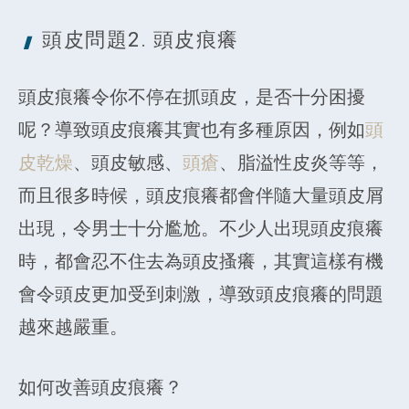
頭皮問題2.
頭皮痕癢
頭皮痕癢令你不停在抓頭皮，是否十分困擾
呢？導致頭皮痕癢其實也有多種原因，例如
頭
皮乾燥
、頭皮敏感、
頭瘡
、脂溢性皮炎等等，
而且很多時候，頭皮痕癢都會伴隨大量頭皮屑
出現，令男士十分尷尬。不少人出現頭皮痕癢
時，都會忍不住去為頭皮搔癢，其實這樣有機
會令頭皮更加受到刺激，導致頭皮痕癢的問題
越來越嚴重。
如何改善頭皮痕癢？