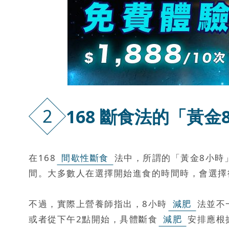
2
168 斷食法的「黃
在168
間歇性斷食
法中，所謂的「黃金8小時
間。大多數人在選擇開始進食的時間時，會選擇
不過，實際上營養師指出，8小時
減肥
法並不
或者從下午2點開始，具體斷食
減肥
安排應根