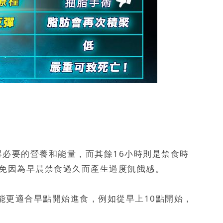
必要的營養和能量，而其餘16小時則是禁食時
避免因為早晨禁食過久而產生過度飢餓感。
能更適合早點開始進食，例如從早上10點開始，