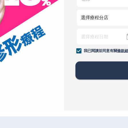
我已閱讀並同意有關
條款