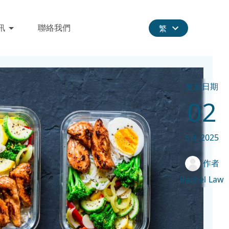
訊
聯絡我們
繁
更新日期
02
5月
2025
作者
Rachel Law