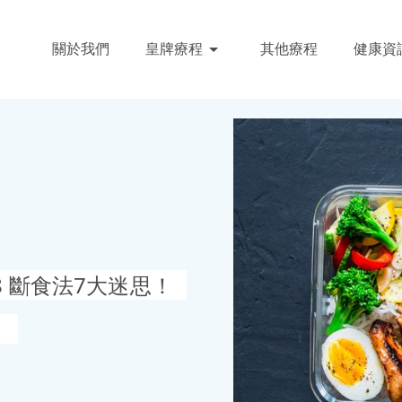
關於我們
皇牌療程
其他療程
健康資
8 斷食法7大迷思！
！