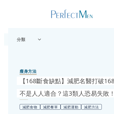
分類
瘦身方法
【168斷食缺點】減肥名醫打破16
不是人人適合？這3類人恐易失敗
減肥食物
減肥餐單
減肥運動
減肥方法