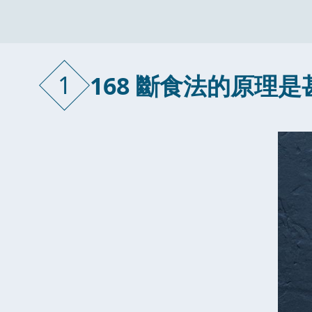
1
168 斷食法的原理