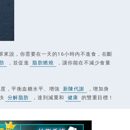
單來說，你需要在一天的16小時內不進食，在斷
肪
，並促進
脂肪燃燒
，讓你能在不減少食量
感度，平衡血糖水平、增強
新陳代謝
，增加身
快
分解脂肪
，達到減重和
健康
的雙重目標！