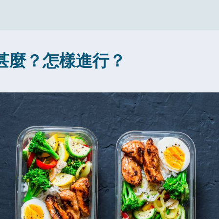
是甚麼？怎樣進行？