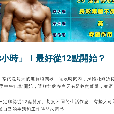
金8小時」！最好從12點開始？
」指的是每天的進食時間段，這段時間內，身體能夠獲得
從中午12點開始，這樣能夠在白天有足夠的能量，並
一定非得從12點開始。對於不同的生活作息，有些人可
據自己的生活和工作時間來調整