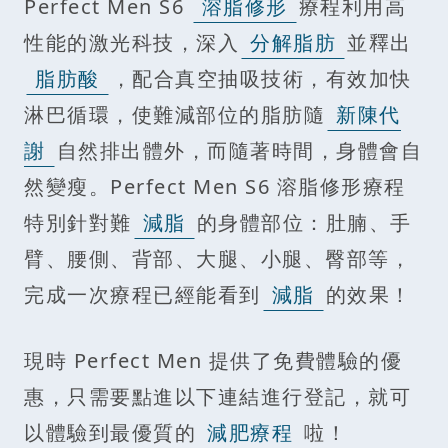
Perfect Men S6
溶脂修形
療程利用高
性能的激光科技，深入
分解脂肪
並釋出
脂肪酸
，配合真空抽吸技術，有效加快
淋巴循環，使難減部位的脂肪隨
新陳代
謝
自然排出體外，而隨著時間，身體會自
然變瘦。Perfect Men S6 溶脂修形療程
特別針對難
減脂
的身體部位：肚腩、手
臂、腰側、背部、大腿、小腿、臀部等，
完成一次療程已經能看到
減脂
的效果！
現時 Perfect Men 提供了免費體驗的優
惠，只需要點進以下連結進行登記，就可
以體驗到最優質的
減肥療程
啦！