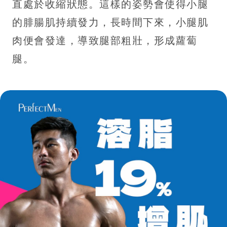
直處於收縮狀態。這樣的姿勢會使得小腿
的腓腸肌持續發力，長時間下來，小腿肌
肉便會發達，導致腿部粗壯，形成蘿蔔
腿。