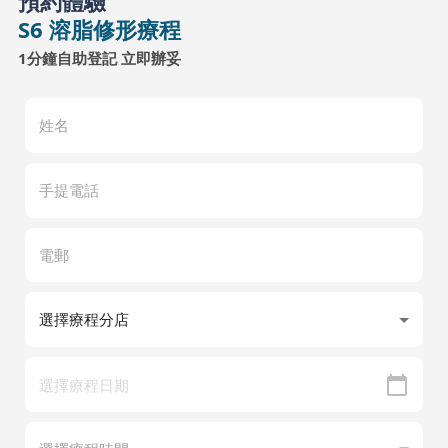
預約體驗
S6 溶脂修形療程
1分鐘自助登記 立即辦妥