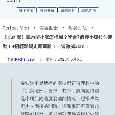
減肥食物
減肥餐單
減肥運動
減肥方法
Perfect Men
美容貼士
瘦身方法
【肌肉腿】肌肉型小腿怎樣減？學會7個瘦小腿拉伸運
動！4招輕鬆踢走蘿蔔腿！一週激減3cm！
作者:
Rachel Law
|
更新：2025年5月5日
要知道不是所有的腿型都符合理想中的
「完美腿部」要求。其中，肌肉腿特別
是小腿肌肉過度發達的情況，經常成為
不少人困擾的問題。這類腿部不僅看起
來略顯粗壯，還可能對運動表現和外觀