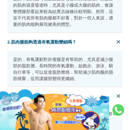
的肌肉過度發達時，尤其是小腿或大腿的肌肉，會讓
整體腿部看起來較為結實且線條比較明顯。然而，這
並不代表所有肌肉腿都不好看，對於一些人來說，適
量的肌肉能夠展現健美的體型。
2.肌肉腿能夠透過有氧運動變細嗎？
是的，有氧運動對於瘦腿是有幫助的，尤其是減少腿
部的脂肪層。長時間的有氧運動，如跑步、游泳、騎
自行車等，可以促進脂肪燃燒，幫助減少肌肉腿的脂
肪積聚，從而讓腿部變得更纖細。
3.肌肉腿會影響腿部的靈活性嗎？
適度的肌肉發展對腿部靈活性有正面作用，能增強穩
定性和力量。然而，如果肌肉過度發達而缺乏柔軟
性，確實可能會影響腿部的靈活性。