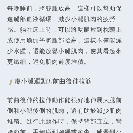
每晚睡前，將雙腿放高，這樣可以幫助促
進腿部血液循環，減少小腿肌肉的疲勞
感。躺在床上時，可以將雙腿放到枕頭上
或使用瑜伽墊將腿部抬高。這樣不僅能減
少水腫，還能放鬆小腿肌肉，使其看起來
更纖細，避免肌肉過度堆積。
瘦小腿運動3.前曲後伸拉筋
前曲後伸的拉伸動作能很好地伸展大腿前
側和小腿後側的肌肉，這有助於減少肌肉
堆積。進行此動作時，保持背部直立，彎
腰向前，手觸碰到腳踝或腳尖，感覺到小