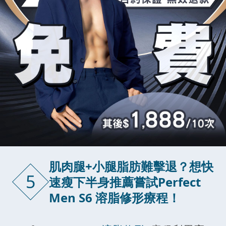
肌肉腿+小腿脂肪難擊退？想快
5
速瘦下半身推薦嘗試Perfect
Men S6 溶脂修形療程！