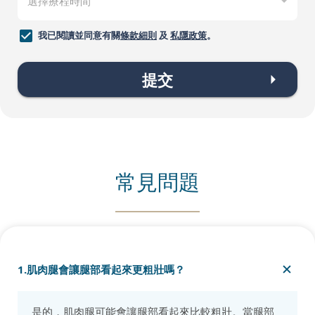
我已閱讀並同意有關
條款細則
及
私隱政策
。
提交
常見問題
1.肌肉腿會讓腿部看起來更粗壯嗎？
是的，肌肉腿可能會讓腿部看起來比較粗壯。當腿部