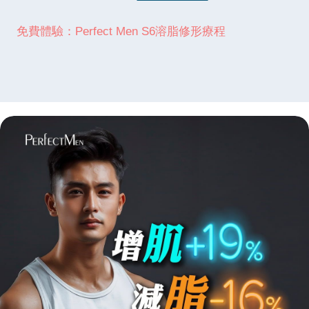
免費體驗：Perfect Men S6溶脂修形療程