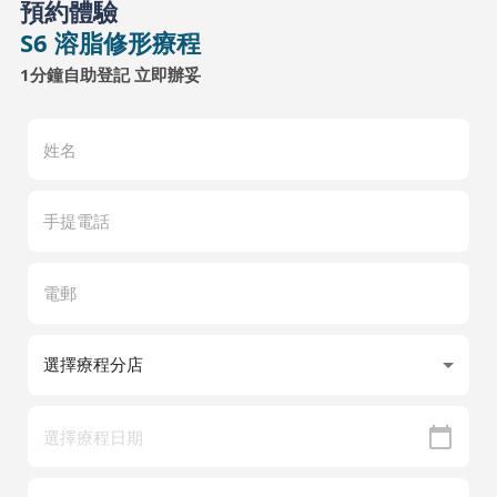
預約體驗
S6 溶脂修形療程
1分鐘自助登記 立即辦妥