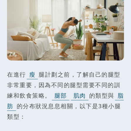
在進行
瘦
腿計劃之前，了解自己的腿型
非常重要，因為不同的腿型需要不同的訓
練和飲食策略。
腿部
肌肉
的類型與
脂
肪
的分布狀況息息相關，以下是3種小腿
類型：