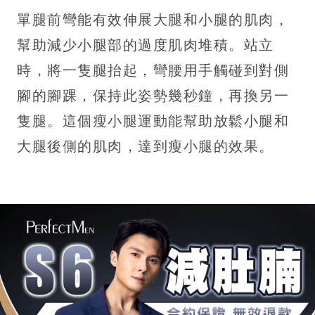
單腿前彎能有效伸展大腿和小腿的肌肉，
幫助減少小腿部的過度肌肉堆積。站立
時，將一隻腿抬起，彎腰用手觸碰到對側
腳的腳踝，保持此姿勢幾秒鐘，再換另一
隻腿。這個瘦小腿運動能幫助放鬆小腿和
大腿後側的肌肉，達到瘦小腿的效果。