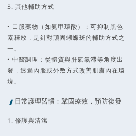
3. 其他輔助方式
• 口服藥物（如氨甲環酸）：可抑制黑色
素釋放，是針對頑固蝴蝶斑的輔助方式之
一。
• 中醫調理：從體質與肝氣氣滯等角度出
發，透過內服或外敷方式改善肌膚內在環
境。
日常護理習慣：鞏固療效，預防復發
1. 修護與清潔