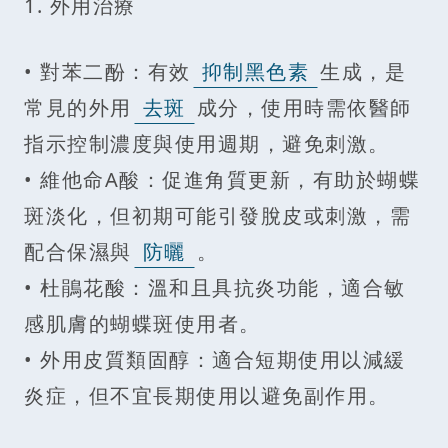
1. 外用治療
• 對苯二酚：有效
抑制黑色素
生成，是
常見的外用
去斑
成分，使用時需依醫師
指示控制濃度與使用週期，避免刺激。
• 維他命A酸：促進角質更新，有助於蝴蝶
斑淡化，但初期可能引發脫皮或刺激，需
配合保濕與
防曬
。
• 杜鵑花酸：溫和且具抗炎功能，適合敏
感肌膚的蝴蝶斑使用者。
• 外用皮質類固醇：適合短期使用以減緩
炎症，但不宜長期使用以避免副作用。