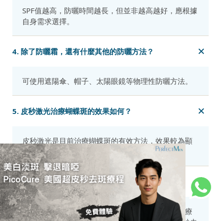
SPF值越高，防曬時間越長，但並非越高越好，應根據
自身需求選擇。
4. 除了防曬霜，還有什麼其他的防曬方法？
可使用遮陽傘、帽子、太陽眼鏡等物理性防曬方法。
5. 皮秒激光治療蝴蝶斑的效果如何？
皮秒激光是目前治療蝴蝶斑的有效方法，效果較為顯
著。
6.有什麼改善蝴蝶斑的療程值得推薦？
蝴蝶斑因為深層與複雜成因較難用一般保養處理，療