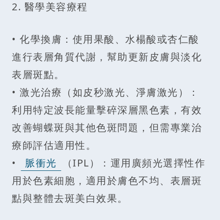
2. 醫學美容療程
• 化學換膚：使用果酸、水楊酸或杏仁酸
進行表層角質代謝，幫助更新皮膚與淡化
表層斑點。
• 激光治療（如皮秒激光、淨膚激光）：
利用特定波長能量擊碎深層黑色素，有效
改善蝴蝶斑與其他色斑問題，但需專業治
療師評估適用性。
•
脈衝光
（IPL）：運用廣頻光選擇性作
用於色素細胞，適用於膚色不均、表層斑
點與整體去斑美白效果。