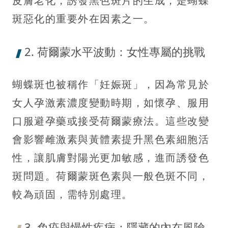
皮膚老化，誘發黑色斑片的生成，是蝴蝶
斑惡化的重要外在因素之一。
2. 荷爾蒙水平波動：女性專屬的挑戰
蝴蝶斑也被稱作「妊娠斑」，因為常見於
女人孕激素濃度變動時期，如懷孕、服用
口服避孕藥或接受荷爾蒙療法。這些改變
會影響雌激素與黃體素提升黑色素細胞活
性，讓肌膚對陽光更加敏感，進而誘發色
斑問題。荷爾蒙斑色素與一般色斑不同，
較為頑固，需特別處理。
3. 免疫與慢性疾病：隱藏的內在風險