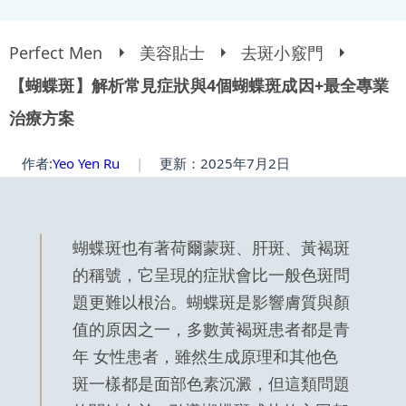
Perfect Men
美容貼士
去斑小竅門
【蝴蝶斑】解析常見症狀與4個蝴蝶斑成因+最全專業
治療方案
作者:
Yeo Yen Ru
|
更新：2025年7月2日
蝴蝶斑也有著荷爾蒙斑、肝斑、黃褐斑
的稱號，它呈現的症狀會比一般色斑問
題更難以根治。蝴蝶斑是影響膚質與顏
值的原因之一，多數黃褐斑患者都是青
年 女性患者，雖然生成原理和其他色
斑一樣都是面部色素沉澱，但這類問題