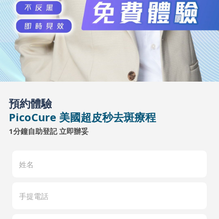
預約體驗
PicoCure 美國超皮秒去斑療程
1分鐘自助登記 立即辦妥