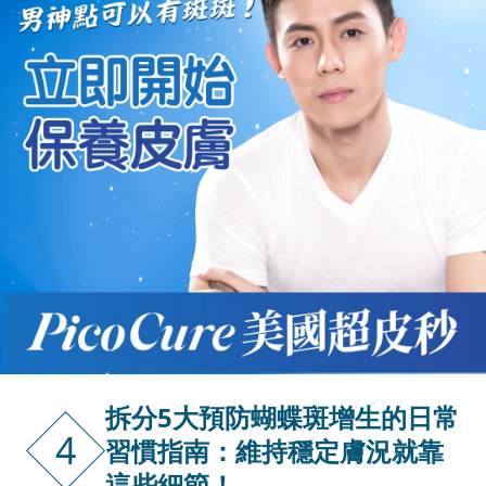
拆分5大預防蝴蝶斑增生的日常
4
習慣指南：維持穩定膚況就靠
這些細節！