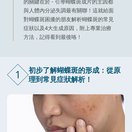
的關鍵在於 - 引導蝴蝶斑成片的主因都
與人體內分泌失調最有關聯！這就給面
對蝴蝶斑困擾的朋友解析蝴蝶斑的常見
症狀以及4大生成原因，附上專業治療
方法，記得看到最後咯！
初步了解蝴蝶斑的形成：從原
1
理到常見症狀解析！