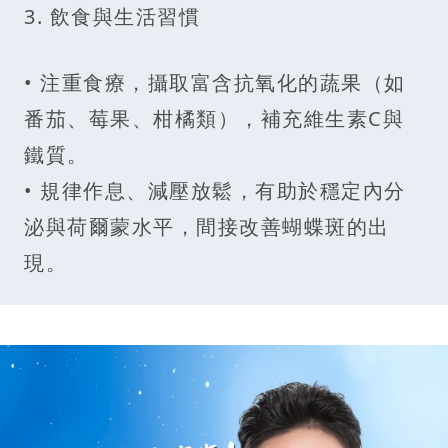
3. 飲食與生活習慣
• 注重食療，攝取富含抗氧化的蔬果（如
番茄、莓果、柑橘類），補充維生素C與
鐵質。
• 規律作息、減壓放鬆，有助於穩定內分
泌與荷爾蒙水平，間接改善蝴蝶斑的出
現。