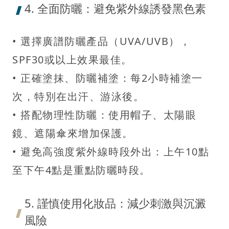
4. 全面防曬：避免紫外線誘發黑色素
• 選擇廣譜防曬產品（UVA/UVB），
SPF30或以上效果最佳。
• 正確塗抹、防曬補塗：每2小時補塗一
次，特別在出汗、游泳後。
• 搭配物理性防曬：使用帽子、太陽眼
鏡、遮陽傘來增加保護。
• 避免高強度紫外線時段外出：上午10點
至下午4點是重點防曬時段。
5. 謹慎使用化妝品：減少刺激與沉澱
風險