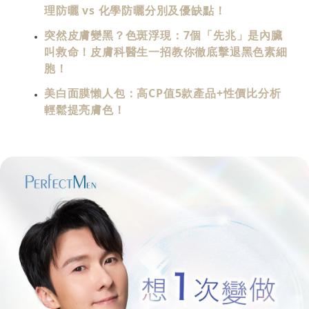
理防曬 vs 化學防曬分別及優缺點！
突然皮膚變黑？色斑浮現：7個「先兆」是內臟
叫救命！皮膚科醫生一招教你徹底擊退黑色素細
胞！
美白面膜懶人包：高CP值5款產品+性價比分析
輕鬆提亮膚色！