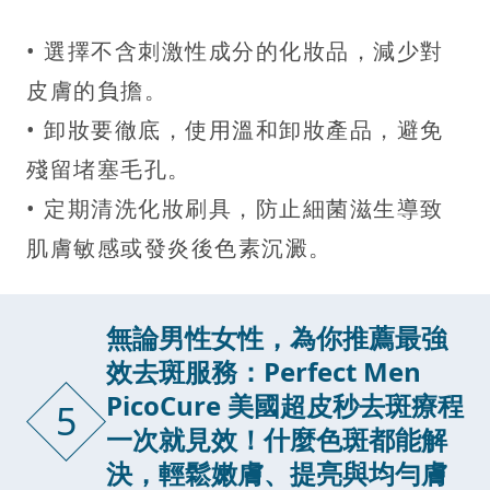
• 選擇不含刺激性成分的化妝品，減少對
皮膚的負擔。
• 卸妝要徹底，使用溫和卸妝產品，避免
殘留堵塞毛孔。
• 定期清洗化妝刷具，防止細菌滋生導致
肌膚敏感或發炎後色素沉澱。
無論男性女性，為你推薦最強
效去斑服務：Perfect Men
PicoCure 美國超皮秒去斑療程
5
一次就見效！什麼色斑都能解
決，輕鬆嫩膚、提亮與均勻膚