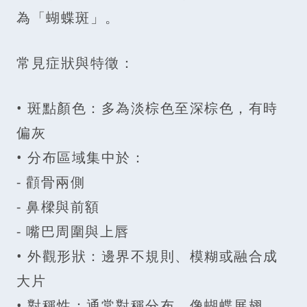
為「蝴蝶斑」。
常見症狀與特徵：
• 斑點顏色：多為淡棕色至深棕色，有時
偏灰
• 分布區域集中於：
- 顴骨兩側
- 鼻樑與前額
- 嘴巴周圍與上唇
• 外觀形狀：邊界不規則、模糊或融合成
大片
• 對稱性：通常對稱分布，像蝴蝶展翅