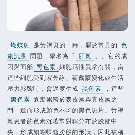
蝴蝶斑
是黃褐斑的一種，屬於常見的
色
素沉澱
問題，學名為「
肝斑
」。它的成
因與面部
黑色素
細胞活性異常有關，當
這些細胞受到紫外線、荷爾蒙變化或生活
壓力影響時，會過度生成
黑色素
，這些
黑色素
逐漸累積於表皮層與真皮層之
間，進而形成顏色不均的黑色斑片。黃褐
斑患者的色素沉著常對稱分布於臉部中
央，形成如蝴蝶翅膀般的形狀，因此被稱