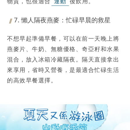
物質，也很適合
運動
後飲用。
7. 懶人隔夜燕麥：忙碌早晨的救星
不想早起準備早餐，可以在前一天晚上將
燕麥片、牛奶、無糖優格、奇亞籽和水果
混合，放入冰箱冷藏隔夜。隔天直接拿出
來享用，省時又營養，是最適合忙碌生活
的高效早餐選擇。