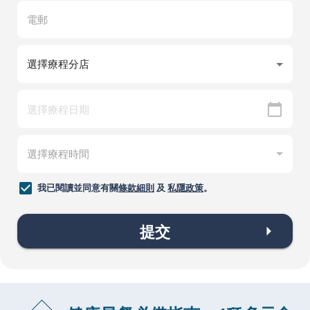
我已閱讀並同意有關
條款細則
及
私隱政策
。
提交