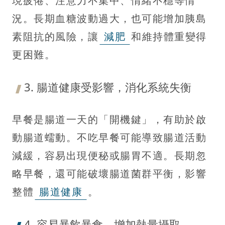
現疲倦、注意力不集中、情緒不穩等情
況。長期血糖波動過大，也可能增加胰島
素阻抗的風險，讓
減肥
和維持體重變得
更困難。
3. 腸道健康受影響，消化系統失衡
早餐是腸道一天的「開機鍵」，有助於啟
動腸道蠕動。不吃早餐可能導致腸道活動
減緩，容易出現便秘或腸胃不適。長期忽
略早餐，還可能破壞腸道菌群平衡，影響
整體
腸道健康
。
4. 容易暴飲暴食，增加熱量攝取