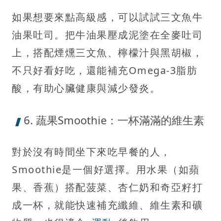
如果想要來點高級感，可以試試三文魚牛
油果吐司。把牛油果壓成泥塗在全麥吐司
上，搭配煙燻三文魚、檸檬汁與黑胡椒，
不只好看好吃，還能補充Omega-3脂肪
酸，有助心臟健康與減少發炎。
6. 蔬果Smoothie：一杯滿滿的維生素
對於沒有時間坐下來吃早餐的人，
Smoothie是一個好選擇。用水果（如蘋
果、香蕉）搭配菠菜、杏仁奶和奇亞籽打
成一杯，就能快速補充纖維、維生素和礦