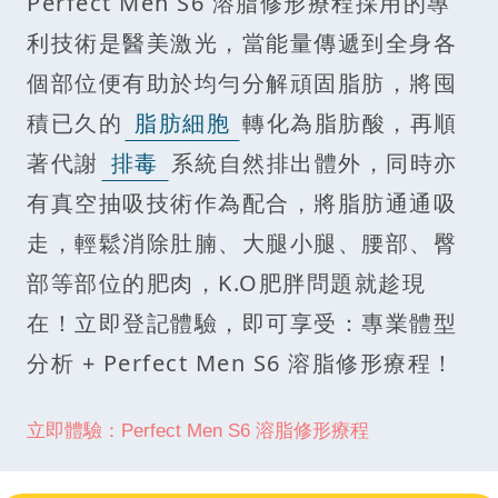
Perfect Men S6 溶脂修形療程採用的專
利技術是醫美激光，當能量傳遞到全身各
個部位便有助於均勻分解頑固脂肪，將囤
積已久的
脂肪細胞
轉化為脂肪酸，再順
著代謝
排毒
系統自然排出體外，同時亦
有真空抽吸技術作為配合，將脂肪通通吸
走，輕鬆消除肚腩、大腿小腿、腰部、臀
部等部位的肥肉，K.O肥胖問題就趁現
在！立即登記體驗，即可享受：專業體型
分析 + Perfect Men S6 溶脂修形療程！
立即體驗：Perfect Men S6 溶脂修形療程