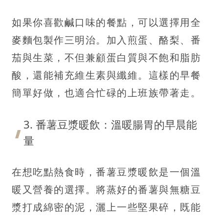
如果你喜歡鹹口味的餐點，可以選擇用全
麥麵包製作三明治。加入煎蛋、酪梨、番
茄與生菜，不但兼顧蛋白質與不飽和脂肪
酸，還能補充維生素與纖維。這樣的早餐
簡單好做，也適合忙碌的上班族帶著走。
3. 番薯豆漿暖飲：溫暖腸胃的早晨能
量
在想吃點熱食時，番薯豆漿暖飲是一個溫
暖又營養的選擇。將蒸好的番薯與無糖豆
漿打成綿密的泥，灑上一些堅果碎，既能