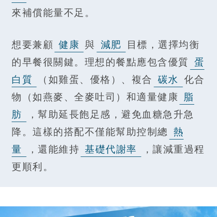
來補償能量不足。
想要兼顧
健康
與
減肥
目標，選擇均衡
的早餐很關鍵。理想的餐點應包含優質
蛋
白質
（如雞蛋、優格）、複合
碳水
化合
物（如燕麥、全麥吐司）和適量健康
脂
肪
，幫助延長飽足感，避免血糖急升急
降。這樣的搭配不僅能幫助控制總
熱
量
，還能維持
基礎代謝率
，讓減重過程
更順利。