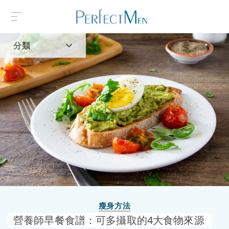
分類
首頁
流行趨勢
瘦身方法
營養師早餐食譜：可多攝取的4大食物來源