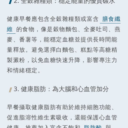
2. 全穀雜糧類：穩定能量的優質碳水
健康早餐應包含全穀雜糧類或富含
膳食纖
維
的食物，像是穀物麵包、全麥吐司、燕
麥、番薯等，能穩定血糖並提供長時間能
量釋放。避免選擇白麵包、糕點等高糖精
製澱粉，以免血糖快速升降，影響專注力
和情緒穩定。
3. 健康脂肪：為大腦和心血管加分
早餐攝取健康脂肪有助於維持細胞功能、
促進脂溶性維生素吸收，還能保護心血管
健康。推薦加入富含不飽和
脂肪酸
與