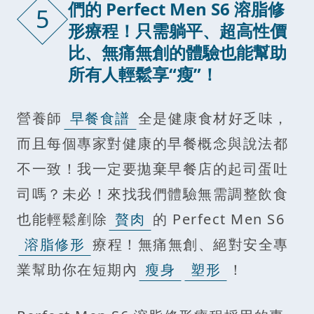
們的 Perfect Men S6 溶脂修
5
形療程！只需躺平、超高性價
比、無痛無創的體驗也能幫助
所有人輕鬆享“瘦”！
營養師
早餐食譜
全是健康食材好乏味，
而且每個專家對健康的早餐概念與說法都
不一致！我一定要拋棄早餐店的起司蛋吐
司嗎？未必！來找我們體驗無需調整飲食
也能輕鬆剷除
贅肉
的 Perfect Men S6
溶脂修形
療程！無痛無創、絕對安全專
業幫助你在短期內
瘦身
塑形
！