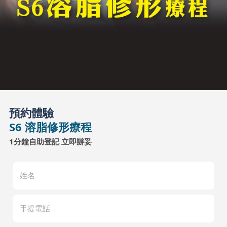
預約體驗
S6 溶脂修形療程
1分鐘自助登記 立即辦妥