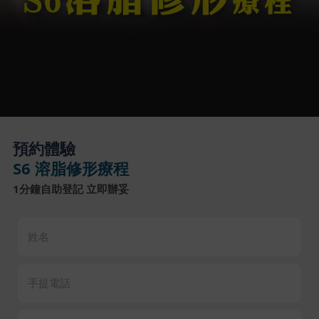
預約體驗
S6 溶脂修形療程
1分鐘自助登記 立即辦妥