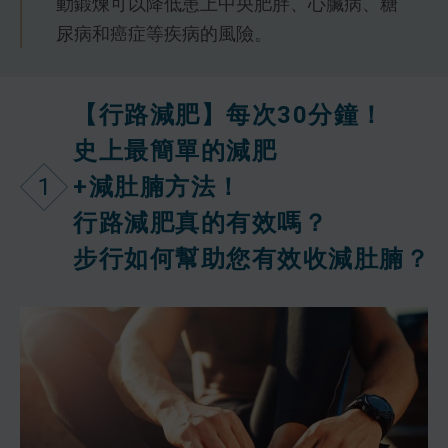
動鍛煉可以降低患上中央肥胖、心臟病、糖
尿病和癌症等疾病的風險。
【行路減肥】每次30分鐘！
史上最簡單的減肥
1
+減肚腩方法！
行路減肥真的有效嗎？
步行如何幫助您有效收減肚腩？