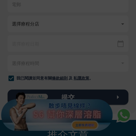
我已閱讀並同意有關
條款細則
及
私隱政策
。
提交
推介文章