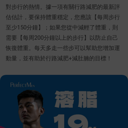
對步行的熱情。據一項有關行路減肥的最新評
估估計，要保持體重穩定，您應該【每周步行
至少150分鐘】；如果您從中減輕了體重，則
需要【每周200分鐘以上的步行】以防止自己
恢復體重。每天多走一些步可以幫助您增加運
動量，並有助於行路減肥+減肚腩的目標！