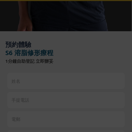
預約體驗
S6 溶脂修形療程
1分鐘自助登記 立即辦妥