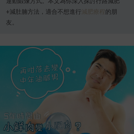
運動鍛煉方式。本文為你深入探討行路減肥
+減肚腩方法，適合不想進行
減肥療程
的朋
友。