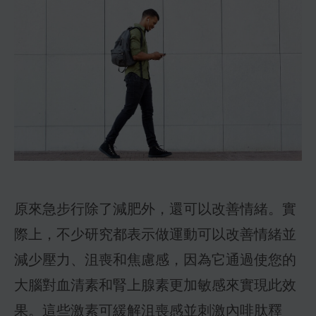
原來急步行除了減肥外，還可以改善情緒。實
際上，不少研究都表示做運動可以改善情緒並
減少壓力、沮喪和焦慮感，因為它通過使您的
大腦對血清素和腎上腺素更加敏感來實現此效
果。這些激素可緩解沮喪感並刺激內啡肽釋