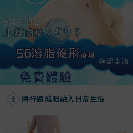
6
將行路減肥融入日常生活