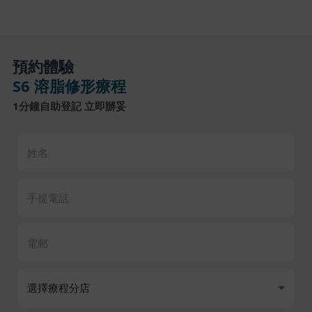
預約體驗
S6 溶脂修形療程
1分鐘自助登記 立即辦妥