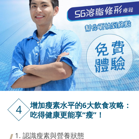
增加瘦素水平的6大飲食攻略：
4
吃得健康更能享“瘦”！
1. 認識瘦素與營養狀態