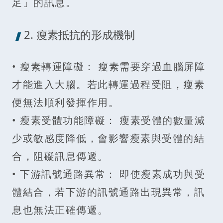
足」的訊息。
2. 瘦素抵抗的形成機制
• 瘦素轉運障礙： 瘦素需要穿過血腦屏障
才能進入大腦。若此轉運過程受阻，瘦素
便無法順利發揮作用。
• 瘦素受體功能障礙： 瘦素受體的數量減
少或敏感度降低，會影響瘦素與受體的結
合，阻礙訊息傳遞。
• 下游訊號通路異常： 即使瘦素成功與受
體結合，若下游的訊號通路出現異常，訊
息也無法正確傳遞。