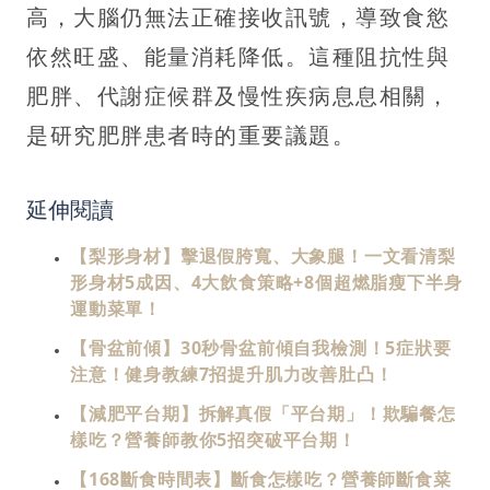
高，大腦仍無法正確接收訊號，導致食慾
依然旺盛、能量消耗降低。這種阻抗性與
肥胖、代謝症候群及慢性疾病息息相關，
是研究肥胖患者時的重要議題。
延伸閱讀
【梨形身材】擊退假胯寬、大象腿！一文看清梨
形身材5成因、4大飲食策略+8個超燃脂瘦下半身
運動菜單！
【骨盆前傾】30秒骨盆前傾自我檢測！5症狀要
注意！健身教練7招提升肌力改善肚凸！
【減肥平台期】拆解真假「平台期」！欺騙餐怎
樣吃？營養師教你5招突破平台期！
【168斷食時間表】斷食怎樣吃？營養師斷食菜