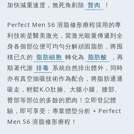
加快減重速度，無死角剷除
贅肉
！
Perfect Men S6 溶脂修形療程採用的專
利技術是醫美激光，當激光能量傳遞到全
身各個部位便可均勻分解頑固脂肪，將囤
積已久的
脂肪細胞
轉化為
脂肪酸
，再
順著代謝
排毒
系統自然排出體外，同時
亦有真空抽吸技術作為配合，將脂肪通通
吸走，輕鬆K.O肚腩、大腿小腿、腰部、
臀部等部位的多餘的肥肉！立即登記體
驗，即可享受：專業體型分析 + Perfect
Men S6 溶脂修形療程！