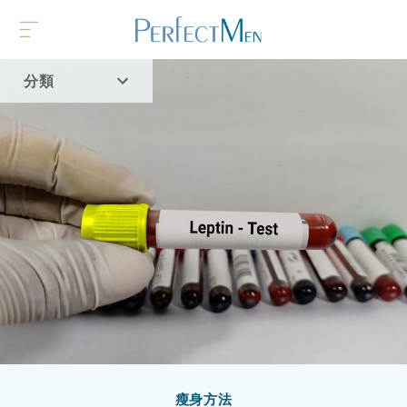
分類
首頁
流行趨勢
瘦身方法