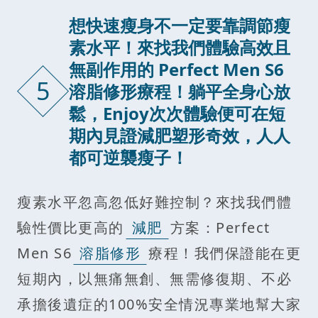
想快速瘦身不一定要靠調節瘦
素水平！來找我們體驗高效且
無副作用的 Perfect Men S6
5
溶脂修形療程！躺平全身心放
鬆，Enjoy次次體驗便可在短
期內見證減肥塑形奇效，人人
都可逆襲瘦子！
瘦素水平忽高忽低好難控制？來找我們體
驗性價比更高的
減肥
方案：Perfect
Men S6
溶脂修形
療程！我們保證能在更
短期內，以無痛無創、無需修復期、不必
承擔後遺症的100%安全情況專業地幫大家