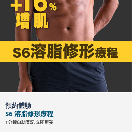
預約體驗
S6 溶脂修形療程
1分鐘自助登記 立即辦妥