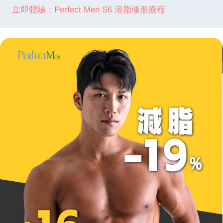
立即體驗：Perfect Men S6 溶脂修形療程