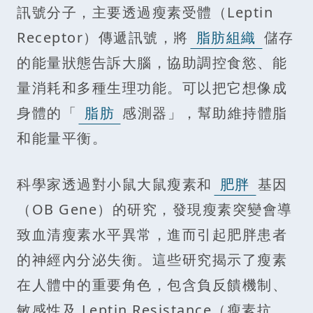
訊號分子，主要透過瘦素受體（Leptin
Receptor）傳遞訊號，將
脂肪組織
儲存
的能量狀態告訴大腦，協助調控食慾、能
量消耗和多種生理功能。可以把它想像成
身體的「
脂肪
感測器」，幫助維持體脂
和能量平衡。
科學家透過對小鼠大鼠瘦素和
肥胖
基因
（OB Gene）的研究，發現瘦素突變會導
致血清瘦素水平異常，進而引起肥胖患者
的神經內分泌失衡。這些研究揭示了瘦素
在人體中的重要角色，包含負反饋機制、
敏感性及 Leptin Resistance（瘦素抗