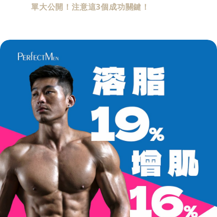
單大公開！注意這3個成功關鍵！