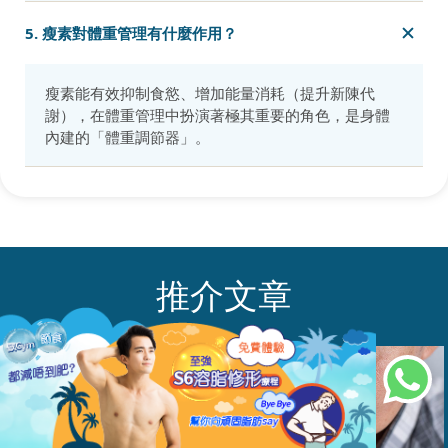
5. 瘦素對體重管理有什麼作用？
瘦素能有效抑制食慾、增加能量消耗（提升新陳代
謝），在體重管理中扮演著極其重要的角色，是身體
內建的「體重調節器」。
推介文章