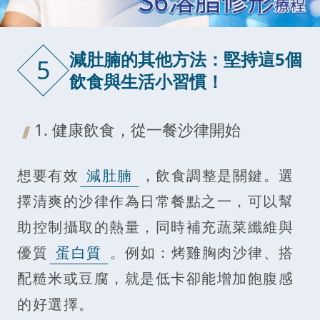
減肚腩的其他方法：堅持這5個
5
飲食與生活小習慣！
1. 健康飲食，從一餐沙律開始
想要有效
減肚腩
，飲食調整是關鍵。選
擇清爽的沙律作為日常餐點之一，可以幫
助控制攝取的熱量，同時補充蔬菜纖維與
優質
蛋白質
。例如：烤雞胸肉沙律、搭
配糙米或豆腐，就是低卡卻能增加飽腹感
的好選擇。