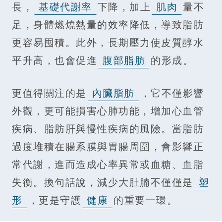
長，
基礎代謝率
下降，加上
肌肉
量不
足，身體燃燒熱量的效率降低，導致脂肪
更容易囤積。此外，長期壓力使皮質醇水
平升高，也會促進
腹部脂肪
的形成。
更值得關注的是
內臟脂肪
，它不僅影響
外觀，更可能損害心肺功能，增加心血管
疾病、脂肪肝與慢性疾病的風險。當脂肪
過度堆積在腸系膜與胃腸周圍，會影響正
常代謝，進而造成心率異常或血糖、血脂
失衡。換句話說，減少大肚腩不僅僅是
塑
形
，更是守護
健康
的重要一環。