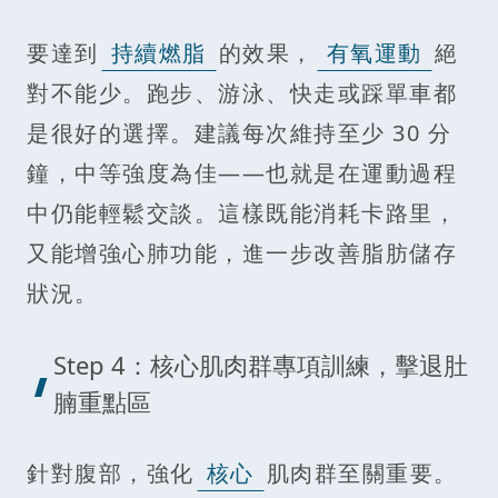
要達到
持續燃脂
的效果，
有氧運動
絕
對不能少。跑步、游泳、快走或踩單車都
是很好的選擇。建議每次維持至少 30 分
鐘，中等強度為佳——也就是在運動過程
中仍能輕鬆交談。這樣既能消耗卡路里，
又能增強心肺功能，進一步改善脂肪儲存
狀況。
Step 4：核心肌肉群專項訓練，擊退肚
腩重點區
針對腹部，強化
核心
肌肉群至關重要。