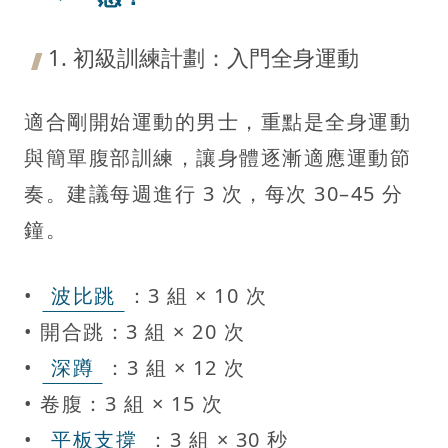
1. 初級訓練計劃：入門全身運動
適合剛開始運動的男士，重點是全身運動
與簡單腹部訓練，讓身體逐漸適應運動節
奏。建議每週進行 3 次，每次 30–45 分
鐘。
•
波比跳
：3 組 × 10 次
• 開合跳：3 組 × 20 次
•
深蹲
：3 組 × 12 次
• 卷腹：3 組 × 15 次
•
平板支撐
：3 組 × 30 秒