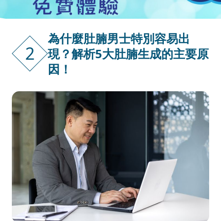
為什麼肚腩男士特別容易出
2
現？解析5大肚腩生成的主要原
因！