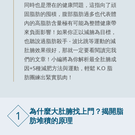
同時也是潛在的健康問題，這指向了頑
固脂肪的囤積，腹部脂肪過多也代表體
內的高脂肪含量極有可能為整體健康帶
來負面影響！如果你正以減腩為目標，
也聽說過脂肪殺手 - 波比跳等運動的減
肚腩效果很好，那就一定要看閱讀完我
們的文章！小編將為你解析最全肚腩成
因+5種減肥方法與運動，輕鬆 K.O 脂
肪團練出緊實肌肉！
為什麼大肚腩找上門？揭開脂
1
肪堆積的原理