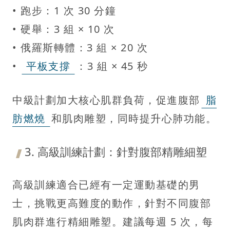
• 跑步：1 次 30 分鐘
• 硬舉：3 組 × 10 次
• 俄羅斯轉體：3 組 × 20 次
•
平板支撐
：3 組 × 45 秒
中級計劃加大核心肌群負荷，促進腹部
脂
肪燃燒
和肌肉雕塑，同時提升心肺功能。
3. 高級訓練計劃：針對腹部精雕細塑
高級訓練適合已經有一定運動基礎的男
士，挑戰更高難度的動作，針對不同腹部
肌肉群進行精細雕塑。建議每週 5 次，每