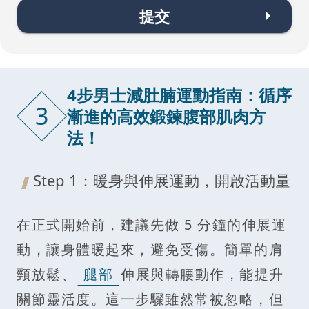
提交
4步男士減肚腩運動指南：循序
3
漸進的高效鍛鍊腹部肌肉方
法！
Step 1：暖身與伸展運動，開啟活動量
在正式開始前，建議先做 5 分鐘的伸展運
動，讓身體暖起來，避免受傷。簡單的肩
頸放鬆、
腿部
伸展與轉腰動作，能提升
關節靈活度。這一步驟雖然常被忽略，但