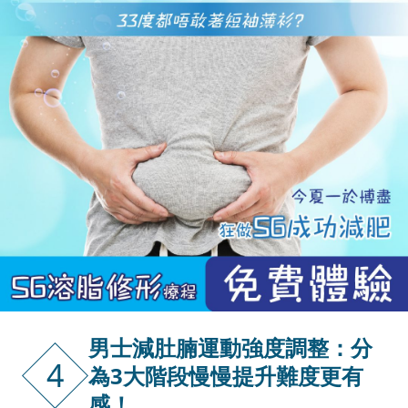
男士減肚腩運動強度調整：分
4
為3大階段慢慢提升難度更有
感！