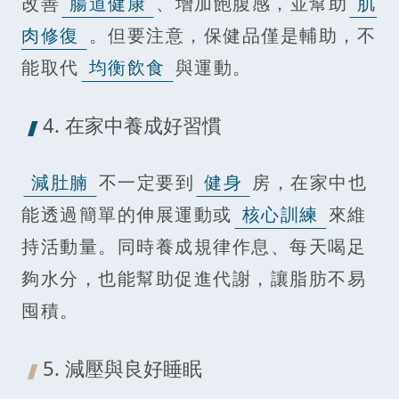
改善
腸道健康
、增加飽腹感，並幫助
肌
肉修復
。但要注意，保健品僅是輔助，不
能取代
均衡飲食
與運動。
4. 在家中養成好習慣
減肚腩
不一定要到
健身
房，在家中也
能透過簡單的伸展運動或
核心訓練
來維
持活動量。同時養成規律作息、每天喝足
夠水分，也能幫助促進代謝，讓脂肪不易
囤積。
5. 減壓與良好睡眠