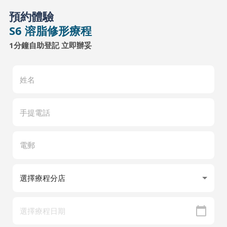
預約體驗
S6 溶脂修形療程
1分鐘自助登記 立即辦妥