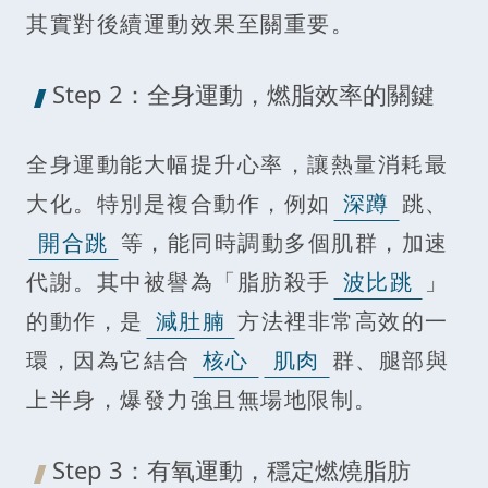
其實對後續運動效果至關重要。
Step 2：全身運動，燃脂效率的關鍵
全身運動能大幅提升心率，讓熱量消耗最
大化。特別是複合動作，例如
深蹲
跳、
開合跳
等，能同時調動多個肌群，加速
代謝。其中被譽為「脂肪殺手
波比跳
」
的動作，是
減肚腩
方法裡非常高效的一
環，因為它結合
核心
肌肉
群、腿部與
上半身，爆發力強且無場地限制。
Step 3：有氧運動，穩定燃燒脂肪