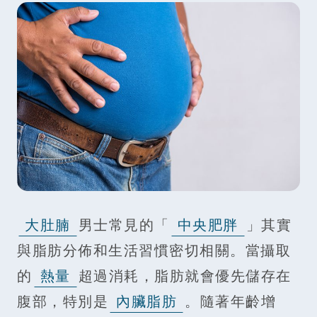
大肚腩
男士常見的「
中央肥胖
」其實
與脂肪分佈和生活習慣密切相關。當攝取
的
熱量
超過消耗，脂肪就會優先儲存在
腹部，特別是
內臟脂肪
。隨著年齡增