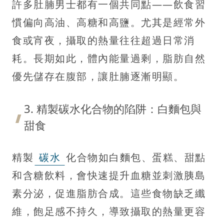
許多肚腩男士都有一個共同點——飲食習
慣偏向高油、高糖和高鹽。尤其是經常外
食或宵夜，攝取的熱量往往超過日常消
耗。長期如此，體內能量過剩，脂肪自然
優先儲存在腹部，讓肚腩逐漸明顯。
3. 精製碳水化合物的陷阱：白麵包與
甜食
精製
碳水
化合物如白麵包、蛋糕、甜點
和含糖飲料，會快速提升血糖並刺激胰島
素分泌，促進脂肪合成。這些食物缺乏纖
維，飽足感不持久，導致攝取的熱量更容