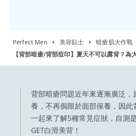
Perfect Men
美容貼士
暗瘡肌大作戰
【背部暗瘡/背部痘印】夏天不可以露背？為
背部暗瘡問題近年來逐漸廣泛，
養，不再侷限於面部保養，因此
一起來了解5種常見症狀，自測
GET白滑美背！