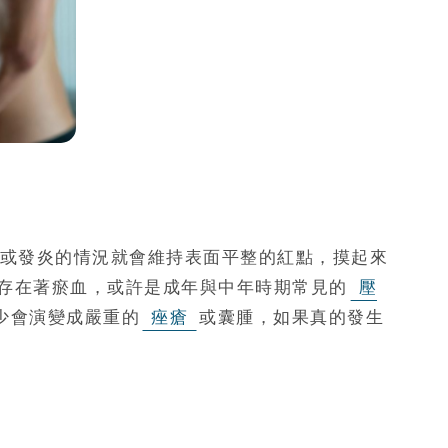
或發炎的情況就會維持表面平整的紅點，摸起來
存在著瘀血，或許是成年與中年時期常見的
壓
少會演變成嚴重的
痤瘡
或囊腫，如果真的發生