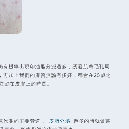
仍有機率出現印油脂分泌過多，誘發肌膚毛孔周
，再加上我們的膚質無論有多好，都會在25歲之
駐留在皮膚上的時長。
陳代謝的主要管道，
皮脂分泌
過多的時就會嘗