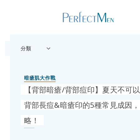
分類
暗瘡肌大作戰
【背部暗瘡/背部痘印】夏天不可
背部長痘&暗瘡印的5種常見成因
略！