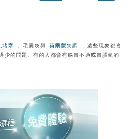
孔堵塞
、毛囊炎與
荷爾蒙失調
，這些現象都會
過少的問題、有的人都會有腸胃不適或胃脹氣的