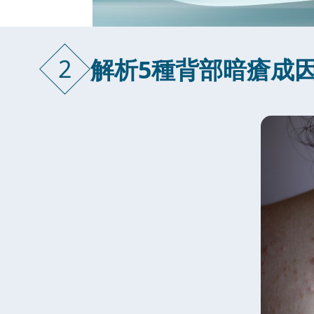
2
解析5種背部暗瘡成