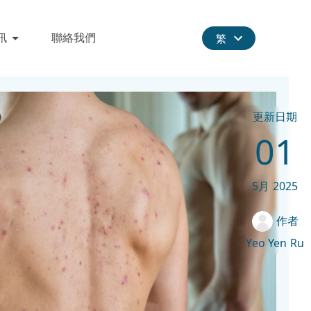
訊
聯絡我們
繁
更新日期
01
5月
2025
作者
Yeo Yen Ru