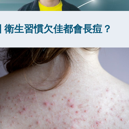
因 衛生習慣欠佳都會長痘？