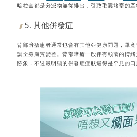
暗粒全都是分泌物無從排出，引致毛囊堵塞的產
5. 其他併發症
背部暗瘡患者通常也會有其他亞健康問題，畢竟
讓全身膚質變差。背部暗瘡一般伴有顯著的情緒
跡象，不過最明顯的併發症症狀還得是罕見的口