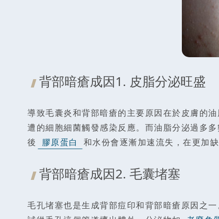
背部暗瘡成因1. 皮脂分泌旺盛
導致毛囊炎和背部暗瘡的主要原因在於皮膚的油
遭的細胞細菌觸發感染反應。而油脂分泌過多多
後
膠原蛋白
和水份會逐漸加速流失，在更加缺
背部暗瘡成因2. 毛囊堵塞
毛孔堵塞也是生成背部痘印和背部暗瘡原因之一