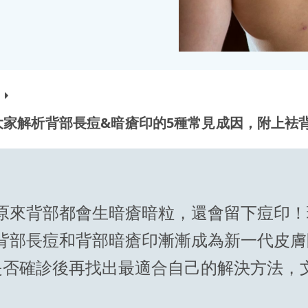
大家解析背部長痘&暗瘡印的5種常見成因，附上袪
原來背部都會生暗瘡暗粒，還會留下痘印！
背部長痘和背部暗瘡印漸漸成為新一代皮膚
是否確診後再找出最適合自己的解決方法，