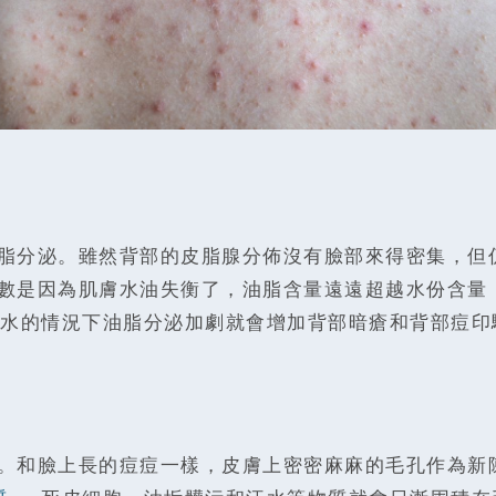
脂分泌。雖然背部的皮脂腺分佈沒有臉部來得密集，但
數是因為肌膚水油失衡了，油脂含量遠遠超越水份含量
水的情況下油脂分泌加劇就會增加背部暗瘡和背部痘印
。和臉上長的痘痘一樣，皮膚上密密麻麻的毛孔作為新