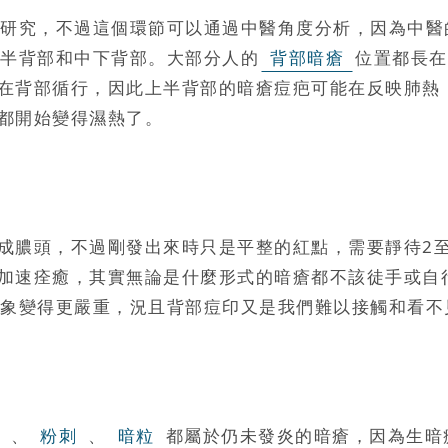
研究，不過這個環節可以通過中醫角度分析，因為中醫
半背部和中下背部。大部分人的
背部暗瘡
位置都長在
在背部循行，因此上半背部的暗瘡痘疤可能在反映肺熱
都開始變得濕熱了。
成膿頭，不過剛發出來時只是平整的紅點，需要靜待2
加速痊癒，其實無論是什麼形式的暗瘡都不該徒手或自
象變得更嚴重，況且背部痘印又是我們難以接觸和看不
、
粉刺
、
暗粒
都屬於仍未發炎的暗瘡，因為生暗