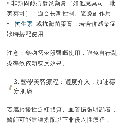
• 非類固醇抗發炎藥膏（如他克莫司、吡
美莫司）：適合長期控制、避免副作用
•
抗生素
或抗黴菌藥膏：若合併感染症
狀時搭配使用
注意：藥物需依照醫囑使用，避免自行亂
擦導致依賴或反效果。
3. 醫學美容療程：適度介入，加速穩
定肌膚
若屬於慢性泛紅體質、血管擴張明顯者，
醫師可能建議搭配以下非侵入性療程：