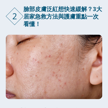
臉部皮膚泛紅想快速緩解？3大
2
居家急救方法與護膚重點一次
看懂！