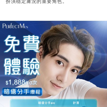
扮演穩定膚況的重要角色。