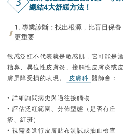
3
總結4大舒緩方法！
1. 專業診斷：找出根源，比盲目保養
更重要
敏感泛紅不代表就是敏感肌，它可能是酒
糟鼻、異位性皮膚炎、接觸性皮膚炎或皮
膚屏障受損的表現。
皮膚科
醫師會：
• 詳細詢問病史與過往接觸物
• 評估泛紅範圍、分佈型態（是否有丘
疹、紅斑）
• 視需要進行皮膚貼布測試或抽血檢查