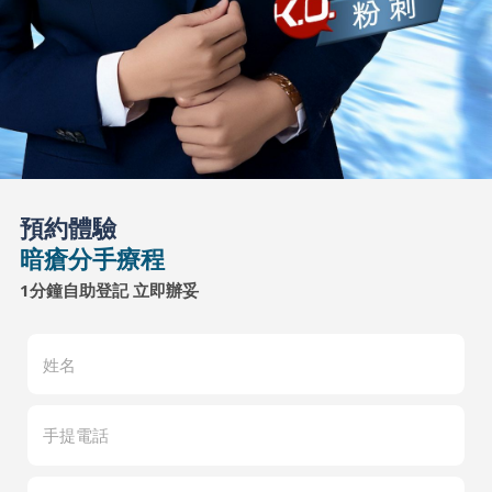
預約體驗
暗瘡分手療程
1分鐘自助登記 立即辦妥