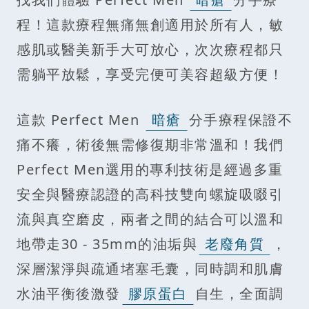
程！這款療程無痛無創適用於所有人，敏
感肌或醫美新手大可放心，次次療程都只
需躺平放鬆，享受完便可美容超級方便！
這款 Perfect Men
暗瘡
分手療程保證不
痛不癢，術後無需修復期非常溫和！我們
Perfect Men選用的專利技術是經過多重
安全與醫療認證的高科技雙向螺旋吸啜引
流與真空磨皮，兩者之間的結合可以溫和
地帶走30 - 35mm的油垢與
老廢角質
，
深層潔淨與疏通堵塞毛囊，同時調和肌膚
水油平衡後激發
膠原蛋白
自生，全面調