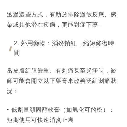
透過這些方式，有助於排除過敏反應、感
染或其他潛在疾病，更能對症下藥。
2. 外用藥物：消炎鎮紅，縮短修復時
間
當皮膚紅腫嚴重、有刺痛甚至起疹時，醫
師可能會開立以下藥膏來改善泛紅刺痛狀
況：
• 低劑量類固醇軟膏（如氫化可的松）：
短期使用可快速消炎止癢