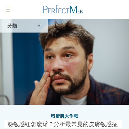
分類
首頁
流行趨勢
暗瘡肌大作戰
臉敏感紅怎麼辦？分析最常見的皮膚敏感症