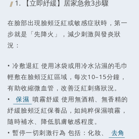
1. 【立即紓緩】居家急救3步驟
在臉部出現臉頰泛紅或敏感症狀時，第一
步就是「先降火」，減少刺激與發炎狀
況：
• 冷敷退紅 使用冰袋或用冷水沾濕的毛巾
輕敷在臉頰泛紅區域，每次10–15分鐘，
有助收縮微血管，改善泛紅刺痛狀況。
•
保濕
噴霧舒緩 使用無酒精、無香精的
紓緩臉頰泛紅保養品，如純粹保濕噴霧，
隨時補水、降低肌膚敏感程度。
• 暫停一切刺激行為 包括：化妝、
去角