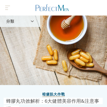
分類
首頁
流行趨勢
暗瘡肌大作戰
蜂膠丸功效解析：6大健體美容作用&注意事