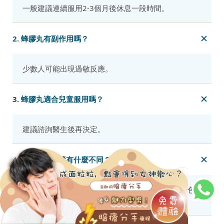
一般建議連續服用2-3個月後休息一段時間。
2. 蜂膠丸有副作用嗎？
少數人可能出現過敏反應。
3. 蜂膠丸適合兒童服用嗎？
建議諮詢醫生後再決定。
4. 蜂膠和蜂皇漿有什麼不同？
蜂膠主要成分是樹脂，蜂皇漿則是蜜蜂分泌的乳白色
物質。