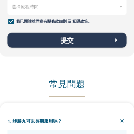
我已閱讀並同意有關
條款細則
及
私隱政策
。
提交
常見問題
1. 蜂膠丸可以長期服用嗎？