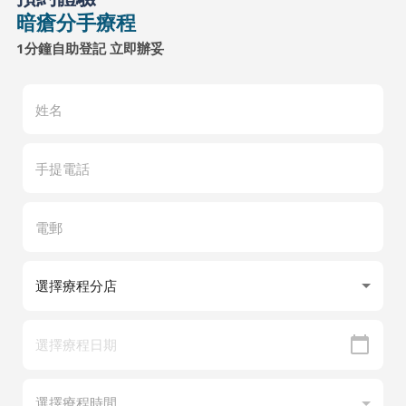
暗瘡分手療程
1分鐘自助登記 立即辦妥