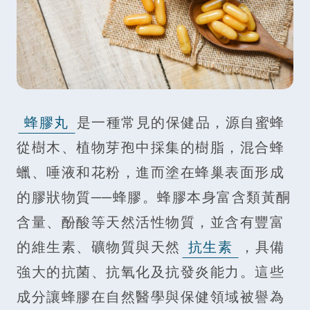
蜂膠丸
是一種常見的保健品，源自蜜蜂
從樹木、植物芽孢中採集的樹脂，混合蜂
蠟、唾液和花粉，進而塗在蜂巢表面形成
的膠狀物質──蜂膠。蜂膠本身富含類黃酮
含量、酚酸等天然活性物質，並含有豐富
的維生素、礦物質與天然
抗生素
，具備
強大的抗菌、抗氧化及抗發炎能力。這些
成分讓蜂膠在自然醫學與保健領域被譽為