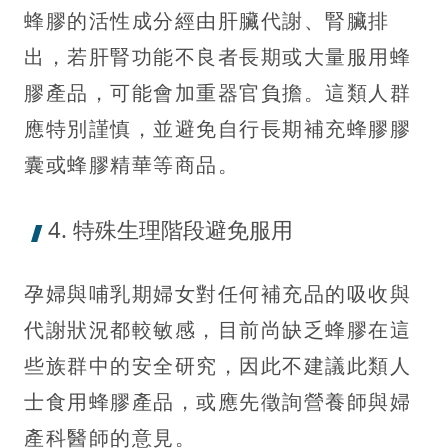
蜂膠的活性成分經由肝臟代謝、腎臟排
出，若肝腎功能不良者長期或大量服用蜂
膠產品，可能會加重器官負擔。這類人群
應特別謹慎，並避免自行長期補充蜂膠膠
囊或蜂膠精華等商品。
4. 特殊生理階段避免服用
孕婦與哺乳期婦女對任何補充品的吸收與
代謝狀況都較敏感，目前尚缺乏蜂膠在這
些族群中的安全研究，因此不建議此類人
士食用蜂膠產品，或應先徵詢營養師與婦
產科醫師的意見。