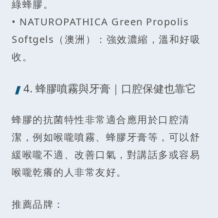
綠蜂膠。
• NATUROPATHICA Green Propolis
Softgels（澳洲）：強效濃縮，溫和好吸
收。
4. 蜂膠噴霧與牙膏｜口腔保健也靠它
蜂膠的抗菌特性非常適合應用於口腔清
潔，例如喉嚨噴霧、蜂膠牙膏等，可以舒
緩喉嚨不適、改善口氣，對講話多或容易
喉嚨乾癢的人非常友好。
推薦品牌：