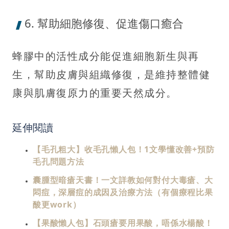
6. 幫助細胞修復、促進傷口癒合
蜂膠中的活性成分能促進細胞新生與再
生，幫助皮膚與組織修復，是維持整體健
康與肌膚復原力的重要天然成分。
延伸閱讀
【毛孔粗大】收毛孔懶人包！1文學懂改善+預防
毛孔問題方法
囊腫型暗瘡天書！一文詳教如何對付大毒瘡、大
悶痘，深層痘的成因及治療方法（有個療程比果
酸更work）
【果酸懶人包】石頭瘡要用果酸，唔係水楊酸！