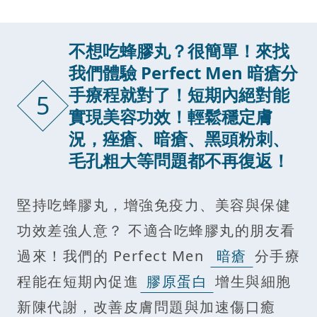
不想吃蜂膠丸？很簡單！來找
我們體驗 Perfect Men 暗瘡分
手療程就對了！短期內絕對能
5
實現美容功效！輕鬆穩定膚
況，痤瘡、暗瘡、黑頭粉刺、
毛孔粗大等問題都不再復返！
堅持吃蜂膠丸，增強免疫力、美容與保健
功效差強人意？ 不適合吃蜂膠丸的朋友看
過來！我們的 Perfect Men
暗瘡
分手療
程能在短期內促進
膠原蛋白
增生與細胞
新陳代謝，改善皮膚問題與加速傷口癒