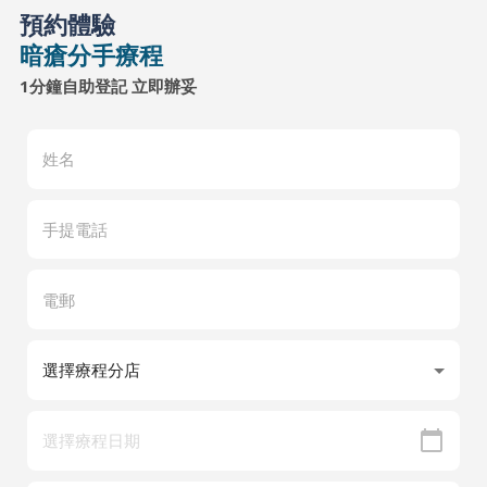
預約體驗
暗瘡分手療程
1分鐘自助登記 立即辦妥