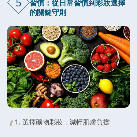
5
習慣：從日常習慣到彩妝選擇
的關鍵守則
1. 選擇礦物彩妝，減輕肌膚負擔