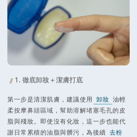
1. 徹底卸妝＋潔膚打底
第一步是清潔肌膚，建議使用
卸妝
油輕
柔按摩鼻頭區域，幫助溶解堵塞毛孔的皮
脂與殘妝。即使沒有化妝，這一步也能代
謝日常累積的油脂與髒污，為後續
去粉