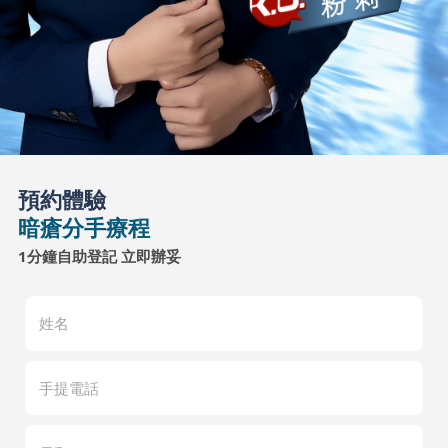
預約體驗
暗瘡分手療程
1分鐘自助登記 立即辦妥