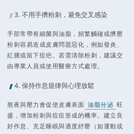
3. 不用手擠粉刺，避免交叉感染
手部常帶有細菌與油脂，頻繁觸碰或擠壓
粉刺容易造成皮膚問題惡化，例如發炎、
紅腫或留下痘疤。若需清除粉刺，建議交
由專業人員或使用醫療方式處理。
4. 保持作息規律與心理放鬆
熬夜與壓力會促使皮膚表面
油脂分泌
旺
盛，增加粉刺與痘痘形成的機率。建立良
好作息、充足睡眠與適度紓壓（如運動或