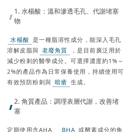
1. 水楊酸：溫和滲透毛孔、代謝堵塞
物
水楊酸
是一種脂溶性成分，能深入毛孔
溶解皮脂與
老廢角質
，是目前廣泛用於
減少粉刺的醫學成分。可選擇濃度約1%～
2%的產品作為日常保養使用，持續使用可
有效預防粉刺與
暗瘡
生成。
2. 角質產品：調理表層代謝，改善堵
塞
定期使用含AHA、
BHA
或酵素成分的角