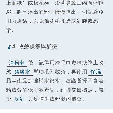
上面紙）或棉花棒，沿著鼻翼由內向外輕
壓，將已浮出的粉刺慢慢擠出。切記避免
用力過猛，以免傷及毛孔造成紅腫或感
染。
4. 收斂保養與舒緩
清粉刺
後，記得用冷毛巾敷臉或塗上收
斂
爽膚水
幫助毛孔收縮，再使用
保濕
霜等產品加強補水鎖水。建議選擇不含酒
精成分的低刺激產品，維持皮膚穩定，減
少
泛紅
與反彈生成粉刺的機會。