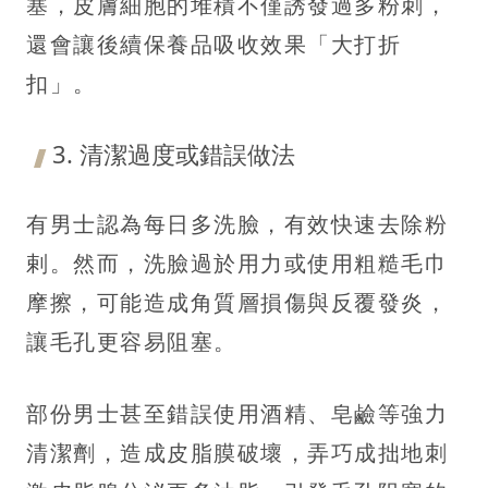
塞，皮膚細胞的堆積不僅誘發過多粉刺，
還會讓後續保養品吸收效果「大打折
扣」。
3. 清潔過度或錯誤做法
有男士認為每日多洗臉，有效快速去除粉
剌。然而，洗臉過於用力或使用粗糙毛巾
摩擦，可能造成角質層損傷與反覆發炎，
讓毛孔更容易阻塞。
部份男士甚至錯誤使用酒精、皂鹼等強力
清潔劑，造成皮脂膜破壞，弄巧成拙地刺