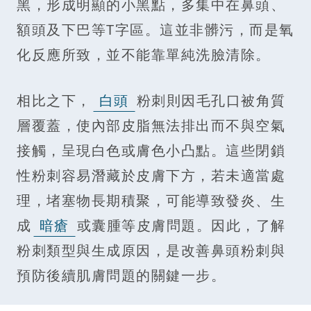
黑，形成明顯的小黑點，多集中在鼻頭、
額頭及下巴等T字區。這並非髒污，而是氧
化反應所致，並不能靠單純洗臉清除。
相比之下，
白頭
粉刺則因毛孔口被角質
層覆蓋，使內部皮脂無法排出而不與空氣
接觸，呈現白色或膚色小凸點。這些閉鎖
性粉刺容易潛藏於皮膚下方，若未適當處
理，堵塞物長期積聚，可能導致發炎、生
成
暗瘡
或囊腫等皮膚問題。因此，了解
粉刺類型與生成原因，是改善鼻頭粉刺與
預防後續肌膚問題的關鍵一步。