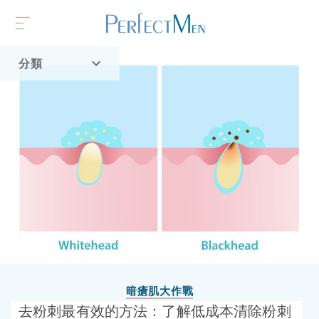
分類
首頁
流行趨勢
暗瘡肌大作戰
去粉刺最有效的方法：了解低成本清除粉刺