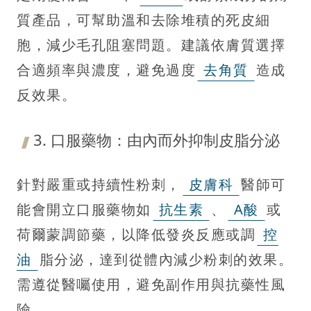
質產品，可幫助溫和去除堆積的死皮細
胞，減少毛孔阻塞問題。建議依膚質選擇
合適頻率與濃度，避免過度
去角質
造成
反效果。
3. 口服藥物：由內而外抑制皮脂分泌
針對嚴重或持續性粉刺，
皮膚科
醫師可
能會開立口服藥物如
抗生素
、
A酸
或
荷爾蒙調節藥，以降低發炎反應或調
控
油
脂分泌，達到從體內減少粉刺的效果。
需遵從醫囑使用，避免副作用與抗藥性風
險。