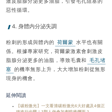
激皮脂腺分泌更多油脂，引發毛孔阻塞的
惡性循環。
4. 身體内分泌失調
粉刺的形成與體内的
荷爾蒙
水平也有關
係。根據專家研究，荷爾蒙激素會刺激皮
脂腺分泌更多的油脂，導致毛囊和
毛孔堵
塞
的機率無形上升，大大增加粉刺從無形
現身的機會。
延伸閱讀
【碳粉激光】一文看清碳粉激光6大好處及4個正
確進行步驟！3類人做會加劇暗瘡爛面？