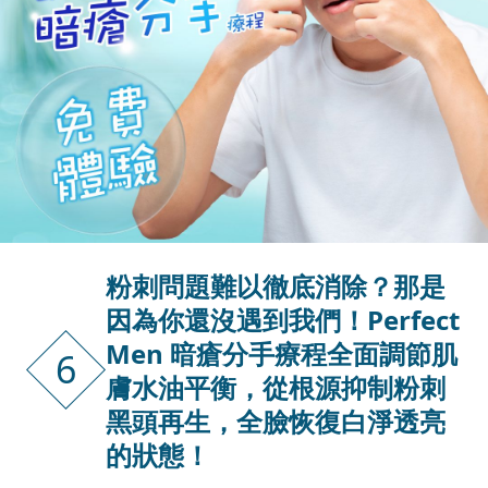
粉刺問題難以徹底消除？那是
因為你還沒遇到我們！Perfect
Men 暗瘡分手療程全面調節肌
6
膚水油平衡，從根源抑制粉刺
黑頭再生，全臉恢復白淨透亮
的狀態！