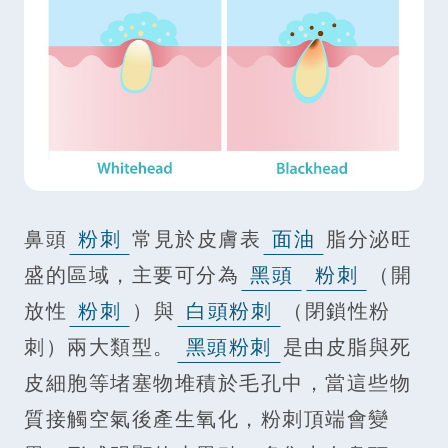
鼻頭
粉刺
常見於皮膚表
面油
脂分泌旺
盛的區域，主要可分為
黑頭
粉刺
（開
放性
粉刺
）與
白頭粉刺
（閉鎖性粉
刺）兩大類型。
黑頭粉刺
是由皮脂與死
皮細胞等堵塞物堆積於毛孔中，當這些物
質接觸空氣後產生氧化，粉刺頂端會變