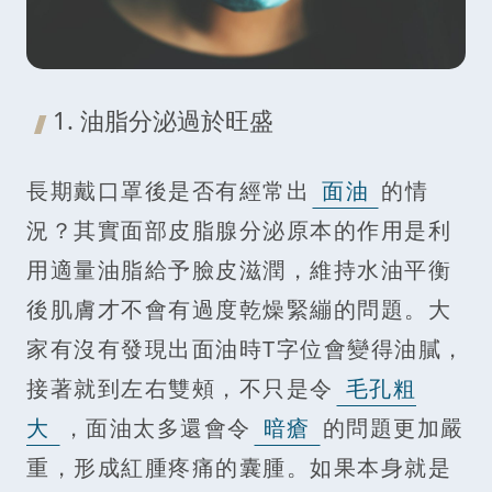
1. 油脂分泌過於旺盛
長期戴口罩後是否有經常出
面油
的情
況？其實面部皮脂腺分泌原本的作用是利
用適量油脂給予臉皮滋潤，維持水油平衡
後肌膚才不會有過度乾燥緊繃的問題。大
家有沒有發現出面油時T字位會變得油膩，
接著就到左右雙頰，不只是令
毛孔粗
大
，面油太多還會令
暗瘡
的問題更加嚴
重，形成紅腫疼痛的囊腫。如果本身就是