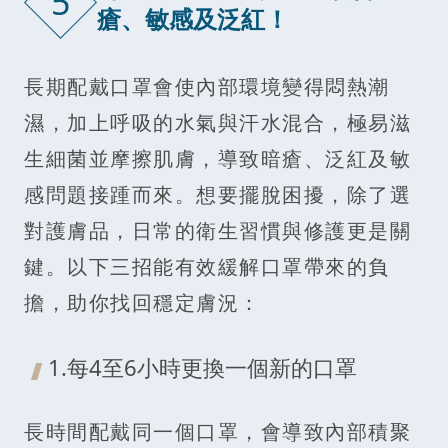
5
瘡、敏感及泛紅！
長期配戴口罩會使內部環境變得悶熱潮
濕，加上呼吸的水氣與汗水混合，極易滋
生細菌並摩擦肌膚，導致暗瘡、泛紅及敏
感問題接踵而來。想要擺脫困擾，除了選
對護膚品，日常的衛生習慣與修護更是關
鍵。以下三招能有效緩解口罩帶來的負
擔，助你找回穩定膚況：
1.每4至6小時更換一個新的口罩
長時間配戴同一個口罩，會導致內部積聚