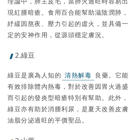
理論中，肺主皮毛，當肺火過旺時容易出
現紅腫暗瘡。食用百合能幫助滋陰潤肺，
紓緩因熬夜、壓力引起的虛火，並具備一
定的安神作用，從源頭穩定膚況。
2.綠豆
綠豆是廣為人知的
清熱解毒
良藥。它能
有效排除體內熱毒，對於改善因胃火過盛
而引起的發炎型暗瘡特別有幫助。此外，
綠豆亦有助於消腫利尿，是夏天改善皮膚
油脂分泌過旺的平價聖品。