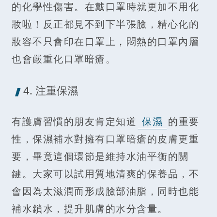
的化學性傷害。在戴口罩時就更加不用化
妝啦！反正都見不到下半張臉，精心化的
妝容不只會印在口罩上，悶熱的口罩內層
也會嚴重化口罩暗瘡。
4. 注重保濕
有護膚習慣的朋友肯定知道
保濕
的重要
性，保濕補水對擁有口罩暗瘡的皮膚更重
要，畢竟這個環節是維持水油平衡的關
鍵。大家可以試用質地清爽的保養品，不
會因為太滋潤而形成臉部油脂，同時也能
補水鎖水，提升肌膚的水分含量。