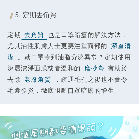
5. 定期去角質
定期
去角質
也是口罩暗瘡的解決方法，
尤其油性肌膚人士更要注重面部的
深層清
潔
。戴口罩令到油脂分泌異常？定期使用
深層潔淨面膜或者溫和的
磨砂膏
有助於
去除
老廢角質
，疏通毛孔之後也不會令
毛囊發炎，徹底阻斷口罩暗瘡的增生。