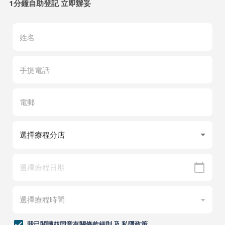
1分鐘自助登記 立即辦妥
我已閱讀並同意有關
條款細則
及
私隱政策
。