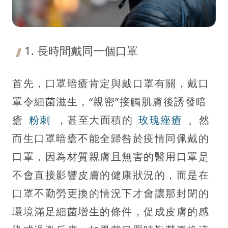
1. 長時間戴同一個口罩
首先，口罩暗瘡肯定與戴口罩有關，戴口
罩令細菌滋生，“親密”接觸肌膚後誘發暗
瘡
粉刺
，甚至大面積的
玫瑰痤瘡
。然
而生口罩暗瘡不能全歸咎於疫情同佩戴的
口罩，因為材質親膚且無害的醫用口罩是
不會直接影響皮膚的健康狀況的，而是在
口罩不勤勞更換的情況下才會讓那封閉的
環境滿足細菌增生的條件，促成皮膚的感