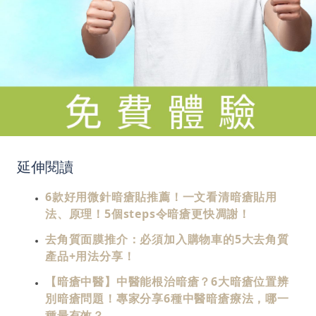
延伸閱讀
6款好用微針暗瘡貼推薦！一文看清暗瘡貼用
法、原理！5個steps令暗瘡更快凋謝！
去角質面膜推介：必須加入購物車的5大去角質
產品+用法分享！
【暗瘡中醫】中醫能根治暗瘡？6大暗瘡位置辨
別暗瘡問題！專家分享6種中醫暗瘡療法，哪一
種最有效？