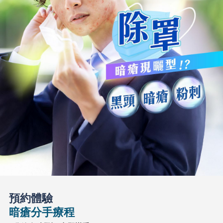
預約體驗
暗瘡分手療程