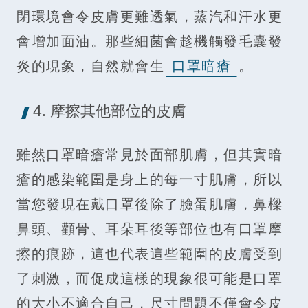
閉環境會令皮膚更難透氣，蒸汽和汗水更
會增加面油。那些細菌會趁機觸發毛囊發
炎的現象，自然就會生
口罩暗瘡
。
4. 摩擦其他部位的皮膚
雖然口罩暗瘡常見於面部肌膚，但其實暗
瘡的感染範圍是身上的每一寸肌膚，所以
當您發現在戴口罩後除了臉蛋肌膚，鼻樑
鼻頭、顴骨、耳朵耳後等部位也有口罩摩
擦的痕跡，這也代表這些範圍的皮膚受到
了刺激，而促成這樣的現象很可能是口罩
的大小不適合自己，尺寸問題不僅會令皮