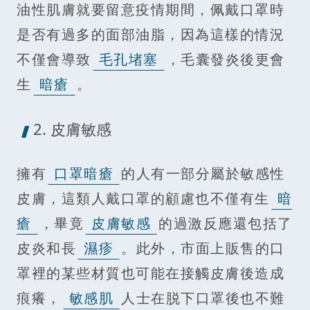
油性肌膚就要留意疫情期間，佩戴口罩時
是否有過多的面部油脂，因為這樣的情況
不僅會導致
毛孔堵塞
，毛囊發炎後更會
生
暗瘡
。
2. 皮膚敏感
擁有
口罩暗瘡
的人有一部分屬於敏感性
皮膚，這類人戴口罩的顧慮也不僅有生
暗
瘡
，畢竟
皮膚敏感
的過激反應還包括了
皮炎和長
濕疹
。此外，市面上販售的口
罩裡的某些材質也可能在接觸皮膚後造成
痕癢，
敏感肌
人士在脱下口罩後也不難