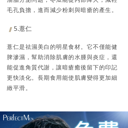
毛孔負擔，進而減少粉刺與暗瘡的產生。
5.薏仁
薏仁是祛濕美白的明星食材。它不僅能健
脾滲濕，幫助消除肌膚的水腫與炎症，還
能促進角質代謝，讓暗瘡癒後留下的印記
更快淡化。長期食用能使肌膚變得更加細
緻平滑。