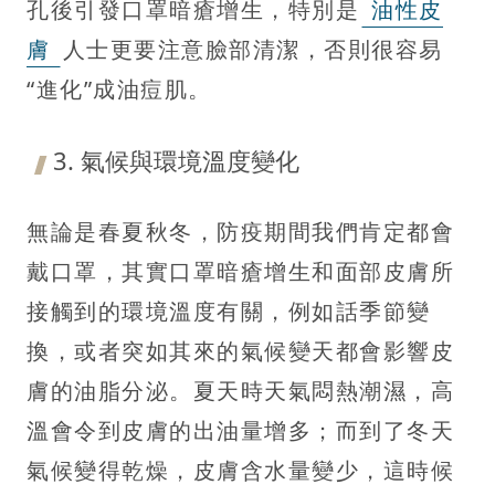
孔後引發口罩暗瘡增生，特別是
油性皮
膚
人士更要注意臉部清潔，否則很容易
“進化”成油痘肌。
3. 氣候與環境溫度變化
無論是春夏秋冬，防疫期間我們肯定都會
戴口罩，其實口罩暗瘡增生和面部皮膚所
接觸到的環境溫度有關，例如話季節變
換，或者突如其來的氣候變天都會影響皮
膚的油脂分泌。夏天時天氣悶熱潮濕，高
溫會令到皮膚的出油量增多；而到了冬天
氣候變得乾燥，皮膚含水量變少，這時候