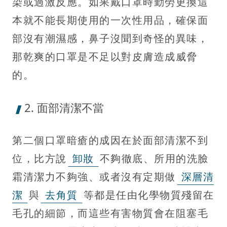
染或過激反應。如果戴口罩時勤勞更換這
本就不能長期使用的一次性用品，確保面
部沒有潮濕感，鼻子沒聞到奇怪的異味，
那乾爽的口罩是不足以對皮膚造成威脅
的。
2. 面部清潔不當
第二個口罩暗瘡的成因在於面部清潔不到
位，比方說
卸妝
不夠徹底、所用的洗臉
霜清潔力不夠強、或者沒有定期做
深層清
潔
與
去角質
等都是任由化學物質殘留在
毛孔的細節，而這些有害物質會在阻塞毛