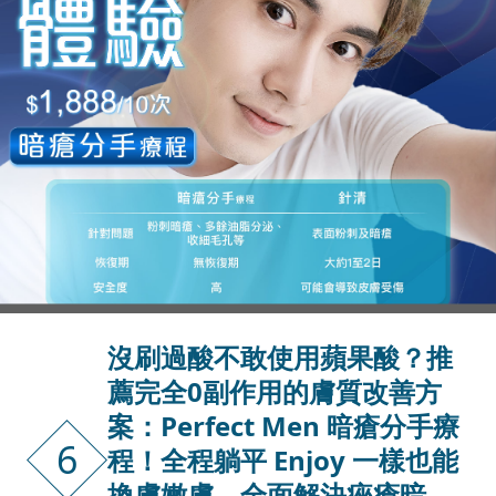
沒刷過酸不敢使用蘋果酸？推
薦完全0副作用的膚質改善方
案：Perfect Men 暗瘡分手療
6
程！全程躺平 Enjoy 一樣也能
換膚嫩膚，全面解決痤瘡暗