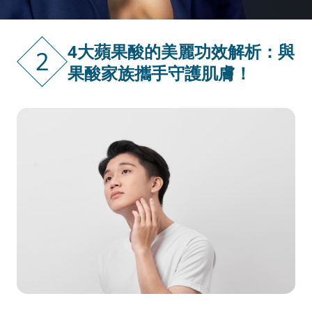
4大蘋果酸的美麗功效解析：與
2
果酸家族攜手守護肌膚！