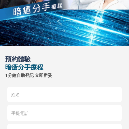
預約體驗
暗瘡分手療程
1分鐘自助登記 立即辦妥