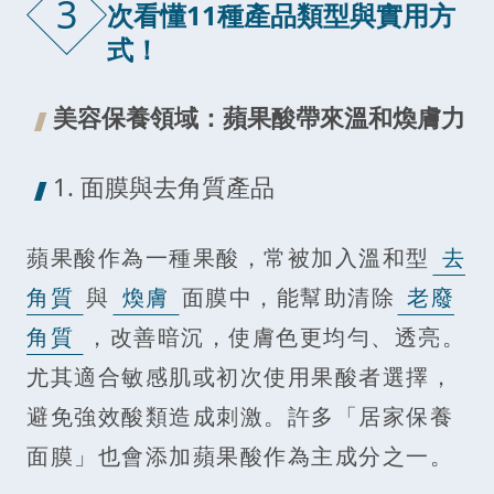
3
次看懂11種產品類型與實用方
式！
美容保養領域：蘋果酸帶來溫和煥膚力
1. 面膜與去角質產品
蘋果酸作為一種果酸，常被加入溫和型
去
角質
與
煥膚
面膜中，能幫助清除
老廢
角質
，改善暗沉，使膚色更均勻、透亮。
尤其適合敏感肌或初次使用果酸者選擇，
避免強效酸類造成刺激。許多「居家保養
面膜」也會添加蘋果酸作為主成分之一。