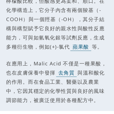
檸檬酸比較，但酸感更為柔和、順口。在
化學構造上，它分子內含有兩個羧基（-
COOH）與一個羥基（-OH），其分子結
構與構型賦予它良好的親水性與酸性反應
能力，可與如氫氧化銀等試劑反應，生成
多種衍生物，例如(+)-氯代
蘋果酸
等。
在應用上，Malic Acid 不僅是一種果酸，
也在皮膚保養中發揮
去角質
與溫和酸化
的作用。而在食品工業、醫藥以及農業
中，它因其穩定的化學性質與良好的風味
調節能力，被廣泛使用於各種配方中。