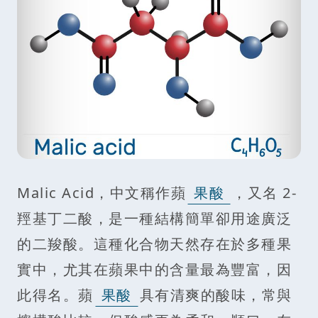
Malic Acid，中文稱作蘋
果酸
，又名 2-
羥基丁二酸，是一種結構簡單卻用途廣泛
的二羧酸。這種化合物天然存在於多種果
實中，尤其在蘋果中的含量最為豐富，因
此得名。蘋
果酸
具有清爽的酸味，常與