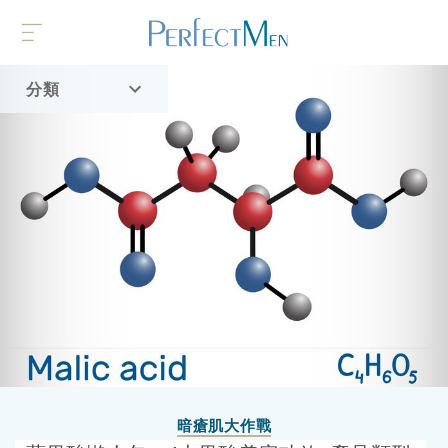
分類
首頁
流行趨勢
暗瘡肌大作戰