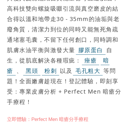
高科技雙向螺旋吸啜引流與真空磨皮的結
合得以溫和地帶走30 - 35mm的油垢與老
廢角質，清潔力到位的同時又能無死角疏
通堵塞毛囊，不留下任何創口，同時調和
肌膚水油平衡與激發大量
膠原蛋白
自
生，從肌底解決各種瑕疵：
痤瘡
暗
瘡
、
黑頭
粉刺
以及
毛孔粗大
等問
題！全面嫩膚趁現在！登記體驗，即刻享
受：專業皮膚分析 + Perfect Men 暗瘡分
手療程！
立即體驗：Perfect Men 暗瘡分手療程