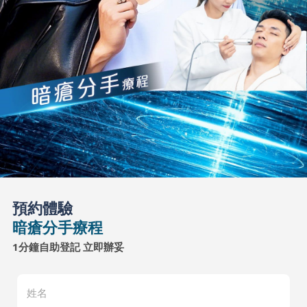
預約體驗
暗瘡分手療程
1分鐘自助登記 立即辦妥