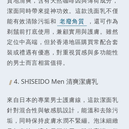
質地清爽，含有天然咖啡因與薄荷成分，
潔面同時帶來提神功效。這款洗面乳不僅
能有效清除污垢和
老廢角質
，還可作為
剃鬚前打底使用，兼顧實用與護膚。雖然
定位中高端，但於香港地區購買常配合套
裝或禮遇有優惠，對重視質感與多功能性
的男士而言相當值得。
4. SHISEIDO Men 清爽潔膚乳
來自日本的專業男士護膚線，這款潔面乳
針對混合性與敏感肌設計，能溫和去除污
垢，同時保持皮膚水潤不緊繃。泡沫細緻