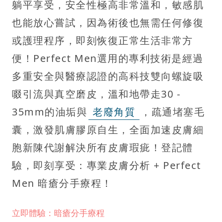
躺平享受，安全性極高非常溫和，敏感肌
也能放心嘗試，因為術後也無需任何修復
或護理程序，即刻恢復正常生活非常方
便！Perfect Men選用的專利技術是經過
多重安全與醫療認證的高科技雙向螺旋吸
啜引流與真空磨皮，溫和地帶走30 -
35mm的油垢與
老廢角質
，疏通堵塞毛
囊，激發肌膚膠原自生，全面加速皮膚細
胞新陳代謝解決所有皮膚瑕疵！登記體
驗，即刻享受：專業皮膚分析 + Perfect
Men 暗瘡分手療程！
立即體驗：暗瘡分手療程