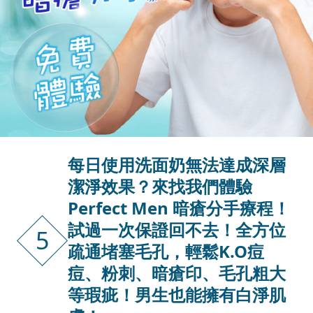
每日使用洗面奶無法達成深層
潔淨效果？來找我們體驗
Perfect Men 暗瘡分手療程！
試過一次保證回不去！全方位
5
疏通堵塞毛孔，輕鬆K.O痘
痘、粉刺、暗瘡印、毛孔粗大
等瑕疵！男生也能擁有白淨肌