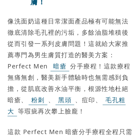
膚！
像洗面奶這種日常潔面產品極有可能無法
徹底清除毛孔裡的污垢，多餘油脂堆積後
從而引發一系列皮膚問題！這就給大家推
薦專門為男生膚質打造的醫美方案：
Perfect Men
暗瘡
分手療程！這款療程
無痛無創，醫美新手體驗時也無需感到負
擔，從肌底改善水油平衡，根源性地杜絕
暗瘡、
粉刺
、
黑頭
、痘印、
毛孔粗
大
等瑕疵再次攀上臉龐！
這款 Perfect Men 暗瘡分手療程全程只需