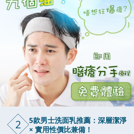
5款男士洗面乳推薦：深層潔淨
2
× 實用性價比兼備！