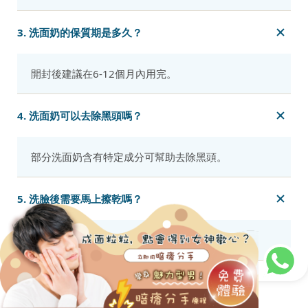
3. 洗面奶的保質期是多久？
開封後建議在6-12個月內用完。
4. 洗面奶可以去除黑頭嗎？
部分洗面奶含有特定成分可幫助去除黑頭。
5. 洗臉後需要馬上擦乾嗎？
是的，輕輕按壓擦乾即可。