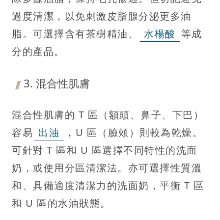
過度清潔，以免刺激皮脂腺分泌更多油
脂。可選擇含有茶樹精油、
水楊酸
等成
分的產品。
3. 混合性肌膚
混合性肌膚的 T 區（額頭、鼻子、下巴）
容易
出油
，U 區（臉頰）則較為乾燥。
可針對 T 區和 U 區選擇不同特性的洗面
奶，或使用分區清潔法。亦可選擇性質溫
和、具備適度清潔力的洗面奶，平衡 T 區
和 U 區的水油狀態。