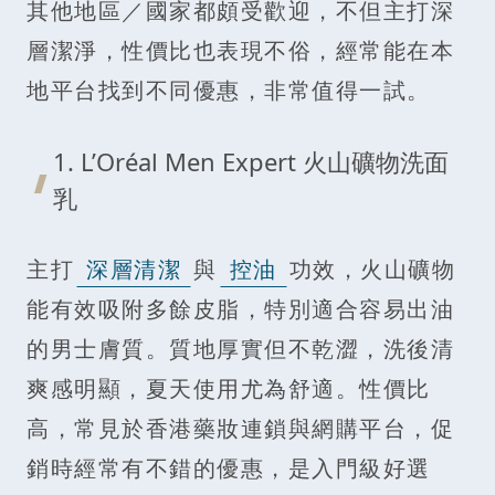
其他地區／國家都頗受歡迎，不但主打深
層潔淨，性價比也表現不俗，經常能在本
地平台找到不同優惠，非常值得一試。
1. L’Oréal Men Expert 火山礦物洗面
乳
主打
深層清潔
與
控油
功效，火山礦物
能有效吸附多餘皮脂，特別適合容易出油
的男士膚質。質地厚實但不乾澀，洗後清
爽感明顯，夏天使用尤為舒適。性價比
高，常見於香港藥妝連鎖與網購平台，促
銷時經常有不錯的優惠，是入門級好選