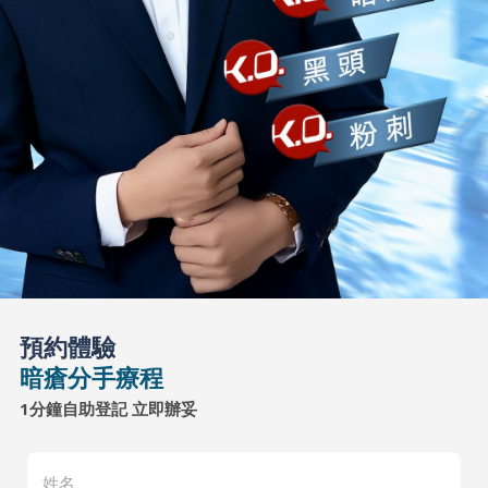
預約體驗
暗瘡分手療程
1分鐘自助登記 立即辦妥