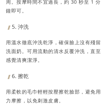
周。按摩時間不宜過長，約 30 秒至 1 分
鐘即可。
5. 沖洗
用溫水徹底沖洗乾淨，確保臉上沒有殘留
洗面奶。可用流動的清水反覆沖洗，直至
感覺清爽潔淨。
6. 擦乾
用柔軟的毛巾輕輕按壓擦乾臉部，避免用
力摩擦，以免刺激皮膚。