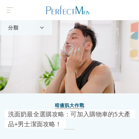
分類
首頁
流行趨勢
暗瘡肌大作戰
洗面奶最全選購攻略：可加入購物車的5大產
品+男士潔面攻略！