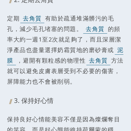
定期
去角質
有助於疏通堆滿髒污的毛
孔，減少毛孔堵塞的問題。
去角質
的頻
率大約一週1至2次就足夠了，而且深層潔
淨產品也盡量選擇奶霜質地的磨砂膏或
泥
膜
，避開有顆粒感的物理性
去角質
方法
就可以避免皮膚表層受到不必要的傷害，
屏障能力也不會被削弱。
3. 保持好心情
保持良好心情能美容不僅是因為燦爛奪目
的笑容，而是好心態能維持荷爾蒙的穩