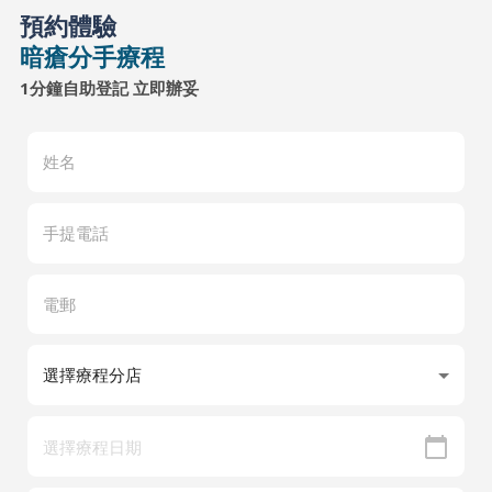
預約體驗
暗瘡分手療程
1分鐘自助登記 立即辦妥