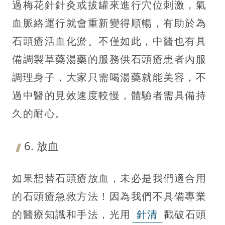
過梅花針針灸或拔罐來進行穴位刺激，氣
血脈絡運行就會重新變得順暢，有助於為
石頭瘡活血化淤。不僅如此，中醫也有具
備調製草藥湯藥的服務供石頭瘡患者內服
調理身子，大家只需喝湯藥就能美容，不
過中醫的見效速度較慢，體驗者需具備持
久的耐心。
6. 放血
如果想替石頭瘡放血，未必是我們適合用
的石頭瘡急救方法！因為我們不具備專業
的醫療知識和手法，光用
針清
戳破石頭