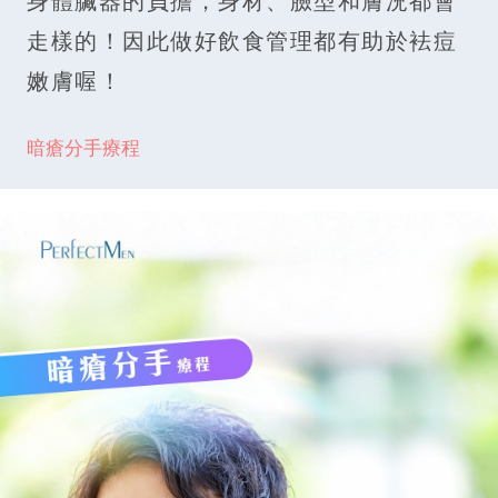
身體臟器的負擔，身材、臉型和膚況都會
走樣的！因此做好飲食管理都有助於袪痘
嫩膚喔！
暗瘡分手療程