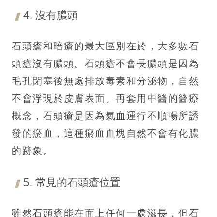
4. 沒有膿頭
石頭瘡和暗瘡的最大區別在於，大多數石
頭瘡沒有膿頭。石頭瘡不會長膿頭是因為
毛孔閉塞後無處排放毒素和分泌物，自然
不會浮現於皮膚表面。再套用中醫的醫療
概念，石頭瘡是因為氣血運行不順暢所誘
發的瘀血，這種瘀血血塊自然不會有化膿
的跡象。
5. 常見的石頭瘡位置
雖然石頭瘡能在面上任何一處滋長，但石