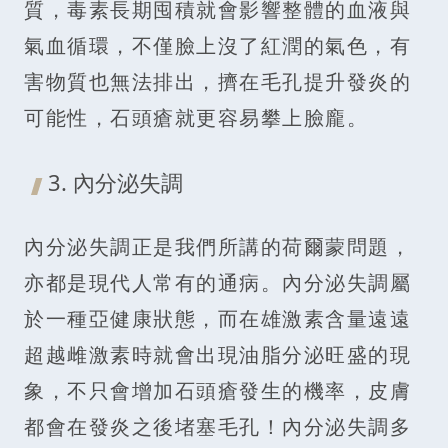
質，毒素長期囤積就會影響整體的血液與
氣血循環，不僅臉上沒了紅潤的氣色，有
害物質也無法排出，擠在毛孔提升發炎的
可能性，石頭瘡就更容易攀上臉龐。
3. 內分泌失調
內分泌失調正是我們所講的荷爾蒙問題，
亦都是現代人常有的通病。內分泌失調屬
於一種亞健康狀態，而在雄激素含量遠遠
超越雌激素時就會出現油脂分泌旺盛的現
象，不只會增加石頭瘡發生的機率，皮膚
都會在發炎之後堵塞毛孔！內分泌失調多