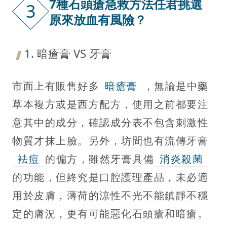
7種石頭瘡急救方法任君挑選
3
原來放血有風險？
1. 暗瘡膏 VS 牙膏
市面上有販售好多
暗瘡膏
，無論是中藥
草本複方或是西方配方，使用之前都要注
意其中的成分，確認成分表不包含刺激性
物質才抹上臉。另外，坊間也有流傳牙膏
袪痘
的偏方，雖然牙膏具備
消炎殺菌
的功能，但終究是口腔護理產品，未必適
用於皮膚，薄荷的涼性不光不能鎮靜不穩
定的膚況，更有可能惡化石頭瘡和暗瘡。