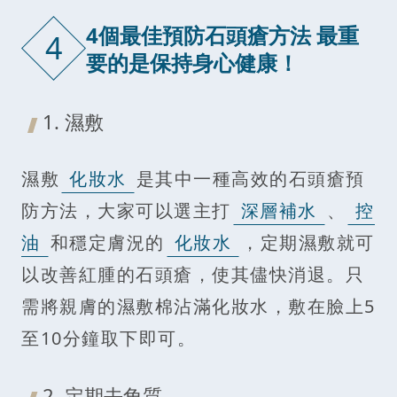
4個最佳預防石頭瘡方法 最重
4
要的是保持身心健康！
1. 濕敷
濕敷
化妝水
是其中一種高效的石頭瘡預
防方法，大家可以選主打
深層補水
、
控
油
和穩定膚況的
化妝水
，定期濕敷就可
以改善紅腫的石頭瘡，使其儘快消退。只
需將親膚的濕敷棉沾滿化妝水，敷在臉上5
至10分鐘取下即可。
2. 定期去角質