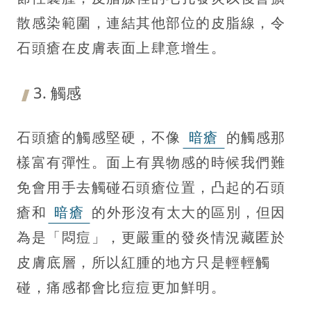
散感染範圍，連結其他部位的皮脂線，令
石頭瘡在皮膚表面上肆意增生。
3. 觸感
石頭瘡的觸感堅硬，不像
暗瘡
的觸感那
樣富有彈性。面上有異物感的時候我們難
免會用手去觸碰石頭瘡位置，凸起的石頭
瘡和
暗瘡
的外形沒有太大的區別，但因
為是「悶痘」，更嚴重的發炎情況藏匿於
皮膚底層，所以紅腫的地方只是輕輕觸
碰，痛感都會比痘痘更加鮮明。