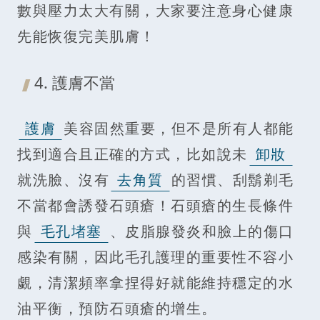
數與壓力太大有關，大家要注意身心健康
先能恢復完美肌膚！
4. 護膚不當
護膚
美容固然重要，但不是所有人都能
找到適合且正確的方式，比如說未
卸妝
就洗臉、沒有
去角質
的習慣、刮鬍剃毛
不當都會誘發石頭瘡！石頭瘡的生長條件
與
毛孔堵塞
、皮脂腺發炎和臉上的傷口
感染有關，因此毛孔護理的重要性不容小
覷，清潔頻率拿捏得好就能維持穩定的水
油平衡，預防石頭瘡的增生。