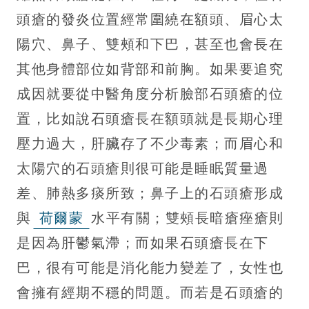
頭瘡的發炎位置經常圍繞在額頭、眉心太
陽穴、鼻子、雙頰和下巴，甚至也會長在
其他身體部位如背部和前胸。如果要追究
成因就要從中醫角度分析臉部石頭瘡的位
置，比如說石頭瘡長在額頭就是長期心理
壓力過大，肝臟存了不少毒素；而眉心和
太陽穴的石頭瘡則很可能是睡眠質量過
差、肺熱多痰所致；鼻子上的石頭瘡形成
與
荷爾蒙
水平有關；雙頰長暗瘡痤瘡則
是因為肝鬱氣滯；而如果石頭瘡長在下
巴，很有可能是消化能力變差了，女性也
會擁有經期不穩的問題。而若是石頭瘡的