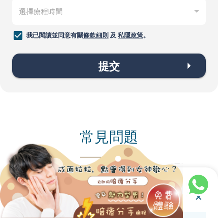
我已閱讀並同意有關
條款細則
及
私隱政策
。
提交
常見問題
1. 為何生石頭瘡？