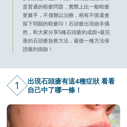
是普通的暗瘡問題，實際上比一般暗瘡
更棘手，不僅難以治療，稍有不慎還會
留下明顯的暗瘡印！石頭瘡出現絕非偶
然，和大家分享5種石頭瘡的成因+最完
善的石頭瘡急救方法，最後一種方法保
證藥到病除！
出現石頭瘡有這4種症狀 看看
1
自己中了哪一條！