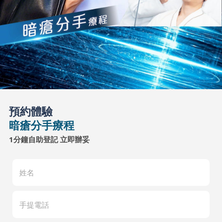
預約體驗
暗瘡分手療程
1分鐘自助登記 立即辦妥