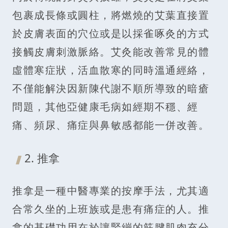
包裹成長條或圓柱，將燃燒的艾葉直接置
於皮膚表面的穴位或是以採雀啄灸的方式
接觸皮膚刺激脈絡。艾灸能改善常見的體
虛體寒症狀，活血散寒的同時溫通經絡，
不僅能解決因新陳代謝不順所導致的暗瘡
問題，其他亞健康毛病如經期不穩、經
痛、頻尿、痛症與鼻敏感都能一併改善。
2. 推拿
推拿是一種中醫專業的按摩手法，尤其適
合常久坐的上班族或是患有痛症的人。推
拿的基礎功用在於讓緊繃的筋腱肌肉充分