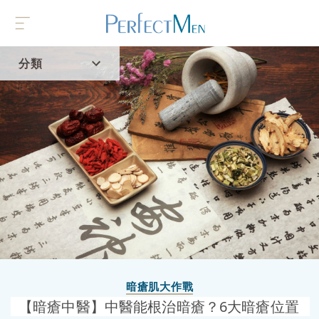
分類
首頁
流行趨勢
暗瘡肌大作戰
【暗瘡中醫】中醫能根治暗瘡？6大暗瘡位置