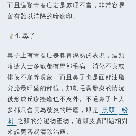
而且這類青春痘若是處理不當，非常容易
留有難以消除的暗瘡印。
4. 鼻子
鼻子上有青春痘是脾胃濕熱的表現，這類
暗瘡人士多數都有胃部毛病、消化不良或
排便不順等現象。而且鼻子也是面部油脂
分泌最旺盛的部位，加劇毛囊發炎的情況
後形成丘疹痤瘡也不意外。不過鼻子上大
多都只會長為發炎的暗瘡，即是
黑頭
粉
刺
之類的分泌物產物，這類皮膚問題相對
來說更容易清除治癒。