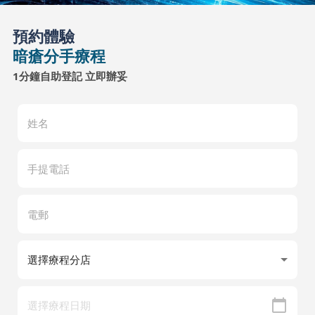
預約體驗
暗瘡分手療程
1分鐘自助登記 立即辦妥