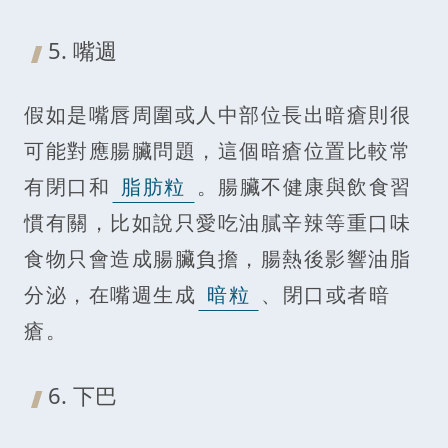
5. 嘴週
假如是嘴唇周圍或人中部位長出暗瘡則很
可能對應腸臟問題，這個暗瘡位置比較常
有閉口和
脂肪粒
。腸臟不健康與飲食習
慣有關，比如說只愛吃油膩辛辣等重口味
食物只會造成腸臟負擔，腸熱後影響油脂
分泌，在嘴週生成
暗粒
、閉口或者暗
瘡。
6. 下巴