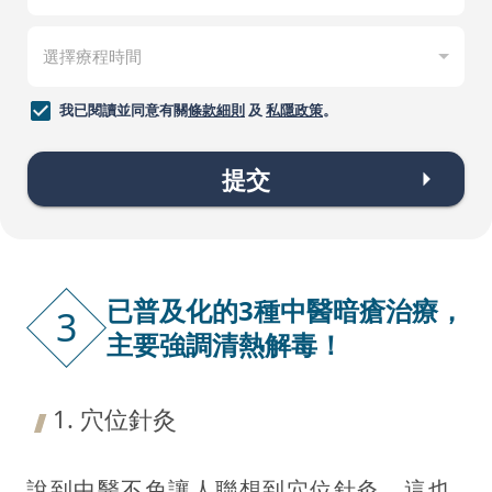
我已閱讀並同意有關
條款細則
及
私隱政策
。
提交
已普及化的3種中醫暗瘡治療，
3
主要強調清熱解毒！
1. 穴位針灸
說到中醫不免讓人聯想到穴位針灸，這也