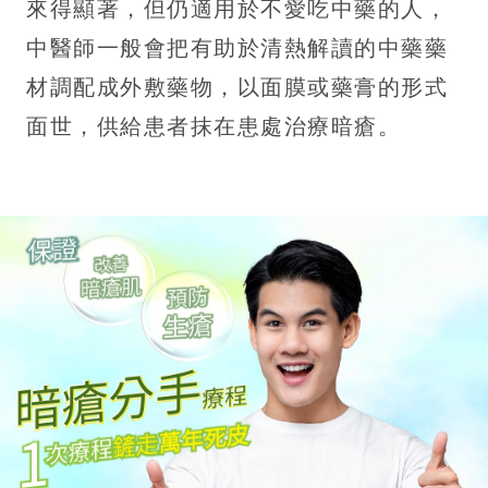
來得顯著，但仍適用於不愛吃中藥的人，
中醫師一般會把有助於清熱解讀的中藥藥
材調配成外敷藥物，以面膜或藥膏的形式
面世，供給患者抹在患處治療暗瘡。