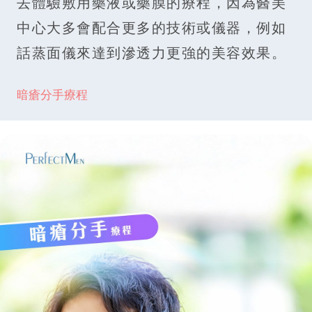
去體驗敷用藥液或藥膜的療程，因為醫美
中心大多會配合更多的技術或儀器，例如
話蒸面儀來達到滲透力更強的美容效果。
暗瘡分手療程