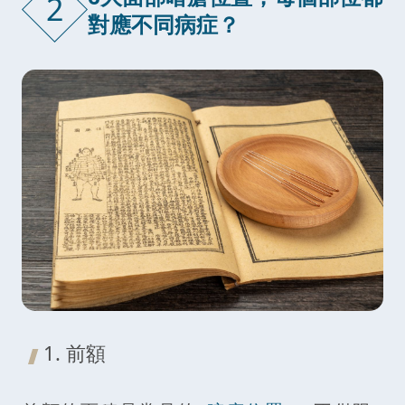
2
對應不同病症？
1. 前額