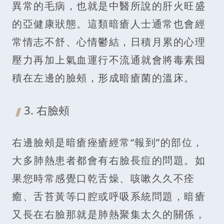
異常的毛病，也就是中醫所說的肝火旺盛
的亞健康狀態。這類暗瘡人士通常也會經
常情志不舒、心情鬱結，日積月累的心理
壓力再加上氣血運行不流通就會將毒素囤
積在左邊的臉頰，形成暗瘡菌的溫床。
3. 右臉頰
右邊臉頰是暗瘡痤瘡經常“報到”的部位，
大多肺熱患者都會有右臉長痘的問題。如
果您時常感覺口乾舌燥、咳嗽久久不痊
癒、舌苔黃等口腔或呼吸系統問題，暗瘡
又長在右臉那就是肺熱聚集太久的關係，