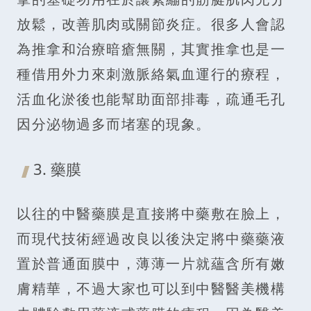
放鬆，改善肌肉或關節炎症。很多人會認
為推拿和治療暗瘡無關，其實推拿也是一
種借用外力來刺激脈絡氣血運行的療程，
活血化淤後也能幫助面部排毒，疏通毛孔
因分泌物過多而堵塞的現象。
3. 藥膜
以往的中醫藥膜是直接將中藥敷在臉上，
而現代技術經過改良以後決定將中藥藥液
置於普通面膜中，薄薄一片就蘊含所有嫩
膚精華，不過大家也可以到中醫醫美機構