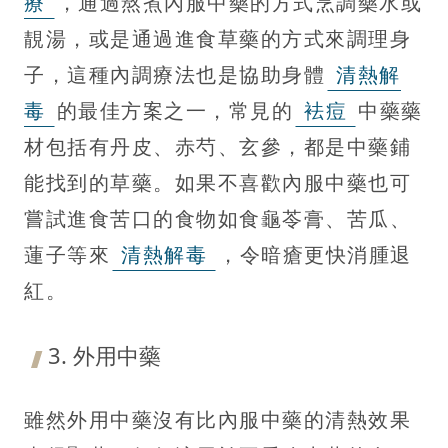
療
，通過熬煮內服中藥的方式烹調藥水或
靚湯，或是通過進食草藥的方式來調理身
子，這種內調療法也是協助身體
清熱解
毒
的最佳方案之一，常見的
袪痘
中藥藥
材包括有丹皮、赤芍、玄參，都是中藥鋪
能找到的草藥。如果不喜歡內服中藥也可
嘗試進食苦口的食物如食龜苓膏、苦瓜、
蓮子等來
清熱解毒
，令暗瘡更快消腫退
紅。
3. 外用中藥
雖然外用中藥沒有比內服中藥的清熱效果