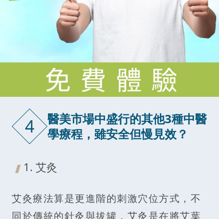
醫美市場中盛行的其他3種中醫
4
學療程，雖安全但慢見效？
1. 艾灸
艾灸療法算是更進階的刺激穴位方式，不
同於傳統的針灸與拔罐，艾灸是在將艾葉