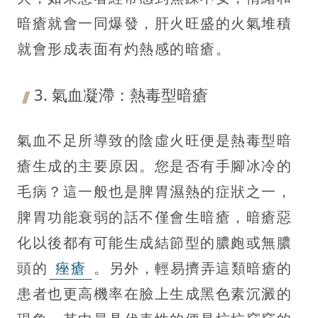
暗瘡就會一同爆發，肝火旺盛的火氣堆積
就會形成表面有灼熱感的暗瘡。
3. 氣血凝滯：熱毒型暗瘡
氣血不足所導致的陰虛火旺便是熱毒型暗
瘡生成的主要原因。您是否有手腳冰冷的
毛病？這一般也是脾胃濕熱的症狀之一，
脾胃功能衰弱的話不僅會生暗瘡，暗瘡惡
化以後都有可能生成結節型的膿皰或無膿
頭的
痤瘡
。另外，輕易擠弄這類暗瘡的
患者也更高機率在臉上生成黑色素沉澱的