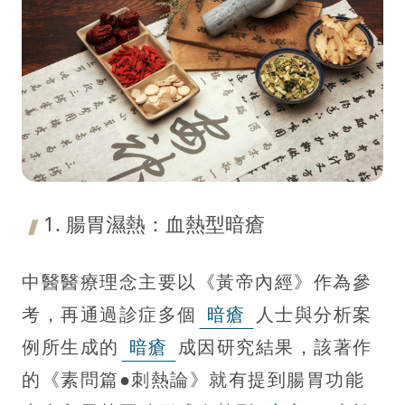
1. 腸胃濕熱：血熱型暗瘡
中醫醫療理念主要以《黃帝內經》作為參
考，再通過診症多個
暗瘡
人士與分析案
例所生成的
暗瘡
成因研究結果，該著作
的《素問篇●刺熱論》就有提到腸胃功能