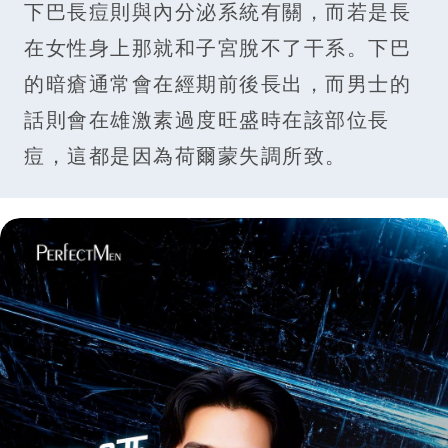
下巴長痘則與內分泌系統有關，而若是長
在女性身上那就和子宮脫不了干系。下巴
的暗瘡通常會在經期前後長出，而男士的
話則會在雄激素過度旺盛時在該部位長
痘，這都是因為荷爾蒙失調所致。