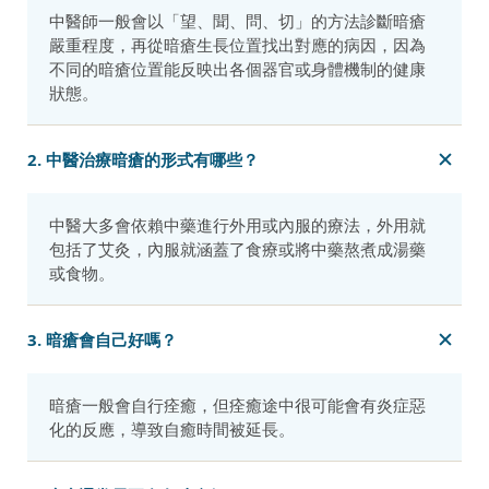
中醫師一般會以「望、聞、問、切」的方法診斷暗瘡
嚴重程度，再從暗瘡生長位置找出對應的病因，因為
不同的暗瘡位置能反映出各個器官或身體機制的健康
狀態。
2. 中醫治療暗瘡的形式有哪些？
中醫大多會依賴中藥進行外用或內服的療法，外用就
包括了艾灸，內服就涵蓋了食療或將中藥熬煮成湯藥
或食物。
3. 暗瘡會自己好嗎？
暗瘡一般會自行痊癒，但痊癒途中很可能會有炎症惡
化的反應，導致自癒時間被延長。