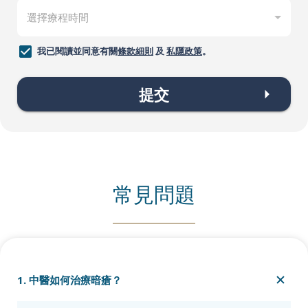
我已閱讀並同意有關
條款細則
及
私隱政策
。
提交
常見問題
1. 中醫如何治療暗瘡？