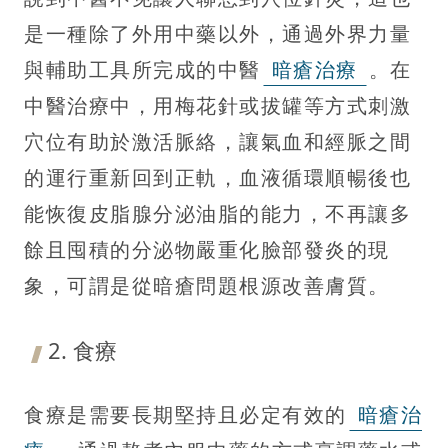
是一種除了外用中藥以外，通過外界力量
與輔助工具所完成的中醫
暗瘡治療
。在
中醫治療中，用梅花針或拔罐等方式刺激
穴位有助於激活脈絡，讓氣血和經脈之間
的運行重新回到正軌，血液循環順暢後也
能恢復皮脂腺分泌油脂的能力，不再讓多
餘且囤積的分泌物嚴重化臉部發炎的現
象，可謂是從暗瘡問題根源改善膚質。
2. 食療
食療是需要長期堅持且必定有效的
暗瘡治