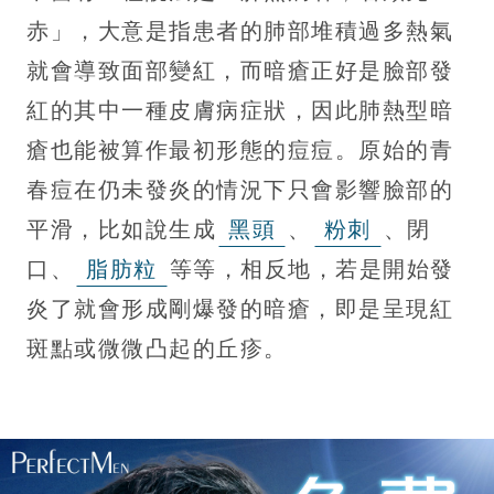
赤」，大意是指患者的肺部堆積過多熱氣
就會導致面部變紅，而暗瘡正好是臉部發
紅的其中一種皮膚病症狀，因此肺熱型暗
瘡也能被算作最初形態的痘痘。原始的青
春痘在仍未發炎的情況下只會影響臉部的
平滑，比如說生成
黑頭
、
粉刺
、閉
口、
脂肪粒
等等，相反地，若是開始發
炎了就會形成剛爆發的暗瘡，即是呈現紅
斑點或微微凸起的丘疹。