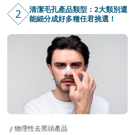
清潔毛孔產品類型：2大類別還
2
能細分成好多種任君挑選！
物理性去黑頭產品