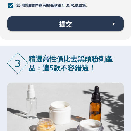
我已閱讀並同意有關
條款細則
及
私隱政策
。
提交
精選高性價比去黑頭粉刺產
3
品：這5款不容錯過！