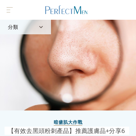
分類
首頁
流行趨勢
暗瘡肌大作戰
【有效去黑頭粉刺產品】推薦護膚品+分享6