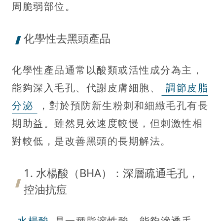
周脆弱部位。
化學性去黑頭產品
化學性產品通常以酸類或活性成分為主，
能夠深入毛孔、代謝皮膚細胞、
調節皮脂
分泌
，對於預防新生粉刺和細緻毛孔有長
期助益。雖然見效速度較慢，但刺激性相
對較低，是改善黑頭的長期解法。
1. 水楊酸（BHA）：深層疏通毛孔，
控油抗痘
水楊酸
是一種脂溶性酸，能夠滲透毛