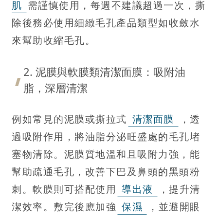
肌
需謹慎使用，每週不建議超過一次，撕
除後務必使用細緻毛孔產品類型如收斂水
來幫助收縮毛孔。
2. 泥膜與軟膜類清潔面膜：吸附油
脂，深層清潔
例如常見的泥膜或撕拉式
清潔面膜
，透
過吸附作用，將油脂分泌旺盛處的毛孔堵
塞物清除。泥膜質地溫和且吸附力強，能
幫助疏通毛孔，改善下巴及鼻頭的黑頭粉
刺。軟膜則可搭配使用
導出液
，提升清
潔效率。敷完後應加強
保濕
，並避開眼