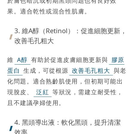
於膚色暗沉或初期黑頭問題也有良好效
果。適合乾性或混合性肌膚。
3. 維A醇（Retinol）：促進細胞更新，
改善毛孔粗大
維
A醇
有助於促進皮膚細胞更新與
膠原
蛋白
生成，可從根源
改善毛孔粗大
與老
化問題。適合熟齡肌使用，但初期可能出
現脫皮、
泛紅
等狀況，需建立耐受性，
且不建議孕婦使用。
4. 黑頭導出液：軟化黑頭，提升清潔
效率