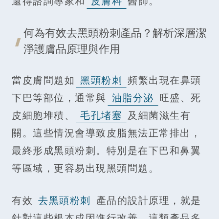
還得諮詢專家和
皮膚科
醫師。
何為有效去黑頭粉刺產品？解析深層潔
淨護膚品原理與作用
當皮膚問題如
黑頭粉刺
頻繁出現在鼻頭
下巴等部位，通常與
油脂分泌
旺盛、死
皮細胞堆積、
毛孔堵塞
及細菌滋生有
關。這些情況會導致皮脂無法正常排出，
最終形成黑頭粉刺。特別是在下巴和鼻翼
等區域，更容易出現黑頭問題。
有效
去黑頭粉刺
產品的設計原理，就是
針對這些根本成因進行改善。這類產品多