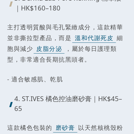
｜HK$160–180
主打透明質酸與毛孔緊緻成分，這款精華
並非撕拉型產品，而是
溫和代謝死皮
細
胞與減少
皮脂分泌
，屬於每日護理類
型，非常適合長期抗黑頭者。
- 適合敏感肌、乾肌
4. ST.IVES 橘色控油磨砂膏｜HK$45–
65
這款橘色包裝的
磨砂膏
以天然核桃殼粉