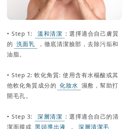
• Step 1:
溫和清潔
: 選擇適合自己膚質
的
洗面乳
，徹底清潔臉部，去除污垢和
油脂。
• Step 2: 軟化角質: 使用含有水楊酸或其
他軟化角質成分的
化妝水
濕敷，幫助打
開毛孔。
• Step 3:
深層清潔
: 選擇適合自己的清
潔面膜或
黑頭導出液
，
深層清潔毛