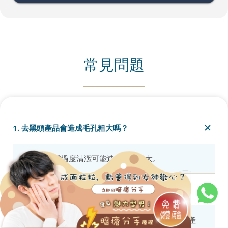
常見問題
1. 去黑頭產品會造成毛孔粗大嗎？
使用不當或過度清潔可能造成毛孔粗大。
2. 孕婦可以使用去黑頭產品嗎？
建議諮詢醫生意見，避免使用含有維A醇等成分的產