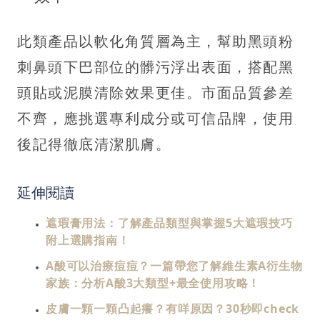
此類產品以軟化角質層為主，幫助黑頭粉
刺鼻頭下巴部位的髒污浮出表面，搭配黑
頭貼或泥膜清除效果更佳。市面品質參差
不齊，應挑選專利成分或可信品牌，使用
後記得徹底清潔肌膚。
延伸閱讀
遮瑕膏用法：了解產品類型與掌握5大遮瑕技巧
附上選購指南！
A酸可以治療痘痘？一篇帶您了解維生素A衍生物
家族：分析A酸3大類型+最全使用攻略！
皮膚一顆一顆凸起癢？有咩原因？30秒即check