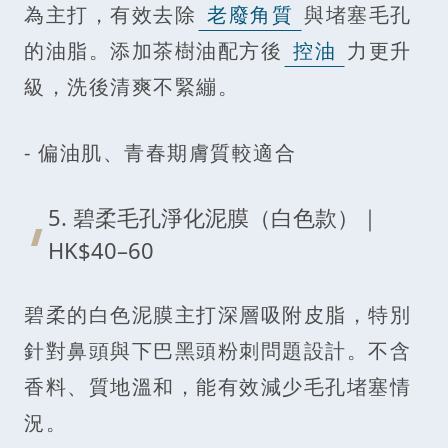
為主打，有效去除
老廢角質
與堵塞毛孔
的油脂。添加茶樹油配方後
控油
力更升
級，洗後清爽不緊繃。
- 偏油肌、青春期膚質較適合
5. 碧柔毛孔淨化泥膜（白色款）｜
HK$40–60
碧柔的白色泥膜主打深層吸附皮脂，特別
針對鼻頭與下巴黑頭粉刺問題設計。不含
香料、質地溫和，能有效減少毛孔堵塞情
況。