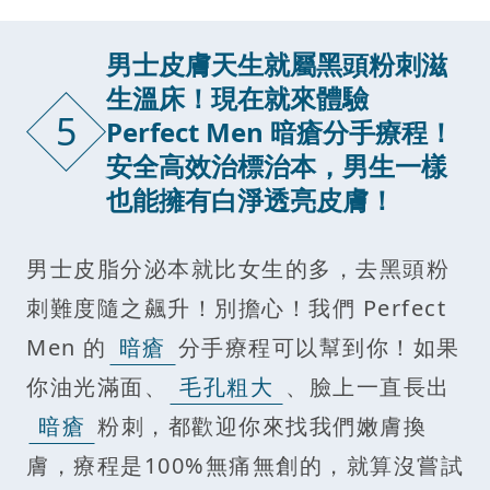
男士皮膚天生就屬黑頭粉刺滋
生溫床！現在就來體驗
5
Perfect Men 暗瘡分手療程！
安全高效治標治本，男生一樣
也能擁有白淨透亮皮膚！
男士皮脂分泌本就比女生的多，去黑頭粉
刺難度隨之飆升！別擔心！我們 Perfect
Men 的
暗瘡
分手療程可以幫到你！如果
你油光滿面、
毛孔粗大
、臉上一直長出
暗瘡
粉刺，都歡迎你來找我們嫩膚換
膚，療程是100%無痛無創的，就算沒嘗試