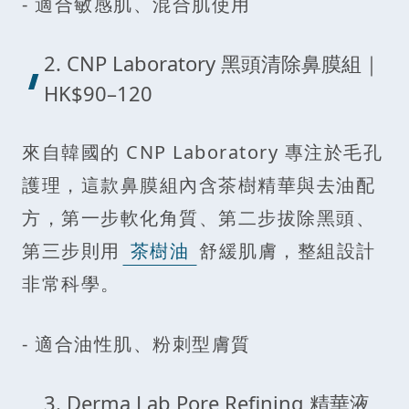
- 適合敏感肌、混合肌使用
2. CNP Laboratory 黑頭清除鼻膜組｜
HK$90–120
來自韓國的 CNP Laboratory 專注於毛孔
護理，這款鼻膜組內含茶樹精華與去油配
方，第一步軟化角質、第二步拔除黑頭、
第三步則用
茶樹油
舒緩肌膚，整組設計
非常科學。
- 適合油性肌、粉刺型膚質
3. Derma Lab Pore Refining 精華液