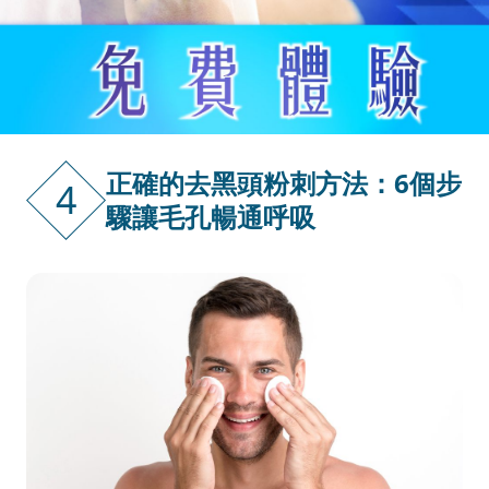
正確的去黑頭粉刺方法：6個步
4
驟讓毛孔暢通呼吸