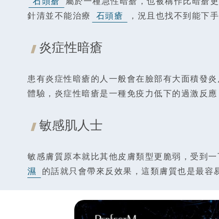
石頭瘡
屬於一種急性暗瘡，也被稱作比暗瘡更
針清並不能治療
石頭瘡
，況且也找不到能下手
炎症性暗瘡
患有炎症性暗瘡的人一般會在臉部有大面積發炎
體驗，炎症性暗瘡是一種免疫力低下的過激反應
敏感肌人士
敏感膚質原本就比其他皮膚類型更脆弱，受到一
濕
的話就只會帶來反效果，這類膚質也是最容