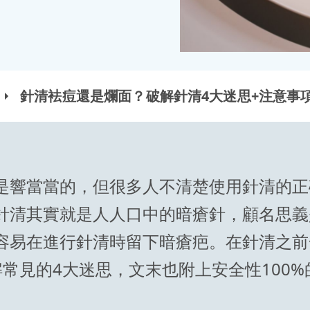
針清袪痘還是爛面？破解針清4大迷思+注意事
是響當當的，但很多人不清楚使用針清的正
針清其實就是人人口中的暗瘡針，顧名思義
容易在進行針清時留下暗瘡疤。在針清之前
常見的4大迷思，文末也附上安全性100