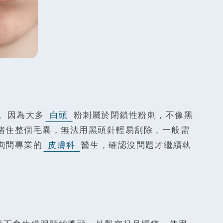
。因為大多
白頭
粉刺屬於閉鎖性粉刺，不像黑
堵住整個毛囊，無法用黑頭針輕易刮除，一般需
詢問專業的
皮膚科
醫生，確認沒問題才繼續執