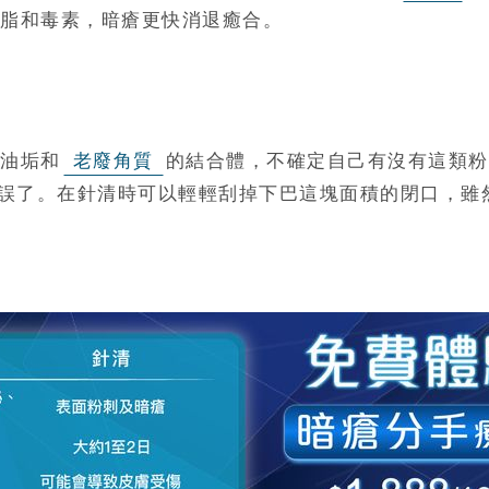
脂和毒素，暗瘡更快消退癒合。
油垢和
老廢角質
的結合體，不確定自己有沒有這類粉
誤了。在針清時可以輕輕刮掉下巴這塊面積的閉口，雖