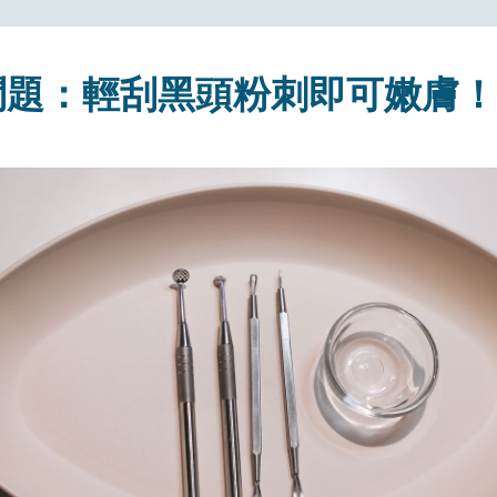
問題：輕刮黑頭粉刺即可嫩膚！