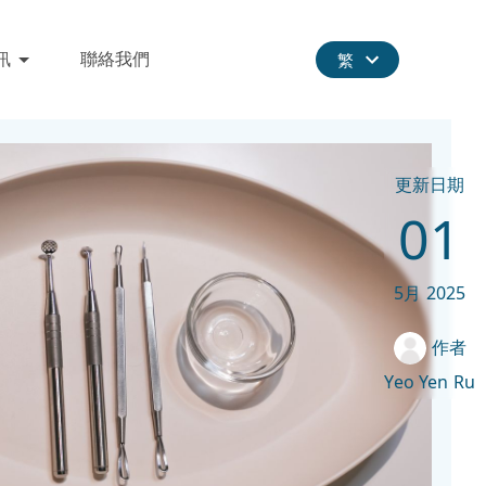
訊
聯絡我們
繁
更新日期
01
5月
2025
作者
Yeo Yen Ru