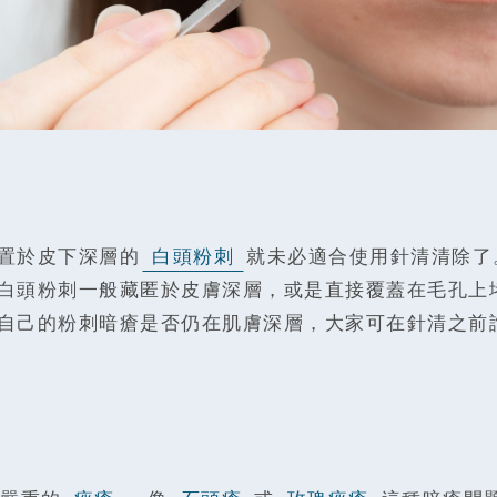
置於皮下深層的
白頭粉刺
就未必適合使用針清清除了
白頭粉刺一般藏匿於皮膚深層，或是直接覆蓋在毛孔上
自己的粉刺暗瘡是否仍在肌膚深層，大家可在針清之前