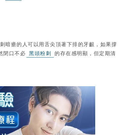
刺暗瘡的人可以用舌尖頂著下排的牙齦，如果撐
然閉口不必
黑頭粉刺
的存在感明顯，但定期清