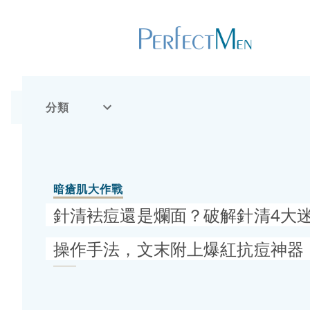
分類
暗瘡肌大作戰
針清袪痘還是爛面？破解針清4大迷
操作手法，文末附上爆紅抗痘神器