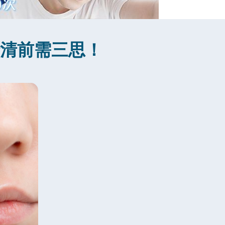
針清前需三思！