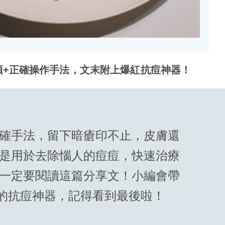
項+正確操作手法，文末附上爆紅抗痘神器！
確手法，留下暗瘡印不止，皮膚還
是用於去除惱人的痘痘，快速治療
一定要閱讀這篇分享文！小編會帶
%的抗痘神器，記得看到最後啦！