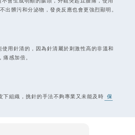
題不會生成明顯的膿頭，外觀突起且腫痛，使用
不出髒污和分泌物，發炎反應也會更強烈顯明。
能使用針清的，因為針清屬於刺激性高的非溫和
，痛感加倍。
皮下組織，挑針的手法不夠專業又未能及時
保