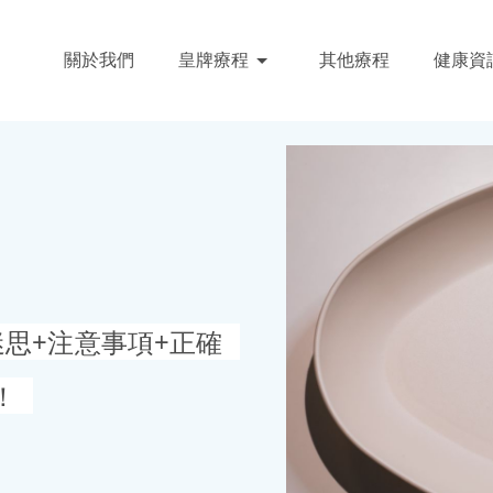
關於我們
皇牌療程
其他療程
健康資
思+注意事項+正確
！