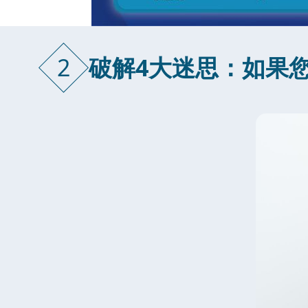
2
破解4大迷思：如果