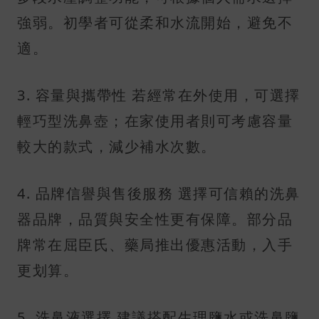
強弱。初學者可從柔和水流開始，避免不
適。
3. 容量與攜帶性 若經常在外使用，可選擇
輕巧型洗鼻壺；在家使用者則可考慮容量
較大的款式，減少補水次數。
4. 品牌信譽與售後服務 選擇可信賴的洗鼻
器品牌，品質與安全性更有保障。部分品
牌常在屈臣氏、藥局推出優惠活動，入手
更划算。
5. 洗鼻液選擇 建議搭配生理鹽水或洗鼻鹽