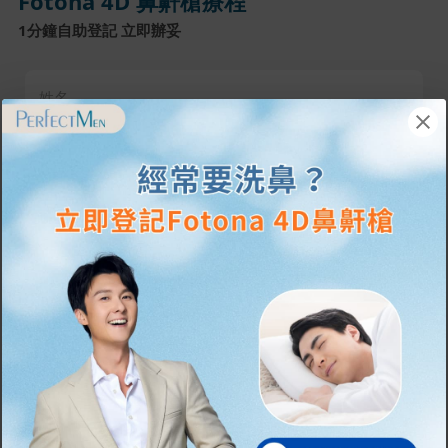
Fotona 4D 鼻鼾槍療程
1分鐘自助登記 立即辦妥