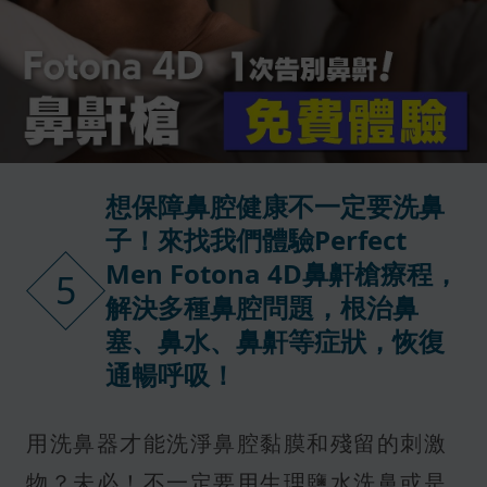
想保障鼻腔健康不一定要洗鼻
子！來找我們體驗Perfect
Men Fotona 4D鼻鼾槍療程，
5
解決多種鼻腔問題，根治鼻
塞、鼻水、鼻鼾等症狀，恢復
通暢呼吸！
用洗鼻器才能洗淨鼻腔黏膜和殘留的刺激
物？未必！不一定要用生理鹽水洗鼻或是