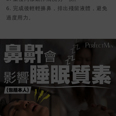
6. 完成後輕輕擤鼻，排出殘留液體，避免
過度用力。