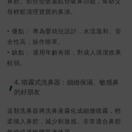
鼻腔。部分型號還結合吸鼻功能，幫助父
母輕鬆清理寶寶的鼻涕。
• 優點： 專為嬰幼兒設計，水流溫和、安
全性高，操作簡單。
• 缺點： 適用年齡有限，對成人清潔效果
較弱。
4. 噴霧式洗鼻器：細緻保濕、敏感鼻
的好朋友
這類洗鼻器將洗鼻液霧化成細微噴霧，輕
柔噴入鼻腔，減少刺激感。非常適合鼻腔
乾燥或過敏體質者使用。