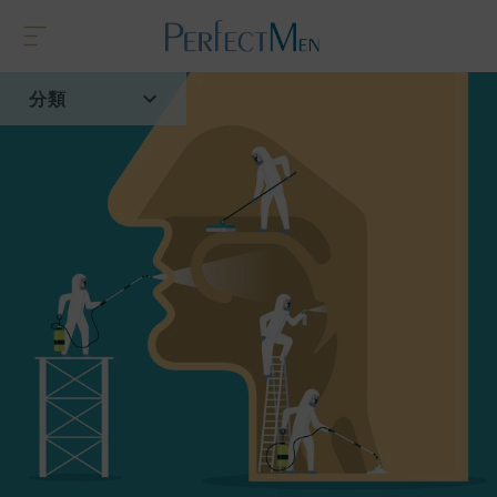
分類
首頁
流行趨勢