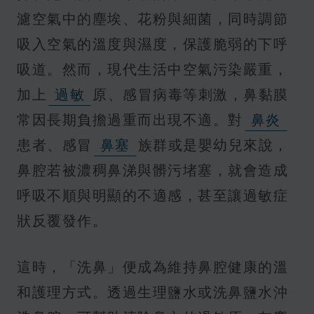
濾空氣中的塵埃、花粉與細菌，同時調節
吸入空氣的溫度與濕度，保護脆弱的下呼
吸道。然而，現代生活中空氣污染嚴重，
加上
過敏
原、感冒病毒等刺激，鼻黏膜
常因長期負擔過重而出現不適。對
鼻炎
患者、感冒
鼻塞
族群或是嬰幼兒來說，
鼻腔若被濃稠鼻涕與髒污堵塞，就會造成
呼吸不順與明顯的不適感，甚至讓過敏症
狀反覆發作。
這時，「洗鼻」便成為維持鼻腔健康的溫
和護理方式。透過生理鹽水或洗鼻鹽水沖