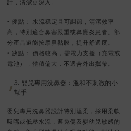
計，清潔更深入。
• 優點： 水流穩定且可調節，清潔效率
高，特別適合鼻塞嚴重或鼻竇炎患者。部
分產品還能按摩鼻黏膜，提升舒適度。
• 缺點： 價格較高，需電力支援（充電或
電池），體積偏大，不適合外出攜帶。
3. 嬰兒專用洗鼻器：溫和不刺激的小
幫手
嬰兒專用洗鼻器設計特別溫柔，採用柔軟
吸嘴或低壓水流，避免傷及嬰幼兒敏感的