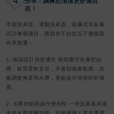
4
分享：讓鼻腔清潔更舒適自
在！
市面洗鼻壺、電動洗鼻器、噴霧式等多種
設計琳瑯滿目，購買前不妨從以下幾個面
向來挑選：
1. 噴頭設計與舒適性 噴頭應符合鼻腔結
構、材質柔軟安全，不會刮傷鼻黏膜。若
能調整角度與水壓，更能提升使用的舒適
度。
2. 水壓控制與操作便利性 一些洗鼻器具備
多段水壓調整功能，可根據個人需求選擇