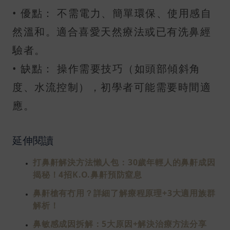
• 優點： 不需電力、簡單環保、使用感自
然溫和。適合喜愛天然療法或已有洗鼻經
驗者。
• 缺點： 操作需要技巧（如頭部傾斜角
度、水流控制），初學者可能需要時間適
應。
延伸閱讀
打鼻鼾解決方法懶人包：30歲年輕人的鼻鼾成因
揭秘！4招K.O.鼻鼾預防窒息
鼻鼾槍有冇用？詳細了解療程原理+3大適用族群
解析！
鼻敏感成因拆解：5大原因+解決治療方法分享