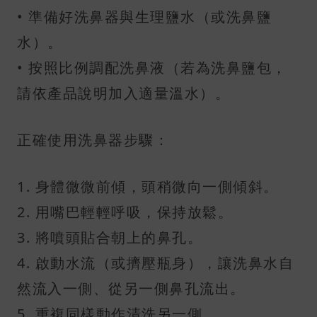
• 準備好洗鼻器與生理鹽水（或洗鼻鹽
水）。
• 按照比例調配洗鼻液（若為洗鼻鹽包，
請依產品說明加入適量溫水）。
正確使用洗鼻器步驟：
1. 身體微微前傾，頭稍微向一側傾斜。
2. 用嘴巴輕輕呼吸，保持放鬆。
3. 將噴頭貼合朝上的鼻孔。
4. 啟動水流（或擠壓瓶身），讓洗鼻水自
然流入一側、從另一側鼻孔流出。
5. 重複同樣動作清洗另一側。