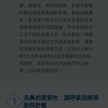
塵、過敏原、鼻涕或細菌，常被耳鼻喉
科醫師推薦用來緩解鼻塞、鼻炎或鼻竇
炎！香港澳門都有不少鼻炎患者飽受長
期鼻塞或鼻鼾問題困擾，而洗鼻器恰好
正是不錯的洗鼻工具，和洗鼻壺一樣能
通過快捷直接的方式疏通鼻黏膜，還鼻
腔流通舒暢的呼吸管道！這就給大家分
析5大洗鼻器種類以及普遍藥妝店就能
買得到，廣受網友好評的熱門商品推
薦，記得看到最後咯！
洗鼻的重要性：讓呼吸回歸清
1
新與舒暢