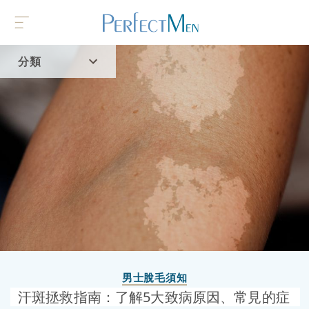
分類
首頁
流行趨勢
男士脫毛須知
汗斑拯救指南：了解5大致病原因、常見的症