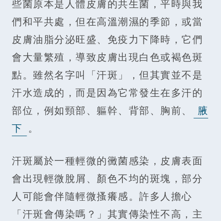
些菌原本是人體皮膚的共生菌，平時與我
們和平共處，但在高溫潮濕的季節，或當
皮膚油脂分泌旺盛、免疫力下降時，它們
會大量繁殖，導致皮膚出現白色或褐色斑
點。雖然名字叫「汗斑」，但其實並不是
汗水造成的，而是因為它常發生在多汗的
部位，例如頸部、軀幹、背部、胸前、
腋
下
。
汗斑屬於一種輕微的黴菌感染，皮膚表面
會出現輕微脫屑、顏色不均的斑塊，部分
人可能會伴隨輕微搔癢感。許多人擔心
「汗斑會傳染嗎？」其實傳染性不高，主