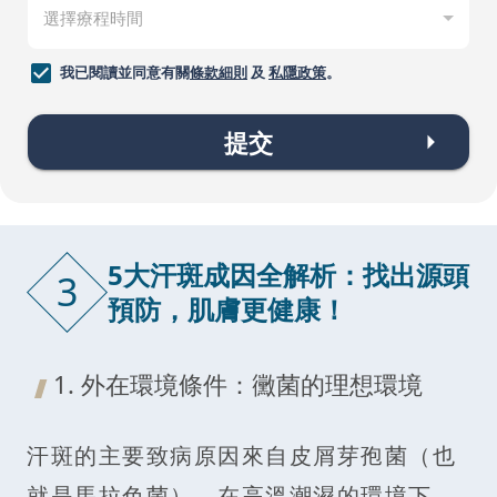
我已閱讀並同意有關
條款細則
及
私隱政策
。
提交
5大汗斑成因全解析：找出源頭
3
預防，肌膚更健康！
1. 外在環境條件：黴菌的理想環境
汗斑的主要致病原因來自皮屑芽孢菌（也
就是馬拉色菌）。在高溫潮濕的環境下，