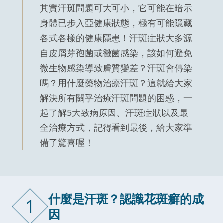
其實汗斑問題可大可小，它可能在暗示
身體已步入亞健康狀態，極有可能隱藏
各式各樣的健康隱患！汗斑症狀大多源
自皮屑芽孢菌或黴菌感染，該如何避免
微生物感染導致膚質變差？汗斑會傳染
嗎？用什麼藥物治療汗斑？這就給大家
解決所有關乎治療汗斑問題的困惑，一
起了解5大致病原因、汗斑症狀以及最
全治療方式，記得看到最後，給大家準
備了驚喜喔！
什麼是汗斑？認識花斑癬的成
1
因