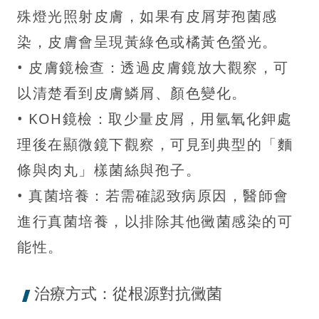
殊燈光照射皮膚，如果有皮屑芽孢菌感
染，皮膚會呈現黃綠色或橘黃色螢光。
• 皮膚鏡檢查：透過皮膚鏡放大觀察，可
以清楚看到皮膚鱗屑、顏色變化。
• KOH鏡檢：取少量皮屑，用氫氧化鉀處
理後在顯微鏡下觀察，可見到典型的「麵
條與肉丸」樣菌絲與孢子。
• 真菌培養：若需確認致病原因，醫師會
進行真菌培養，以排除其他黴菌感染的可
能性。
治療方式：從根源對抗黴菌