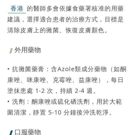
香港
的醫師多會依據食藥署核准的用藥
建議，選擇適合患者的治療方式，目標是
清除皮膚上的黴菌、恢復皮膚顏色。
外用藥物
• 抗黴菌藥膏：含Azole類成分藥物（如酮
康唑、咪康唑、克霉唑、益康唑），每日
塗抹患處 1-2 次，持續 2-4 週。
• 洗劑：酮康唑或硫化硒洗劑，用於大範
圍清潔，靜置 5-10 分鐘後沖洗乾淨。
口服藥物