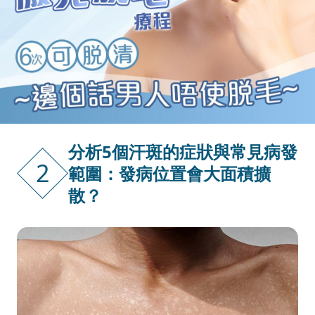
分析5個汗斑的症狀與常見病發
2
範圍：發病位置會大面積擴
散？