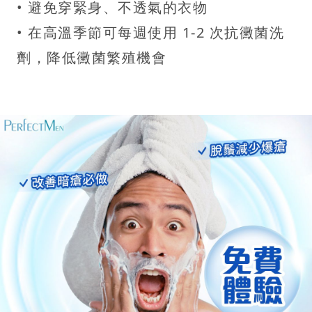
• 避免穿緊身、不透氣的衣物
• 在高溫季節可每週使用 1-2 次抗黴菌洗
劑，降低黴菌繁殖機會