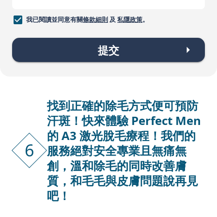
我已閱讀並同意有關
條款細則
及
私隱政策
。
提交
找到正確的除毛方式便可預防
汗斑！快來體驗 Perfect Men
的 A3 激光脫毛療程！我們的
6
服務絕對安全專業且無痛無
創，溫和除毛的同時改善膚
質，和毛毛與皮膚問題說再見
吧！