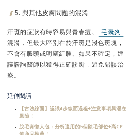
5. 與其他皮膚問題的混淆
汗斑的症狀有時容易與青春痘、
毛囊炎
混淆，但最大區別在於汗斑是淺色斑塊，
不會有膿頭或明顯紅腫。如果不確定，建
議諮詢醫師以獲得正確診斷，避免錯誤治
療。
延伸閱讀
【古法線面】認識4步線面過程+注意事項與潛在
風險！
脫毛膏懶人包：分析適用的5個除毛部位+高CP
值商品推薦！