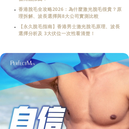
香港脫毛全攻略2026：為什麼激光脫毛很貴？原
理拆解、波長選擇與8大公司實測比較
【永久脫毛指南】香港男士激光脫毛原理、波長
選擇分析及 3大伏位一次性看清楚！