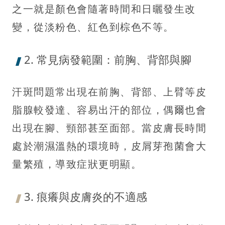
之一就是顏色會隨著時間和日曬發生改
變，從淡粉色、紅色到棕色不等。
2. 常見病發範圍：前胸、背部與腳
汗斑問題常出現在前胸、背部、上臂等皮
脂腺較發達、容易出汗的部位，偶爾也會
出現在腳、頸部甚至面部。當皮膚長時間
處於潮濕溫熱的環境時，皮屑芽孢菌會大
量繁殖，導致症狀更明顯。
3. 痕癢與皮膚炎的不適感