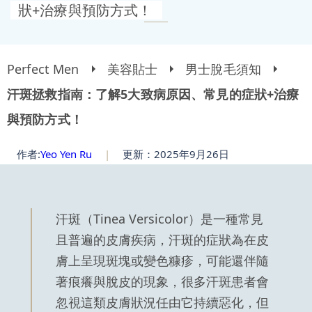
狀+治療與預防方式！
Perfect Men
美容貼士
男士脫毛須知
汗斑拯救指南：了解5大致病原因、常見的症狀+治療
與預防方式！
作者:
Yeo Yen Ru
|
更新：2025年9月26日
汗斑（Tinea Versicolor）是一種常見
且普遍的皮膚疾病，汗斑的症狀為在皮
膚上呈現斑塊或變色糠疹，可能還伴隨
著痕癢與脫皮的現象，很多汗斑患者會
忽視這類皮膚狀況任由它持續惡化，但