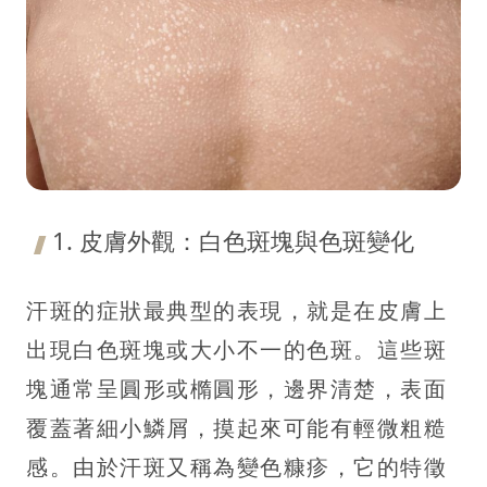
1. 皮膚外觀：白色斑塊與色斑變化
汗斑的症狀最典型的表現，就是在皮膚上
出現白色斑塊或大小不一的色斑。這些斑
塊通常呈圓形或橢圓形，邊界清楚，表面
覆蓋著細小鱗屑，摸起來可能有輕微粗糙
感。由於汗斑又稱為變色糠疹，它的特徵