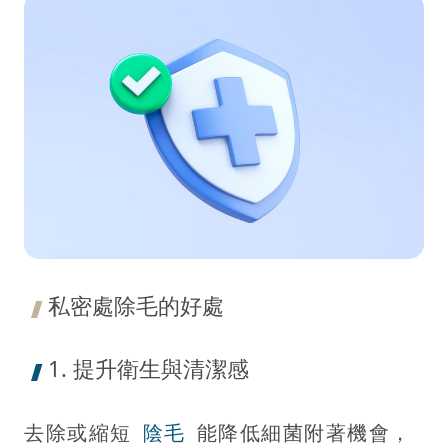
私密處除毛的好處
1. 提升衛生與清潔感
去除或縮短
陰毛
能降低細菌附著機會，