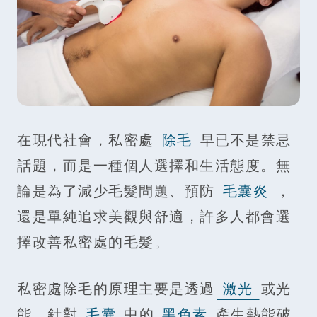
在現代社會，私密處
除毛
早已不是禁忌
話題，而是一種個人選擇和生活態度。無
論是為了減少毛髮問題、預防
毛囊炎
，
還是單純追求美觀與舒適，許多人都會選
擇改善私密處的毛髮。
私密處除毛的原理主要是透過
激光
或光
能，針對
毛囊
中的
黑色素
產生熱能破