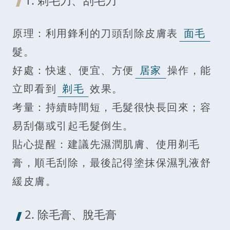
原理：利用鋒利的刀頭刮除皮膚表
面毛
髮。
好處：快速、便宜、方便
居家
操作，能
立即看到
剃毛
效果。
考量：持續時間短，毛髮很快長回來；容
易刮傷或引起毛髮倒生。
貼心提醒：建議先濕潤肌膚、使用剃毛
膏，順毛刮除，最後記得塗抹保濕乳液舒
緩皮膚。
2. 除毛膏、脫毛膏