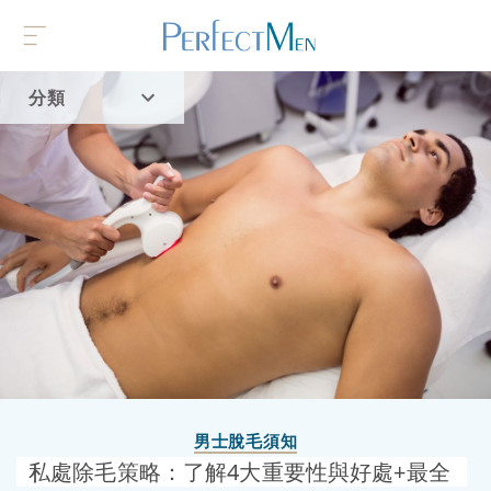
分類
首頁
流行趨勢
男士脫毛須知
私處除毛策略：了解4大重要性與好處+最全