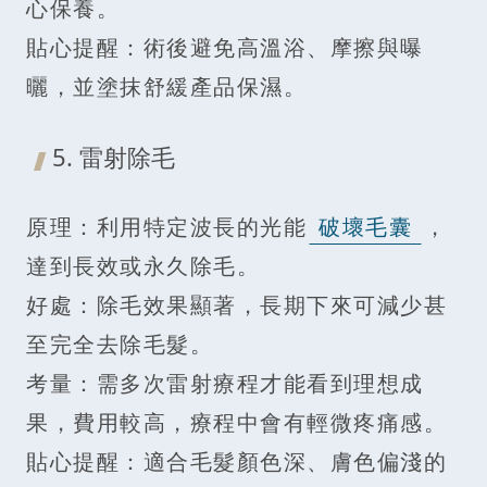
心保養。
貼心提醒：術後避免高溫浴、摩擦與曝
曬，並塗抹舒緩產品保濕。
5. 雷射除毛
原理：利用特定波長的光能
破壞毛囊
，
達到長效或永久除毛。
好處：除毛效果顯著，長期下來可減少甚
至完全去除毛髮。
考量：需多次雷射療程才能看到理想成
果，費用較高，療程中會有輕微疼痛感。
貼心提醒：適合毛髮顏色深、膚色偏淺的