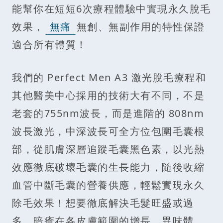
能幫你在短短6次療程體驗中實現永久脫毛
效果，
無痛
無創、無副作用的特性保證
適合所有體質！
我們的 Perfect Men A3 激光脫毛療程和
其他醫美中心採用的技術大有不同，不是
老套的755nm波長，而是進階的 808nm
波長激光，中深波長可全方位包圍毛囊根
部，從肌膚深層追蹤毛囊黑色素，以光熱
效應徹底破壞毛囊的生長能力，隨後收縮
血管中斷毛囊的營養供應，輕鬆實現永久
除毛效果！想要徹底解決毛髮旺盛或過
多、暗瘡在各皮膚範圍的增長、異味體