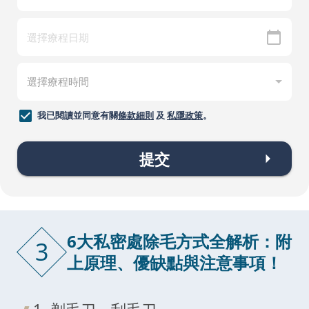
我已閱讀並同意有關
條款細則
及
私隱政策
。
提交
6大私密處除毛方式全解析：附
3
上原理、優缺點與注意事項！
1. 剃毛刀、刮毛刀