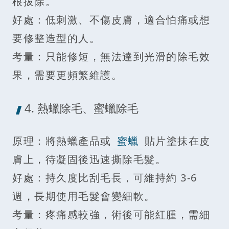
根拔除。
好處：低刺激、不傷皮膚，適合怕痛或想
要修整造型的人。
考量：只能修短，無法達到光滑的除毛效
果，需要更頻繁維護。
4. 熱蠟除毛、蜜蠟除毛
原理：將熱蠟產品或
蜜蠟
貼片塗抹在皮
膚上，待凝固後迅速撕除毛髮。
好處：持久度比刮毛長，可維持約 3-6
週，長期使用毛髮會變細軟。
考量：疼痛感較強，術後可能紅腫，需細