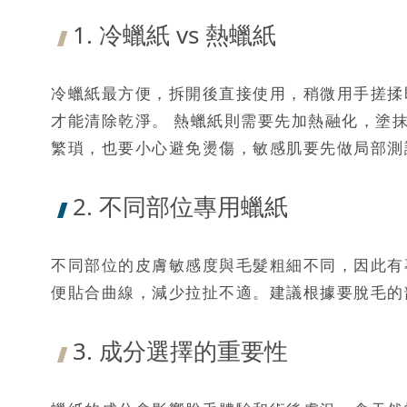
1. 冷蠟紙 vs 熱蠟紙
冷蠟紙最方便，拆開後直接使用，稍微用手搓揉
才能清除乾淨。 熱蠟紙則需要先加熱融化，塗
繁瑣，也要小心避免燙傷，敏感肌要先做局部測
2. 不同部位專用蠟紙
不同部位的皮膚敏感度與毛髮粗細不同，因此有
便貼合曲線，減少拉扯不適。建議根據要脫毛的
3. 成分選擇的重要性