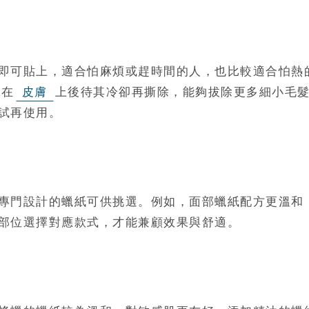
即可貼上，適合怕麻煩或趕時間的人，也比較適合怕熱
抹在
皮膚
上後待其冷卻再撕除，能夠拔除更多細小毛
試再使用。
專門設計的蠟紙可供挑選。例如，面部蠟紙配方更溫和
部位選擇對應款式，才能兼顧效果與舒適。