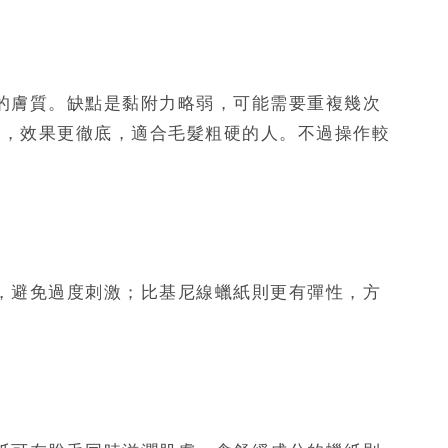
的膚質。缺點是黏附力略弱，可能需要重複幾次
髮，效果更徹底，適合毛髮粗硬的人。不過操作較
，避免過度刺激；比基尼線蠟紙則更有彈性，方