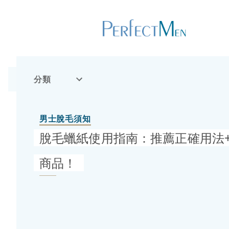
分類
男士脫毛須知
脫毛蠟紙使用指南：推薦正確用法
商品！