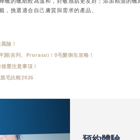
蜂蠟的蠟紙較為溫和，對敏感肌更友好；添加精油的蠟
籤，挑選適合自己膚質與需求的產品。
在風險！
(吉列、Proraso)！0毛髮倒生攻略！
前後需注意事項！
毛比較2026
預約體驗