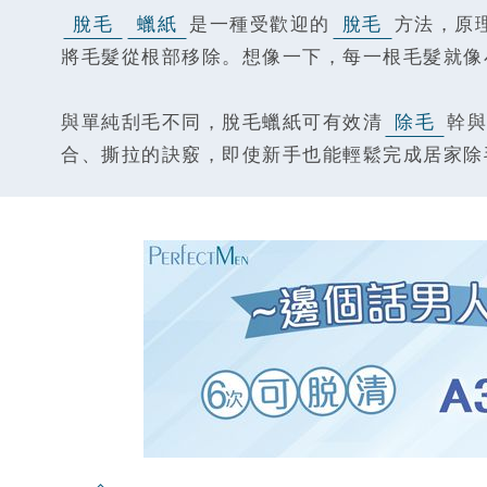
脫毛
蠟紙
是一種受歡迎的
脫毛
方法，原
將毛髮從根部移除。想像一下，每一根毛髮就像
與單純刮毛不同，脫毛蠟紙可有效清
除毛
幹與
合、撕拉的訣竅，即使新手也能輕鬆完成居家除