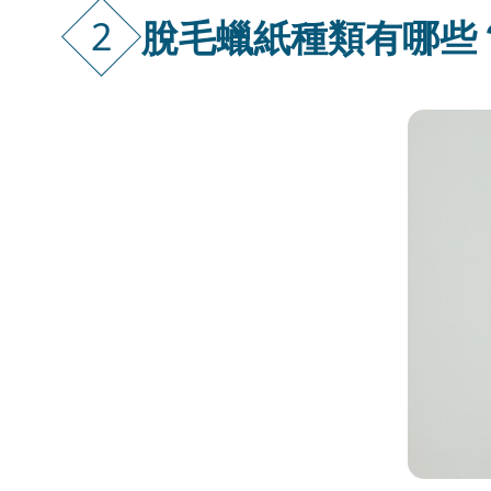
2
脫毛蠟紙種類有哪些