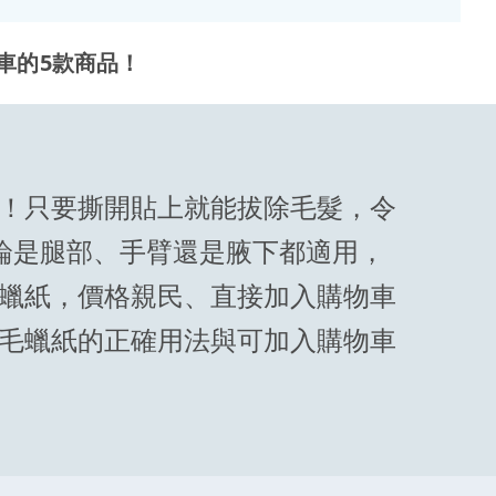
車的5款商品！
！只要撕開貼上就能拔除毛髮，令
論是腿部、手臂還是腋下都適用，
蠟紙，價格親民、直接加入購物車
毛蠟紙的正確用法與可加入購物車