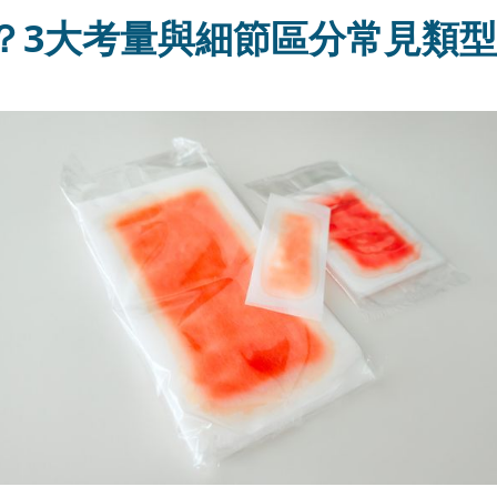
？3大考量與細節區分常見類