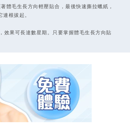
順著體毛生長方向輕壓貼合，最後快速撕拉蠟紙，
它連根拔起。
，效果可長達數星期。只要掌握體毛生長方向貼