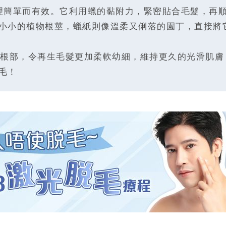
理簡單而有效。它利用蠟的黏附力，緊密貼合毛髮，再
小小的植物根莖，蠟紙則像溫柔又俐落的園丁，直接將
根部，令再生毛髮更加柔軟幼細，維持更久的光滑肌膚
毛！