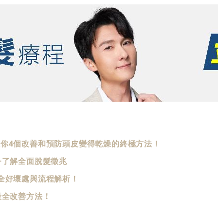
你4個改善和預防頭皮變得乾燥的終極方法！
+了解全面脫髮徵兆
全好壞處與流程解析！
最全改善方法！