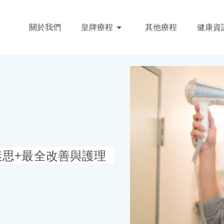
關於我們
皇牌療程
其他療程
健康資
迷思+最全改善與護理