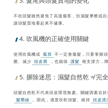
3. 髮尾與頭髮質地的變化
不吹頭髮雖然避免了高溫傷害，但濕髮摩擦或自
讓頭髮質地看起來不健康。
4. 吹風機的正確使用關鍵
使用吹風機或
風筒
不一定會傷髮，只要掌握頭
菌、減少
頭皮屑
，也能保
護髮
根支撐力，
5. 摒除迷思：濕髮自然乾 ≠ 完
頭髮自然乾不代表頭皮環境無虞。關鍵因素在於
髮際線
。因此，適度吹乾頭髮、維持
頭皮清