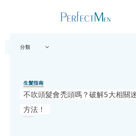
分類
生髮指南
不吹頭髮會禿頭嗎？破解5大相關
方法！