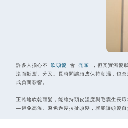
許多人擔心不
吹頭髮
會
禿頭
，但其實濕髮
滾而斷裂、分叉。長時間讓頭皮保持潮濕，也會
成負面影響。
正確地吹乾頭髮，能維持頭皮溫度與毛囊生長環
—避免高溫、避免過度拉扯頭髮，就能讓頭髮自