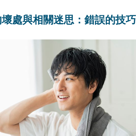
的壞處與相關迷思：錯誤的技