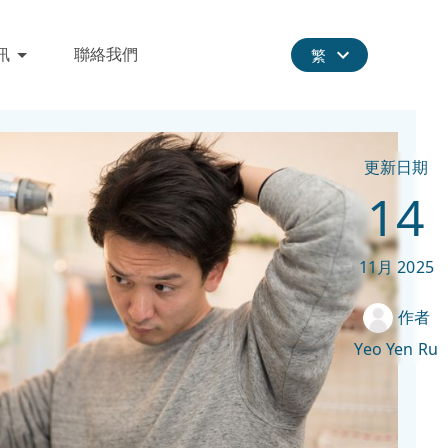
訊
聯絡我們
繁
更新日期
14
11月
2025
作者
Yeo Yen Ru