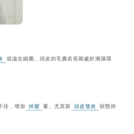
炎
或滋生細菌。頭皮的毛囊若長期處於潮濕環
不佳，增加
掉髮
量。尤其當
頭皮發炎
狀態持