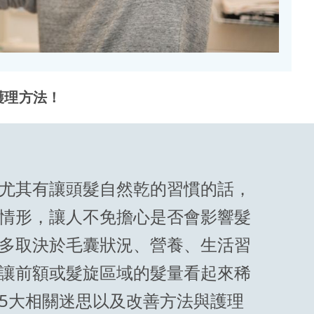
護理方法！
尤其有讓頭髮自然乾的習慣的話，
情形，讓人不免擔心是否會影響髮
多取決於毛囊狀況、營養、生活習
讓前額或髮旋區域的髮量看起來稀
5大相關迷思以及改善方法與護理