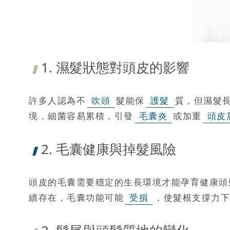
1. 濕髮狀態對頭皮的影響
許多人認為不
吹頭
髮能保
護髮
質，但濕髮
境，細菌容易累積，引發
毛囊炎
或加重
頭皮
2. 毛囊健康與掉髮風險
頭皮的毛囊需要穩定的生長環境才能孕育健康頭
續存在，毛囊功能可能
受損
，使髮根支撐力下