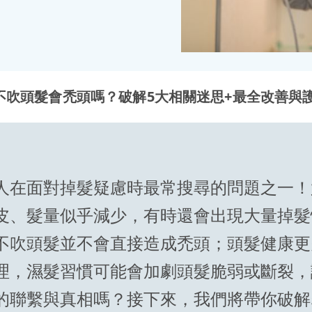
不吹頭髮會禿頭嗎？破解5大相關迷思+最全改善與
人在面對掉髮疑慮時最常搜尋的問題之一！
皮、髮量似乎減少，有時還會出現大量掉髮
不吹頭髮並不會直接造成禿頭；頭髮健康更
理，濕髮習慣可能會加劇頭髮脆弱或斷裂，
的聯繫與真相嗎？接下來，我們將帶你破解