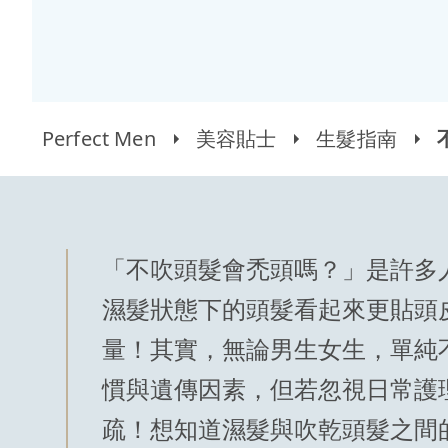
Perfect Men
美容貼士
生髮指南
「不吹頭髮會禿頭嗎？」是許多
濕髮狀態下的頭髮看起來更貼頭
量！其實，無論男生女生，單純
慣與遺傳因素，但若忽視日常護
疏！想知道濕髮與吹乾頭髮之間