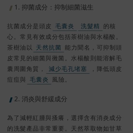
1. 抑菌成分：抑制細菌滋生
抗菌成分是頭皮
毛囊炎
洗髮精
的核
心。常見有效成分包括茶樹油與水楊酸。
茶樹油以
天然抗菌
能力聞名，可抑制頭
皮常見的細菌與黴菌。水楊酸則能溶解毛
囊周圍角質，
減少毛孔堵塞
，降低頭皮
痘痘與
毛囊炎
風險。
2. 消炎與舒緩成分
為了減輕紅腫與搔癢，選擇含有消炎成分
的洗髮產品非常重要。天然萃取物如甘草