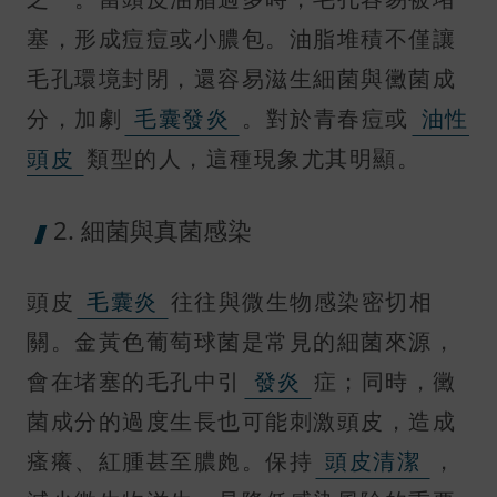
塞，形成痘痘或小膿包。油脂堆積不僅讓
毛孔環境封閉，還容易滋生細菌與黴菌成
分，加劇
毛囊發炎
。對於青春痘或
油性
頭皮
類型的人，這種現象尤其明顯。
2. 細菌與真菌感染
頭皮
毛囊炎
往往與微生物感染密切相
關。金黃色葡萄球菌是常見的細菌來源，
會在堵塞的毛孔中引
發炎
症；同時，黴
菌成分的過度生長也可能刺激頭皮，造成
瘙癢、紅腫甚至膿皰。保持
頭皮清潔
，