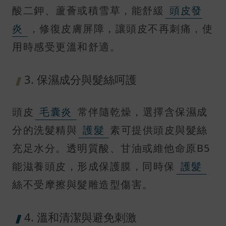
酸二鉀、蘆薈或積雪草，能舒緩
頭皮發
炎
，修復皮膚屏障，讓頭皮不再刺痛，使
用時感受更溫和舒適。
3. 保濕成分與髮絲呵護
頭皮
毛囊炎
常伴隨乾燥，選擇含保濕成
分的洗髮精與
護髮
素可提供頭皮與髮絲
充足水分。透明質酸、甘油或維他命原B5
能滋養頭皮，形成保護膜，同時保
護髮
絲不受摩擦與髮雕造型傷害。
4. 溫和清潔與避免刺激