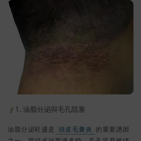
1. 油脂分泌與毛孔阻塞
油脂分泌旺盛是
頭皮毛囊炎
的重要誘因
之一。當頭皮油脂過多時，毛孔容易被堵