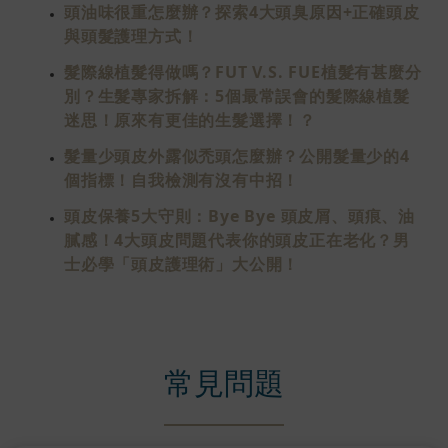
頭油味很重怎麼辦？探索4大頭臭原因+正確頭皮
與頭髮護理方式！
髮際線植髮得做嗎？FUT V.S. FUE植髮有甚麼分
別？生髮專家拆解：5個最常誤會的髮際線植髮
迷思！原來有更佳的生髮選擇！？
髮量少頭皮外露似禿頭怎麼辦？公開髮量少的4
個指標！自我檢測有沒有中招！
頭皮保養5大守則：Bye Bye 頭皮屑、頭痕、油
膩感！4大頭皮問題代表你的頭皮正在老化？男
士必學「頭皮護理術」大公開！
常見問題