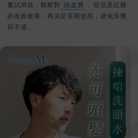
量試用裝，觀察對
頭皮屑
、痘痘及紅腫
的改善效果，再決定長期使用，避免浪費
與不適。