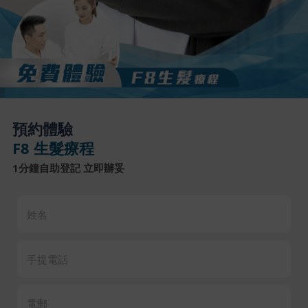
預約體驗
F8 生髮療程
1分鐘自助登記 立即辦妥