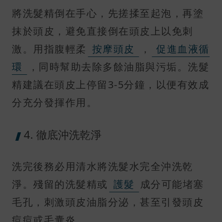
將洗髮精倒在手心，先搓揉至起泡，再塗
抹於頭皮，避免直接倒在頭皮上以免刺
激。用指腹輕柔
按摩頭皮
，
促進血液循
環
，同時幫助去除多餘油脂與污垢。洗髮
精建議在頭皮上停留3-5分鐘，以便有效成
分充分發揮作用。
4. 徹底沖洗乾淨
洗完後務必用清水將洗髮水完全沖洗乾
淨。殘留的洗髮精或
護髮
成分可能堵塞
毛孔，刺激頭皮油脂分泌，甚至引發頭皮
痘痘或毛囊炎。