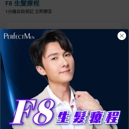
F8 生髮療程
1分鐘自助登記 立即辦妥