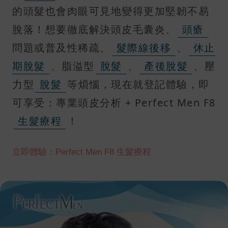
的頭髮也會肉眼可見地變得更加堅韌不易
脫落！想要徹底解決頭皮毛囊炎、
頭瘡
問題或普及性稀疏、
髮際線後移
、
休止
期脫髮
、脂溢型
脫髮
、
產後脫髮
、壓
力型
脫髮
等煩惱，現在就登記體驗，即
可享受：專業頭皮分析 + Perfect Men F8
生髮療程
！
立即體驗：Perfect Men F8 生髮療程