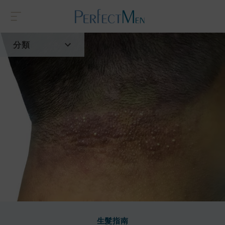
分類
首頁
流行趨勢
生髮指南