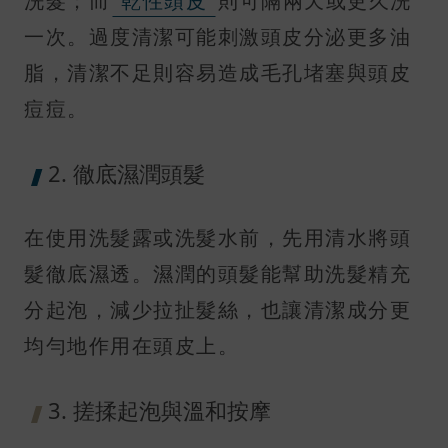
洗髮；而
乾性頭皮
則可隔兩天或更久洗
一次。過度清潔可能刺激頭皮分泌更多油
脂，清潔不足則容易造成毛孔堵塞與頭皮
痘痘。
2. 徹底濕潤頭髮
在使用洗髮露或洗髮水前，先用清水將頭
髮徹底濕透。濕潤的頭髮能幫助洗髮精充
分起泡，減少拉扯髮絲，也讓清潔成分更
均勻地作用在頭皮上。
3. 搓揉起泡與溫和按摩