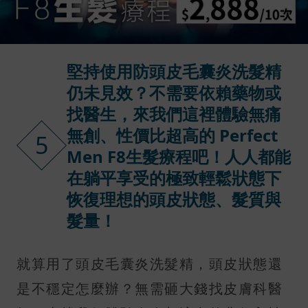
堅持使用防頭皮毛囊炎洗髮精
仍未見效？不需要依賴藥物或
找醫生，來我們這裡體驗無痛
無創、性價比超高的 Perfect
5
Men F8生髮療程吧！人人都能
在躺平享受的極致輕鬆狀態下
恢復理想的頭皮狀態、髮質與
髮量！
就算用了頭皮毛囊炎洗髮精，頭皮狀態還
是不穩定怎麼辦？無需砸大錢找皮膚科醫