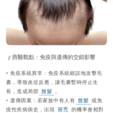
西醫觀點：免疫與遺傳的交錯影響
• 免疫系統異常：免疫系統錯誤地攻擊毛
囊，導致炎症反應，讓毛囊暫時停止生
長，造成局部
脫髮
。
• 遺傳因素：若家族中有人有
脫髮
或免
疫性疾病病史，出現
斑禿
的機率會相對