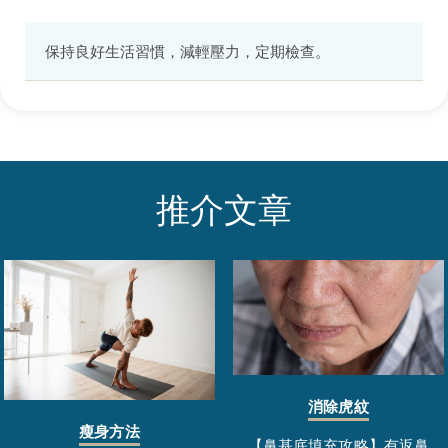
保持良好生活習慣，減輕壓力，定期檢查。
推介文章
消除虎紋
瘦身方法
【鼻基底填充攻略】有返鼻