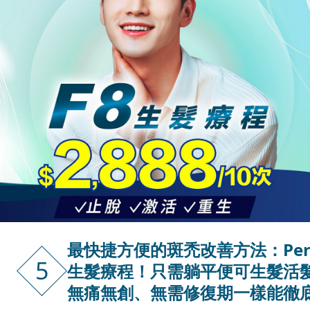
最快捷方便的斑禿改善方法：Perfec
5
生髮療程！只需躺平便可生髮活
無痛無創、無需修復期一樣能徹