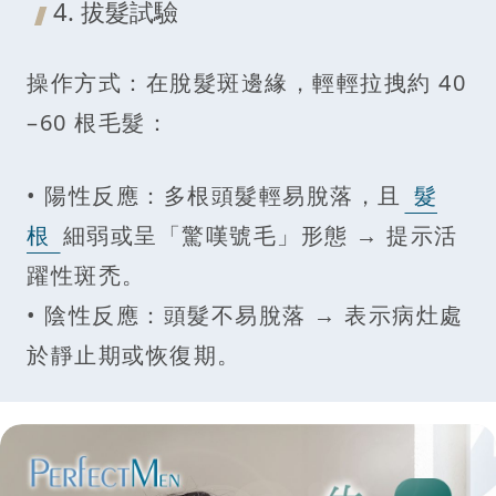
4. 拔髮試驗
操作方式：在脫髮斑邊緣，輕輕拉拽約 40
–60 根毛髮：
• 陽性反應：多根頭髮輕易脫落，且
髮
根
細弱或呈「驚嘆號毛」形態 → 提示活
躍性斑禿。
• 陰性反應：頭髮不易脫落 → 表示病灶處
於靜止期或恢復期。