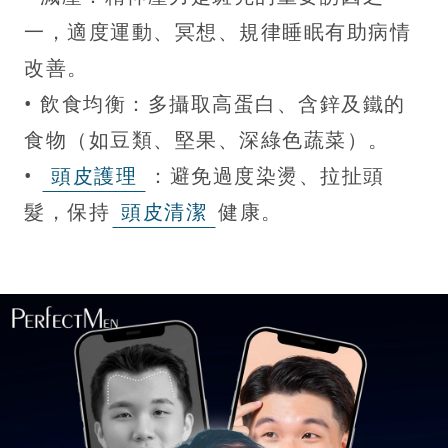
一，適度運動、冥想、規律睡眠有助病情
改善。
• 飲食均衡：多攝取高蛋白、含鋅及鐵的
食物（如豆類、堅果、深綠色蔬菜）。
•
頭皮護理
：避免過度染燙、拉扯頭
髮，保持
頭皮清潔
健康。