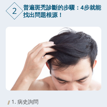
普遍斑禿診斷的步驟：4步就能
2
找出問題根源！
1. 病史詢問