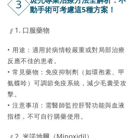
3
動手術可考慮這5種方案！
1. 口服藥物
• 用途：適用於病情較嚴重或對局部治療
反應不佳的患者。
• 常見藥物：免疫抑制劑（如環孢素、甲
氨蝶呤）可調節免疫系統，減少毛囊受攻
擊。
• 注意事項：需醫師監控肝腎功能與血液
指標，不可自行購藥使用。
2. 米諾地爾（Minoxidil）