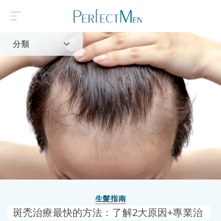
分類
首頁
流行趨勢
生髮指南
斑禿治療最快的方法：了解2大原因+專業治