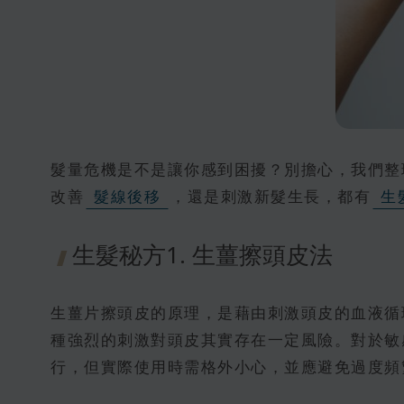
髮量危機是不是讓你感到困擾？別擔心，我們整
改善
髮線後移
，還是刺激新髮生長，都有
生
生髮秘方1. 生薑擦頭皮法
生薑片擦頭皮的原理，是藉由刺激頭皮的血液循
種強烈的刺激對頭皮其實存在一定風險。對於敏
行，但實際使用時需格外小心，並應避免過度頻