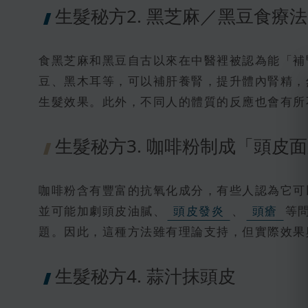
生髮秘方2. 黑芝麻／黑豆食療
食黑芝麻和黑豆自古以來在中醫裡被認為能「補
豆、黑木耳等，可以補肝養腎，提升體內腎精，
生髮效果。此外，不同人的體質的反應也會有所
生髮秘方3. 咖啡粉制成「頭皮
咖啡粉含有豐富的抗氧化成分，有些人認為它可
並可能加劇頭皮油膩、
頭皮發炎
、
頭瘡
等
題。因此，這種方法雖有理論支持，但實際效果
生髮秘方4. 蒜汁抹頭皮