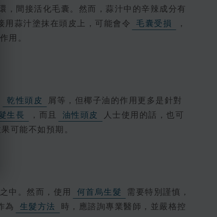
環，間接活化毛囊。然而，蒜汁中的辛辣成分有
接用蒜汁塗抹在頭皮上，可能會令
毛囊受損
，
作用。
、
乾性頭皮
屑等，但椰子油的作用更多是針對
髮生長
，而且
油性頭皮
人士使用的話，也可
效果可能不如預期。
之中。然而，使用
何首烏生髮
需要特別謹慎，
作為
生髮方法
時，應諮詢專業醫師，並嚴格控