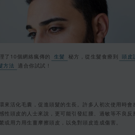
理了10個網絡瘋傳的
生髮
秘方，從生髮食療到
頭皮
髮方法
適合你試試！
環來活化毛囊，促進頭髮的生長。許多人初次使用時會
感性頭皮的人士來說，更可能引發紅腫、過敏等不良反
繁或用力用生薑摩擦頭皮，以免對頭皮造成傷害。