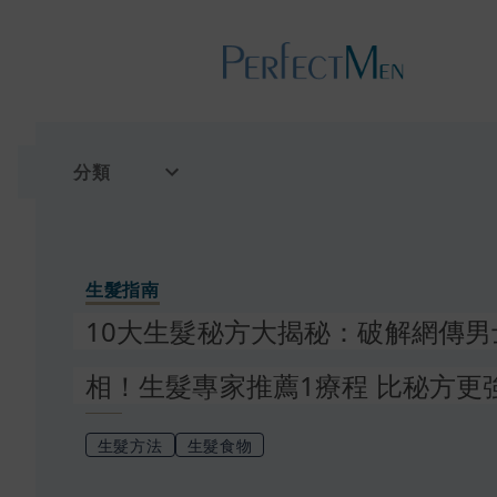
分類
生髮指南
10大生髮秘方大揭秘：破解網傳男
相！生髮專家推薦1療程 比秘方更
生髮方法
生髮食物