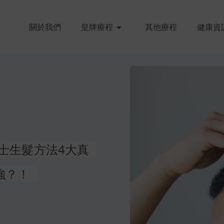
關於我們
皇牌療程
其他療程
健康資
士生髮方法4大真
強？！