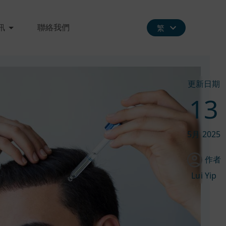
訊
聯絡我們
繁
更新日期
13
5月
2025
作者
Lui Yip