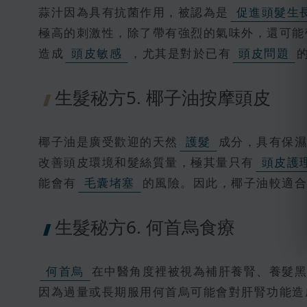
蒜汁因為具有抗菌作用，被認為是
促進頭髮生
極高的刺激性，除了帶有強烈的氣味外，還可能
造成
頭皮敏感
，尤其是對於已有
頭皮問題
生髮秘方5. 椰子油按摩頭皮
椰子油是廣受歡迎的天然
護髮
成分，具有保濕
改善頭皮環境和髮絲質量，極其量只有
頭皮護
能會有
毛囊堵塞
的風險。因此，椰子油較適合
生髮秘方6. 何首烏食療
何首烏
在中醫角度裡被視為補肝養腎、養髮黑
因為過量或長期服用何首烏可能會對肝腎功能造