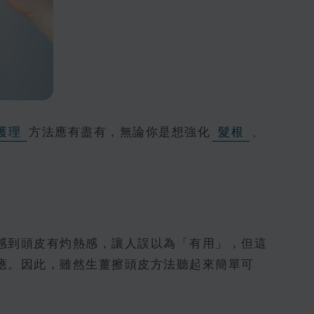
護理
方法應有盡有，無論你是想強化
髮根
、
感到頭皮有灼熱感，讓人誤以為「有用」，但這
應。因此，雖然生薑擦頭皮方法聽起來簡單可