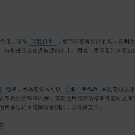
活化，幫助
頭髮再生
，然而洋蔥有強烈的氣味及刺激
，特別是頭皮皮膚敏感的人士。因此，用洋蔥汁抹頭皮
摩
髮
危機，因為迷迭香可以
促進血液循環
並改善頭皮健
要嚴格注意稀釋比例，直接使用濃縮的精油可能對皮膚
使用前進行小範圍過敏測試，以確保安全。
護理