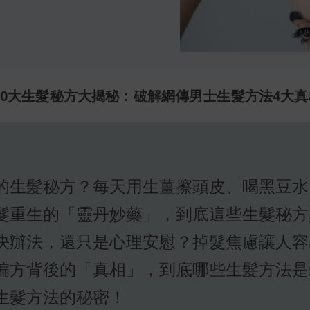
10大生髮秘方大揭秘：破解網傳男士生髮方法4大真
的生髮秘方？每天用生薑擦頭皮、喝黑豆水
髮重生的「靈丹妙藥」，到底這些生髮秘方
決辦法，還只是心理安慰？掉髮焦慮讓人容
偏方背後的「真相」，到底哪些生髮方法是
生髮方法的秘密！