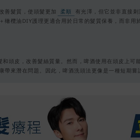
改善髮質，使頭髮更加
柔順
有光澤，但它並非直接刺
＋橄欖油DIY護理更適合用於日常的髮質保養，而非用
髮和頭皮，改善髮絲質量。然而，啤酒使用在頭皮上可
康帶來潛在問題。因此，啤酒洗頭法更像是一種短期嘗