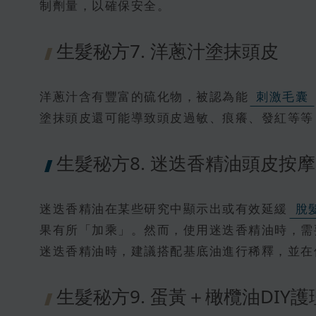
制劑量，以確保安全。
生髮秘方7. 洋蔥汁塗抹頭皮
洋蔥汁含有豐富的硫化物，被認為能
刺激毛囊
塗抹頭皮還可能導致頭皮過敏、痕癢、發紅等等
生髮秘方8. 迷迭香精油頭皮按
迷迭香精油在某些研究中顯示出或有效延緩
脫
果有所「加乘」。然而，使用迷迭香精油時，需
迷迭香精油時，建議搭配基底油進行稀釋，並在
生髮秘方9. 蛋黃＋橄欖油DIY