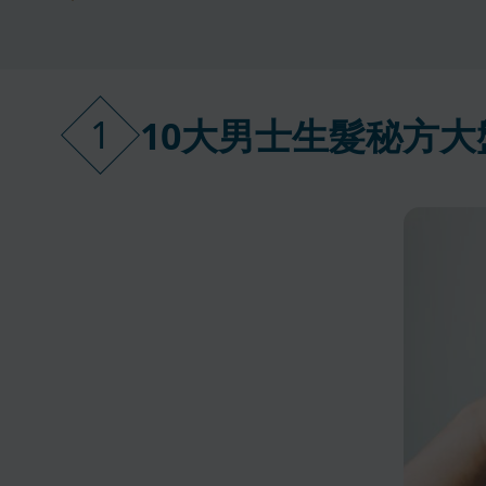
1
10大男士生髮秘方