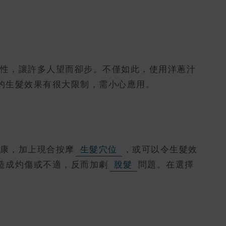
性，讓許多人望而卻步。不僅如此，使用洋蔥汁
的生髮效果有很大限制，需小心應用。
康，加上現合按摩
生髮穴位
，或可以令生髮效
造成灼傷或不適，反而加劇
脫髮
問題。在選擇