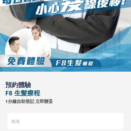
預約體驗
F8 生髮療程
1分鐘自助登記 立即辦妥