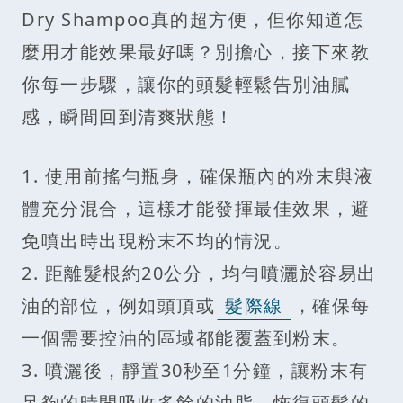
Dry Shampoo真的超方便，但你知道怎
麼用才能效果最好嗎？別擔心，接下來教
你每一步驟，讓你的頭髮輕鬆告別油膩
感，瞬間回到清爽狀態！
1. 使用前搖勻瓶身，確保瓶內的粉末與液
體充分混合，這樣才能發揮最佳效果，避
免噴出時出現粉末不均的情況。
2. 距離髮根約20公分，均勻噴灑於容易出
油的部位，例如頭頂或
髮際線
，確保每
一個需要控油的區域都能覆蓋到粉末。
3. 噴灑後，靜置30秒至1分鐘，讓粉末有
足夠的時間吸收多餘的油脂，恢復頭髮的