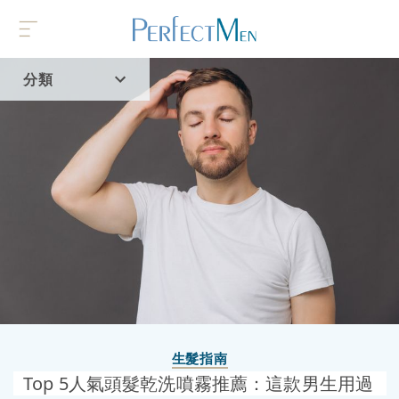
分類
首頁
流行趨勢
生髮指南
Top 5人氣頭髮乾洗噴霧推薦：這款男生用過