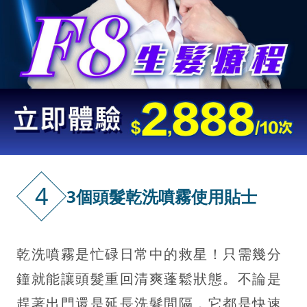
4
3個頭髮乾洗噴霧使用貼士
乾洗噴霧是忙碌日常中的救星！只需幾分
鐘就能讓頭髮重回清爽蓬鬆狀態。不論是
趕著出門還是延長洗髮間隔，它都是快速