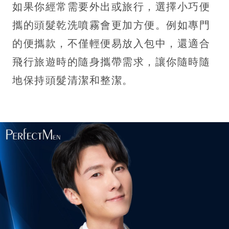
如果你經常需要外出或旅行，選擇小巧便
攜的頭髮乾洗噴霧會更加方便。例如專門
的便攜款，不僅輕便易放入包中，還適合
飛行旅遊時的隨身攜帶需求，讓你隨時隨
地保持頭髮清潔和整潔。