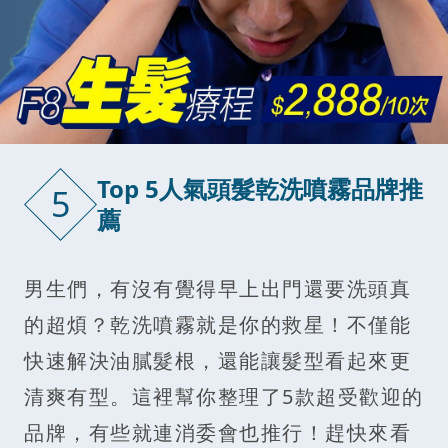
Top 5人氣頭髮乾洗噴霧品牌推
5
薦
男生們，有沒有覺得早上出門還要洗頭真
的超煩？乾洗噴霧就是你的救星！不僅能
快速解決油膩髮根，還能讓髮型看起來更
清爽有型。這裡幫你整理了5款超受歡迎的
品牌，有些就連消委會也推行！趕快來看