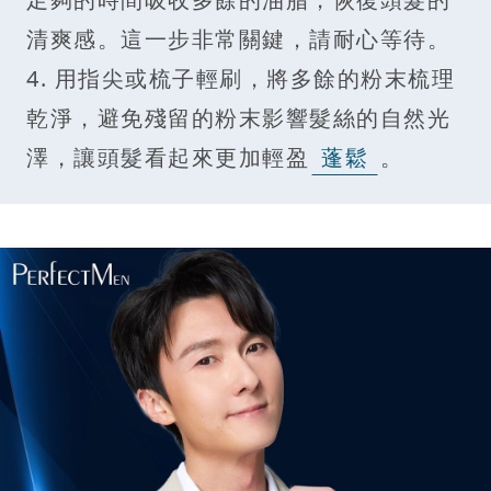
清爽感。這一步非常關鍵，請耐心等待。
4. 用指尖或梳子輕刷，將多餘的粉末梳理
乾淨，避免殘留的粉末影響髮絲的自然光
澤，讓頭髮看起來更加輕盈
蓬鬆
。