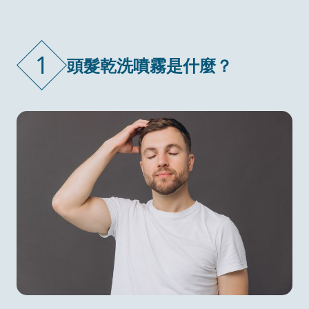
1
頭髮乾洗噴霧是什麼？