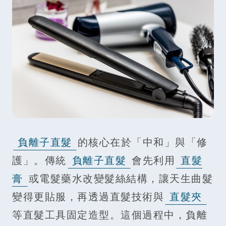
負離子直髮
的核心在於「中和」與「修
護」。傳統
負離子直髮
會先利用
直髮
膏
或電髮藥水改變髮絲結構，讓天生曲髮
變得更貼服，再透過直髮技術與
直髮夾
等直髮工具固定造型。這個過程中，負離