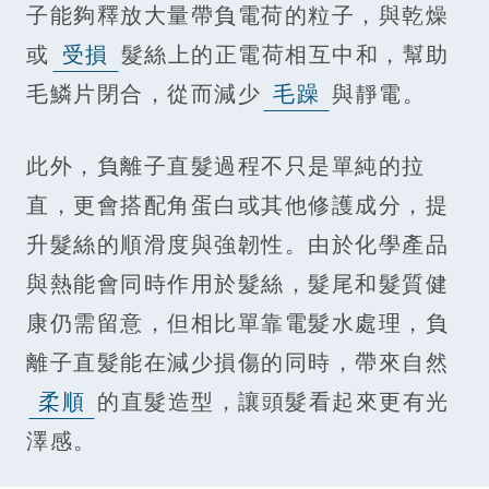
子能夠釋放大量帶負電荷的粒子，與乾燥
或
受損
髮絲上的正電荷相互中和，幫助
毛鱗片閉合，從而減少
毛躁
與靜電。
此外，負離子直髮過程不只是單純的拉
直，更會搭配角蛋白或其他修護成分，提
升髮絲的順滑度與強韌性。由於化學產品
與熱能會同時作用於髮絲，髮尾和髮質健
康仍需留意，但相比單靠電髮水處理，負
離子直髮能在減少損傷的同時，帶來自然
柔順
的直髮造型，讓頭髮看起來更有光
澤感。