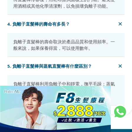
用酒精或其他化學清潔劑，以免損壞負離子功能。
4. 負離子直髮棒的壽命有多長？
負離子直髮棒的壽命取決於產品品質和使用頻率。一
般來說，如果保養得當，可以使用數年。
5. 負離子直髮棒與蒸氣直髮棒有什麼區別？
負離子直髮棒利用負離子中和靜電，撫平毛躁；蒸氣
直髮棒則利用高溫蒸氣軟化頭髮，使頭髮更易於造
型。兩者都能達到直髮效果，但原理不同。