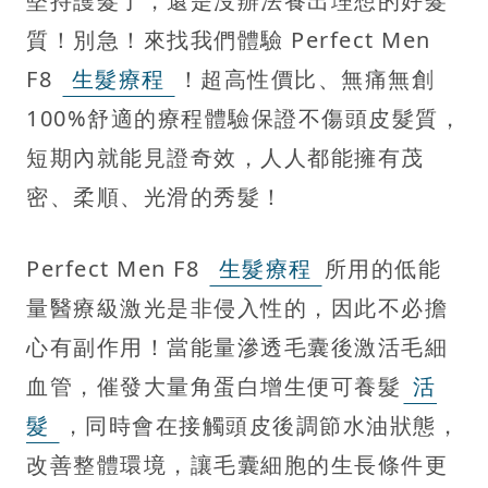
堅持護髮了，還是沒辦法養出理想的好髮
質！別急！來找我們體驗 Perfect Men
F8
生髮療程
！超高性價比、無痛無創
100%舒適的療程體驗保證不傷頭皮髮質，
短期內就能見證奇效，人人都能擁有茂
密、柔順、光滑的秀髮！
Perfect Men F8
生髮療程
所用的低能
量醫療級激光是非侵入性的，因此不必擔
心有副作用！當能量滲透毛囊後激活毛細
血管，催發大量角蛋白增生便可養髮
活
髮
，同時會在接觸頭皮後調節水油狀態，
改善整體環境，讓毛囊細胞的生長條件更