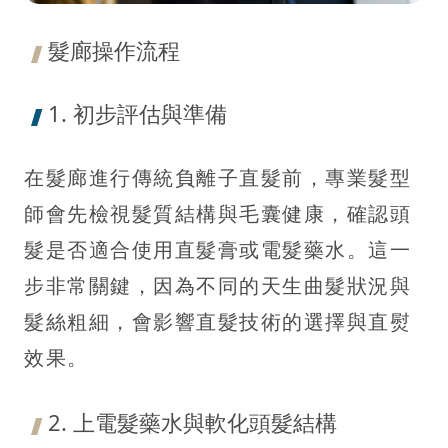
髮廊操作流程
1. 初步評估與準備
在髮廊進行傳統負離子直髮前，專業髮型
師會先檢視髮質結構與毛囊健康，確認頭
髮是否適合使用直髮膏或電髮藥水。這一
步非常關鍵，因為不同的天生曲髮狀況與
髮絲粗細，會影響直髮技術的選擇與直熨
效果。
2. 上電髮藥水與軟化頭髮結構