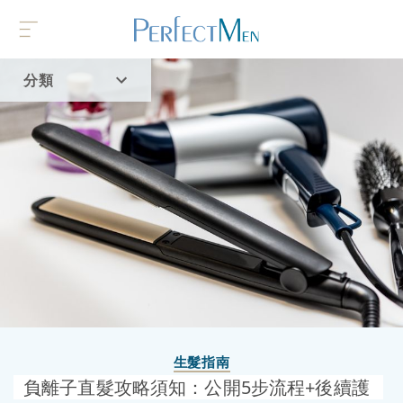
分類
首頁
流行趨勢
生髮指南
負離子直髮攻略須知：公開5步流程+後續護