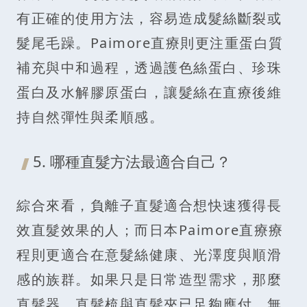
有正確的使用方法，容易造成髮絲斷裂或
髮尾毛躁。Paimore直療則更注重蛋白質
補充與中和過程，透過護色絲蛋白、珍珠
蛋白及水解膠原蛋白，讓髮絲在直療後維
持自然彈性與柔順感。
5. 哪種直髮方法最適合自己？
綜合來看，負離子直髮適合想快速獲得長
效直髮效果的人；而日本Paimore直療療
程則更適合在意髮絲健康、光澤度與順滑
感的族群。如果只是日常造型需求，那麼
直髮器、直髮梳與直髮夾已足夠應付。無