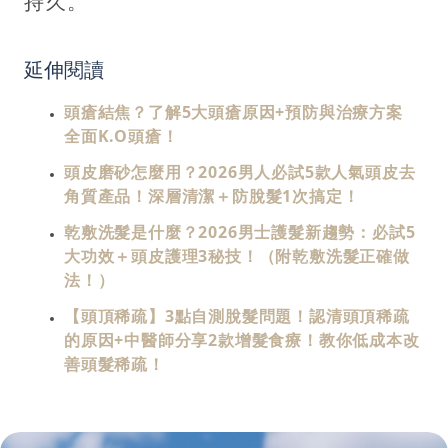
持久。
延伸閱讀
頭瘡結焦？了解5大頭瘡原因+預防與治療方案
全面K.O頭瘡！
頭皮磨砂怎麼用？2026男人必試5款人氣頭皮去
角質產品！深層清潔＋防脫髮1次搞定！
乾敷洗髮是什麼？2026男士護髮新趨勢：必試5
大功效＋頭皮護理3秘技！（附乾敷洗髮正確做
法！）
【頭頂稀疏】3點自測脫髮問題！認清頭頂稀疏
的原因+中醫師分享2款增髮食療！教你低成本改
善頭髮稀疏！