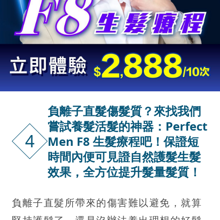
負離子直髮傷髮質？來找我們
嘗試養髮活髮的神器：Perfect
4
Men F8 生髮療程吧！保證短
時間內便可見證自然護髮生髮
效果，全方位提升髮量髮質！
負離子直髮所帶來的傷害難以避免，就算