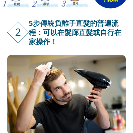
5步傳統負離子直髮的普遍流
2
程：可以在髮廊直髮或自行在
家操作！