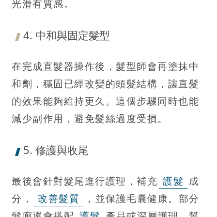
光滑有質感。
4. 中和與固定髮型
在完成直髮器操作後，髮型師會再塗抹中
和劑，穩固已經改變的頭髮結構，讓直髮
的效果能夠維持更久。這個步驟同時也能
減少副作用，避免髮絲過度受損。
5. 修護與收尾
最後會針對髮尾進行護理，補充
護髮
成
分，
改善髮質
，並保護毛囊健康。部分
髮廊還會搭配
護髮
產品或深層護理，幫