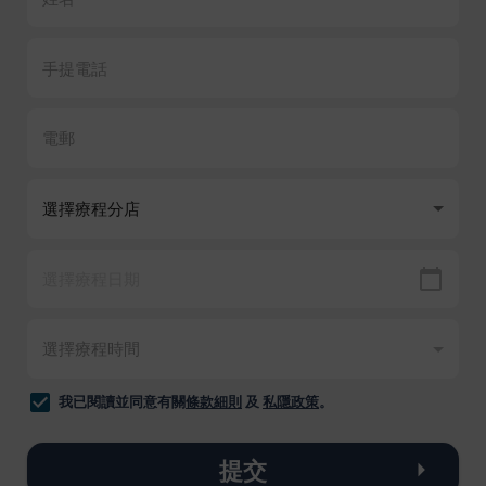
我已閱讀並同意有關
條款細則
及
私隱政策
。
提交