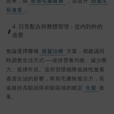
按摩，能
改善毛囊健康
，並提升
頭髮生
長速度
。
4. 日常配合與整體管理：從內到外的
改善
無論選擇哪種
脫髮治療
方案，都建議同
時調整生活方式──保持營養均衡、減少壓
力、規律作息。這些習慣能降低雄性激素
過度分泌的影響，幫助毛囊恢復活力，長
遠維持高額頭與前額區域的穩定
生髮
效
果。