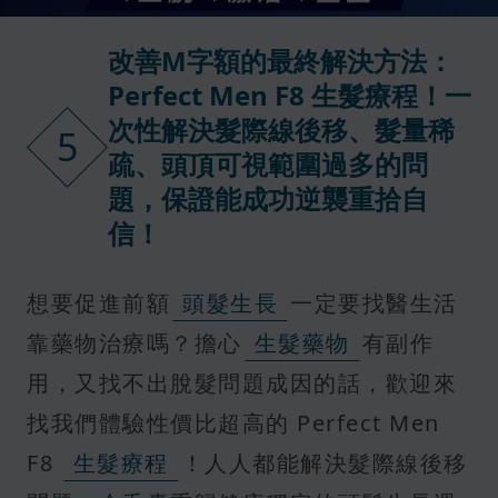
改善M字額的最終解決方法：
Perfect Men F8 生髮療程！一
次性解決髮際線後移、髮量稀
5
疏、頭頂可視範圍過多的問
題，保證能成功逆襲重拾自
信！
想要促進前額
頭髮生長
一定要找醫生活
靠藥物治療嗎？擔心
生髮藥物
有副作
用，又找不出脫髮問題成因的話，歡迎來
找我們體驗性價比超高的 Perfect Men
F8
生髮療程
！人人都能解決髮際線後移