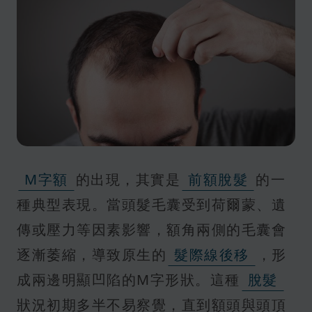
M字額
的出現，其實是
前額脫髮
的一
種典型表現。當頭髮毛囊受到荷爾蒙、遺
傳或壓力等因素影響，額角兩側的毛囊會
逐漸萎縮，導致原生的
髮際線後移
，形
成兩邊明顯凹陷的M字形狀。這種
脫髮
狀況初期多半不易察覺，直到額頭與頭頂