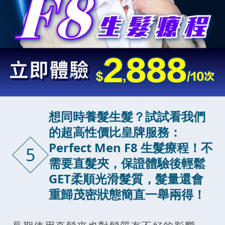
想同時養髮生髮？試試看我們
的超高性價比皇牌服務：
Perfect Men F8 生髮療程！不
5
需要直髮夾，保證體驗後輕鬆
GET柔順光滑髮質，髮量還會
重歸茂密狀態簡直一舉兩得！