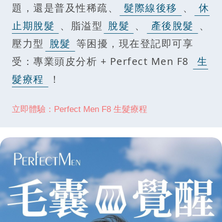
題，還是普及性稀疏、
髮際線後移
、
休
止期脫髮
、脂溢型
脫髮
、
產後脫髮
、
壓力型
脫髮
等困擾，現在登記即可享
受：專業頭皮分析 + Perfect Men F8
生
髮療程
！
立即體驗：Perfect Men F8 生髮療程