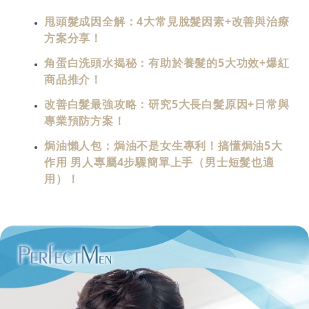
甩頭髮成因全解：4大常見脫髮因素+改善與治療
方案分享！
角蛋白洗頭水揭秘：有助於養髮的5大功效+爆紅
商品推介！
改善白髮最強攻略：研究5大長白髮原因+日常與
專業預防方案！
焗油懶人包：焗油不是女生專利！搞懂焗油5大
作用 男人專屬4步驟簡單上手（男士短髮也適
用）！