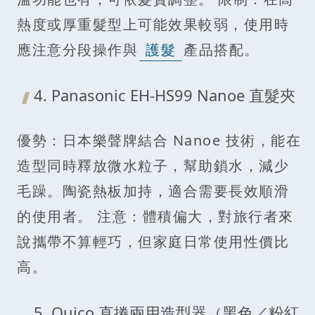
熱度或厚重髮型上可能效果較弱，使用時
應注意分段操作與
護髮
產品搭配。
4. Panasonic EH-HS99 Nanoe 直髮夾
優勢：日本樂聲牌結合 Nanoe 技術，能在
造型同時釋放微水粒子，幫助鎖水，減少
毛躁。陶瓷熱板加持，適合需要長效順滑
的使用者。 注意：體積偏大，對旅行者來
說攜帶不算輕巧，但家庭日常使用性價比
高。
5. Quico 直捲兩用造型器（黑色／粉紅