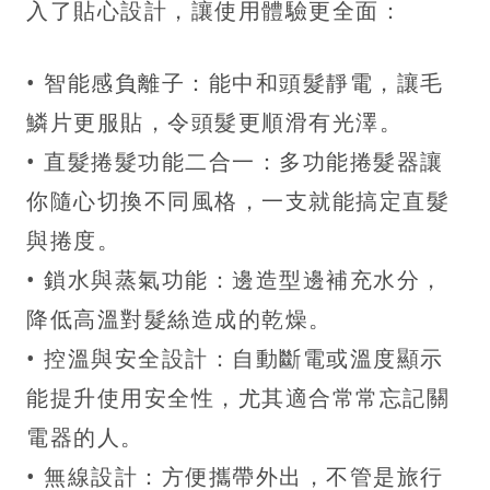
入了貼心設計，讓使用體驗更全面：
• 智能感負離子：能中和頭髮靜電，讓毛
鱗片更服貼，令頭髮更順滑有光澤。
• 直髮捲髮功能二合一：多功能捲髮器讓
你隨心切換不同風格，一支就能搞定直髮
與捲度。
• 鎖水與蒸氣功能：邊造型邊補充水分，
降低高溫對髮絲造成的乾燥。
• 控溫與安全設計：自動斷電或溫度顯示
能提升使用安全性，尤其適合常常忘記關
電器的人。
• 無線設計：方便攜帶外出，不管是旅行