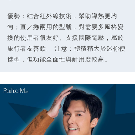
優勢：結合紅外線技術，幫助導熱更均
勻；直／捲兩用的型號，對需要多風格變
換的使用者很友好。支援國際電壓，屬於
旅行者友善款。 注意：體積稍大於迷你便
攜型，但功能全面性與耐用度較高。