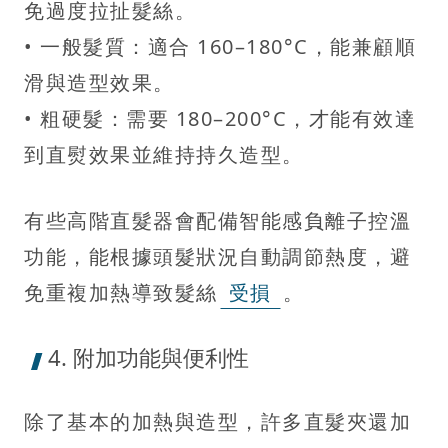
免過度拉扯髮絲。
• 一般髮質：適合 160–180°C，能兼顧順
滑與造型效果。
• 粗硬髮：需要 180–200°C，才能有效達
到直熨效果並維持持久造型。
有些高階直髮器會配備智能感負離子控溫
功能，能根據頭髮狀況自動調節熱度，避
免重複加熱導致髮絲
受損
。
4. 附加功能與便利性
除了基本的加熱與造型，許多直髮夾還加