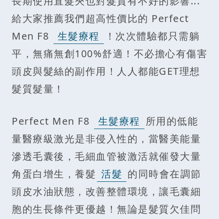
長期使用直髮夾也對髮質有不好的影響...
給大家推薦我們超高性價比的 Perfect
Men F8
生髮療程
！次次體驗都只需躺
平，無痛無創100%舒適！不必擔心有傷害
頭皮與髮絲的副作用！人人都能GET理想
髮質髮量！
Perfect Men F8
生髮療程
所用的低能
量醫療級激光是非侵入性的，當醫美能量
滲透毛囊後，毛細血管被激活就催發大量
角蛋白增生，養髮
活髮
的同時會在調節
頭皮水油狀態，改善整體環境，讓毛囊細
胞的生長條件更優越！無論是髮質欠佳問