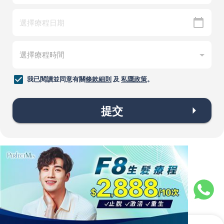
我已閱讀並同意有關
條款細則
及
私隱政策
。
提交
常見問題