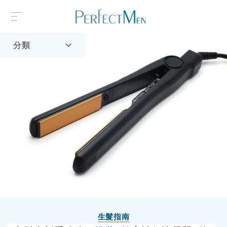
分類
首頁
流行趨勢
生髮指南