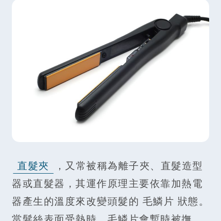
直髮夾
，又常被稱為離子夾、直髮造型
器或直髮器，其運作原理主要依靠加熱電
器產生的溫度來改變頭髮的 毛鱗片 狀態。
當髮絲表面受熱時，毛鱗片會暫時被撫