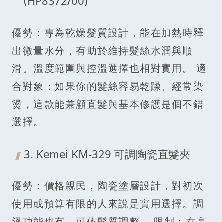
(HP8372/00)
優勢：專為乾燥髮質設計，能在加熱時釋
出微量水分，有助於維持髮絲水潤與順
滑。溫度範圍與控溫選擇也相對實用。 適
合對象：如果你的髮絲容易乾躁、經常染
燙，這款能兼顧直髮與基本修護是個不錯
選擇。
3. Kemei KM‑329 可調陶瓷直髮夾
優勢：價格親民，陶瓷塗層設計，對初次
使用或預算有限的人來說是實用選擇。調
溫功能也有，可依髮質調整。 限制：在高