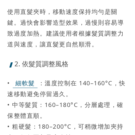
使用直髮夾時，移動速度保持均勻是關
鍵。過快會影響造型效果，過慢則容易導
致過度加熱。建議使用者根據髮質調整力
道與速度，讓直髮更自然順滑。
2. 依髮質調整風格
•
細軟髮
：溫度控制在 140–160°C，快
速移動避免停留過久。
• 中等髮質：160–180°C，分層處理，確
保整體直順。
• 粗硬髮：180–200°C，可稍微增加夾持