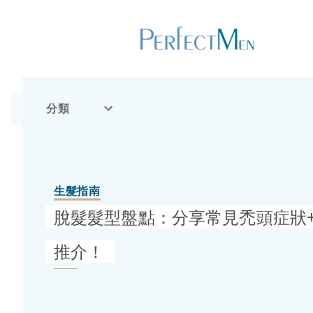
分類
生髮指南
脫髮髮型盤點：分享常見禿頭症狀
推介！