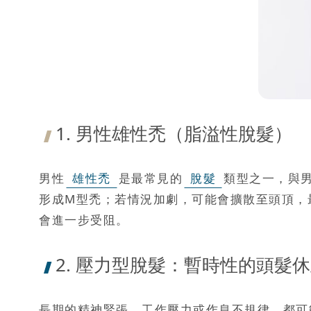
1. 男性雄性禿（脂溢性脫髮）
男性
雄性禿
是最常見的
脫髮
類型之一，與
形成M型禿；若情況加劇，可能會擴散至頭頂，
會進一步受阻。
2. 壓力型脫髮：暫時性的頭髮
長期的精神緊張、工作壓力或作息不規律，都可