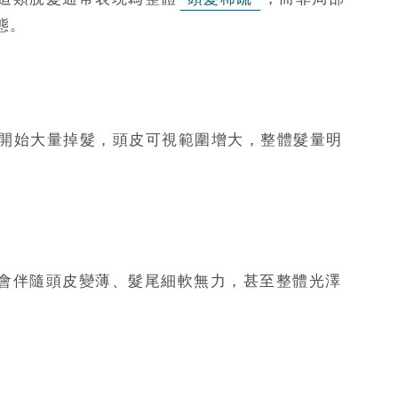
態。
月開始大量掉髮，頭皮可視範圍增大，整體髮量明
會伴隨頭皮變薄、髮尾細軟無力，甚至整體光澤