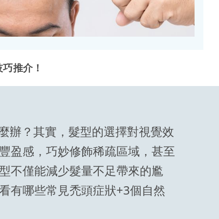
技巧推介！
麼辦？其實，髮型的選擇對視覺效
豐盈感，巧妙修飾稀疏區域，甚至
型不僅能減少髮量不足帶來的尷
看有哪些常見禿頭症狀+3個自然