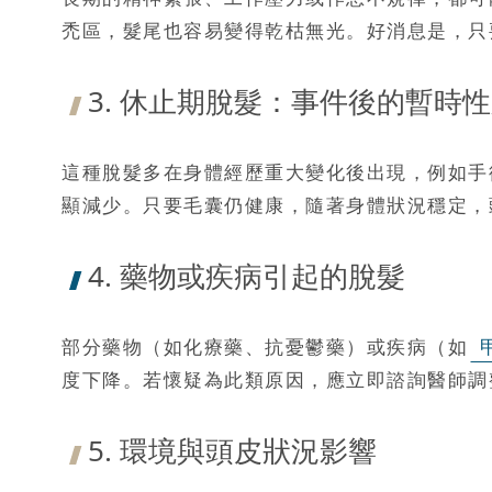
禿區，髮尾也容易變得乾枯無光。好消息是，只
3. 休止期脫髮：事件後的暫時
這種脫髮多在身體經歷重大變化後出現，例如手
顯減少。只要毛囊仍健康，隨著身體狀況穩定，
4. 藥物或疾病引起的脫髮
部分藥物（如化療藥、抗憂鬱藥）或疾病（如
度下降。若懷疑為此類原因，應立即諮詢醫師調
5. 環境與頭皮狀況影響