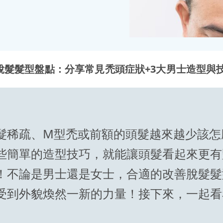
脫髮髮型盤點：分享常見禿頭症狀+3大男士造型與
髮稀疏、M型禿或前額的頭髮越來越少該怎
些簡單的造型技巧，就能讓頭髮看起來更有
！不論是男士還是女士，合適的改善脫髮髮
受到外貌煥然一新的力量！接下來，一起看