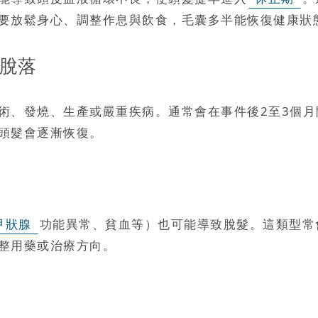
要放鬆身心、調整作息與飲食，毛囊多半能恢復健康狀
性脫落
術、發燒、生產或嚴重疾病。通常會在事件後2至3個
頭髮會逐漸恢復。
甲狀腺
功能異常、貧血等）也可能導致脫髮。這類型常
整用藥或治療方向。