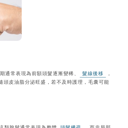
期通常表現為前額頭髮逐漸變稀、
髮線後移
，
隨頭皮油脂分泌旺盛，若不及時護理，毛囊可能
這類脫髮通常表現為整體
頭髮稀疏
，而非局部