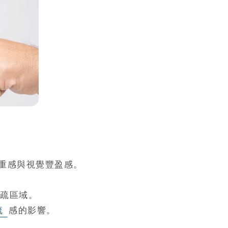
重感與視覺豐盈感。
稀疏區域。
疏
感的影響。