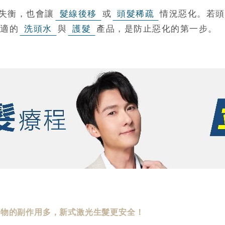
失衡，也會讓
髮線後移
或
頭髮稀疏
情況惡化。若頭
適的
洗頭水
與
護髮
產品，是防止惡化的第一步。
藥物的副作用多，新式激光生髮更安全！