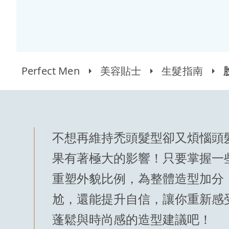
Perfect Men
美容貼士
生髮指南
不想再維持禿頭髮型卻又煩惱頭
果有著極大的影響！只要掌握一
重塑外貌比例，為整體造型加分
尬，還能提升自信，讓你重新感
蓬鬆與時尚感的造型建議吧！