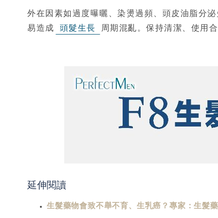
外在因素如過度曝曬、染燙過頻、頭皮油脂分泌
易造成
頭髮生長
周期混亂。保持清潔、使用合
延伸閱讀
生髮藥物會致不舉不育、生乳癌？專家：生髮