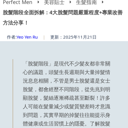
Perfect Men
美容貼士
生髮指南
脫髮階段全面拆解：4大脫髮問題嚴重程度+專業改善
方法分享！
作者:
Yeo Yen Ru
|
更新：2025年11月21日
「脫髮階段」是現代不少髮友都非常關
心的議題，頭髮生長週期與大量掉髮情
況息息相關，不管是男士脫髮還是女士
脫髮，都會經歷不同階段，從先兆到明
顯脫髮，髮絲逐漸稀疏甚至斷裂！許多
人可能在髮量減少或髮質變差時才意識
到問題，其實早期的掉髮往往能提示身
體健康或生活習慣上的隱憂。了解脫髮