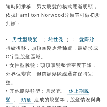
隨時間推移，男女脫髮的模式逐漸明顯，
依據Hamilton Norwood分類表可做初步
判斷：
•
男性型脫髮
（
雄性禿
）：
髮際線
持續後移，頭頂頭髮逐漸稀疏，最終形成
O字型脫髮區域。
• 女性型脫髮：頭頂頭髮整體密度下降，
分界位變寬，但前額髮際線通常保持完
整。
• 其他脫髮類型：圓形禿、
休止期脫
髮
、
頭瘡
造成的脫髮等，脫髮情況與典