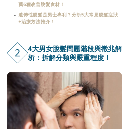
薦6種改善脫髮食材！
遺傳性脫髮是男士專利？分析5大常見脫髮症狀
+治療方法推介！
4大男女脫髮問題階段與徵兆解
2
析：拆解分類與嚴重程度！