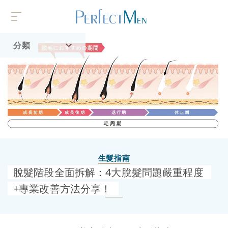
分類
首頁
流行趨勢
生髮指南
脫髮階段全面拆解：4大脫髮問題嚴重程度
+專業改善方法分享！