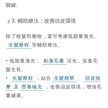
關鍵。
3. 輔助療法：改善頭皮環境
除了植髮與藥物，還可考慮低能量激光、
生髮療程
等輔助療法。
• 低能量激光：
刺激毛囊
活化，促進毛
髮生長。
•
生髮療程
：結合
生髮精華
、
頭皮按
摩
及
營養補充
，改善頭皮環境，增強毛
囊健康。