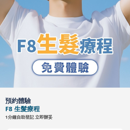
預約體驗
F8 生髮療程
1分鐘自助登記 立即辦妥