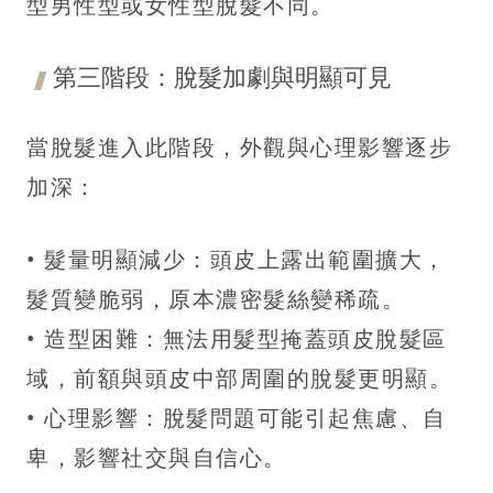
型男性型或女性型脫髮不同。
第三階段：脫髮加劇與明顯可見
當脫髮進入此階段，外觀與心理影響逐步
加深：
• 髮量明顯減少：頭皮上露出範圍擴大，
髮質變脆弱，原本濃密髮絲變稀疏。
• 造型困難：無法用髮型掩蓋頭皮脫髮區
域，前額與頭皮中部周圍的脫髮更明顯。
• 心理影響：脫髮問題可能引起焦慮、自
卑，影響社交與自信心。