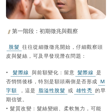
第一階段：初期徵兆與觀察
脫髮
往往從細微徵兆開始，仔細觀察頭
皮與髮絲，可及早發現潛在問題：
•
髮際線
與前額變化：留意
髮際線
是
否悄悄後移，特別是額頭兩側是否形成
M
字額
，這是
脂溢性脫髮
或
雄性禿
的早
期信號。
• 髮質改變：髮絲變細、柔軟無力，可能