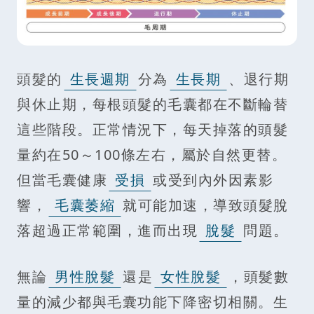
頭髮的
生長週期
分為
生長期
、退行期
與休止期，每根頭髮的毛囊都在不斷輪替
這些階段。正常情況下，每天掉落的頭髮
量約在50～100條左右，屬於自然更替。
但當毛囊健康
受損
或受到內外因素影
響，
毛囊萎縮
就可能加速，導致頭髮脫
落超過正常範圍，進而出現
脫髮
問題。
無論
男性脫髮
還是
女性脫髮
，頭髮數
量的減少都與毛囊功能下降密切相關。生