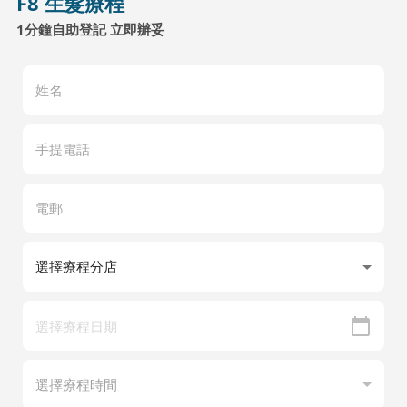
F8 生髮療程
1分鐘自助登記 立即辦妥