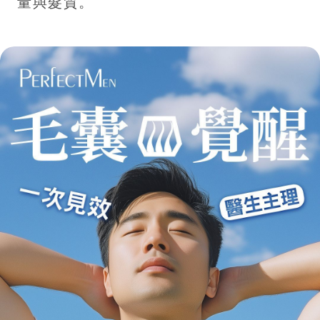
量與髮質。