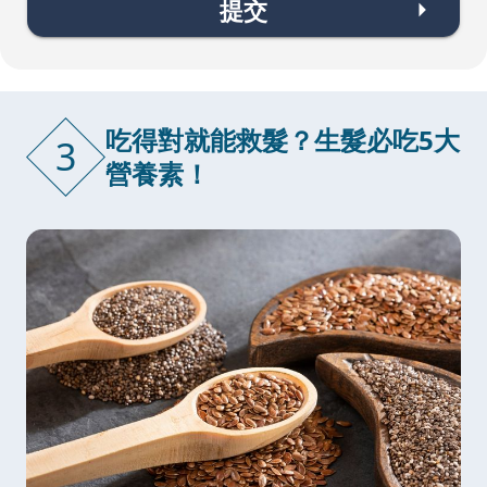
提交
吃得對就能救髮？生髮必吃5大
3
營養素！