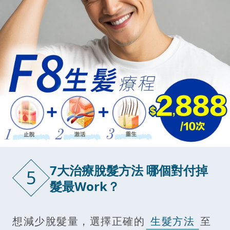
7大治療脫髮方法 哪個對付掉
5
髮最Work？
想減少脫髮量，選擇正確的
生髮方法
至