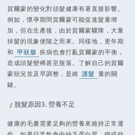
賀爾蒙的變化對頭髮健康有著直接影響。
例如，懷孕期間賀爾蒙可能促進髮量增
加，但在生產後，由於賀爾蒙驟降，大量
掉髮的現象便隨之而來。同樣地，更年期
和
甲狀腺
疾病也會打亂賀爾蒙的平衡，
造成頭髮變稀甚至脫落。了解自己的賀爾
蒙狀況並及早調整，是維
護髮
量的關
鍵。
脫髮原因3. 營養不足
健康的毛囊需要足夠的營養來維持正常運
作。如果日常飲食中缺乏蛋白質、鐵或鋅