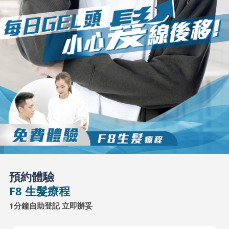
預約體驗
F8 生髮療程
1分鐘自助登記 立即辦妥