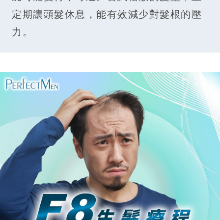
定期讓頭髮休息，能有效減少對髮根的壓
力。