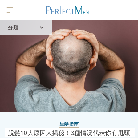
分類
首頁
流行趨勢
生髮指南
脫髮10大原因大揭秘！3種情況代表你有甩頭