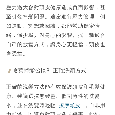
壓力過大會對頭皮健康造成負面影響，甚
至引發掉髮問題。適當進行壓力管理，例
如運動、冥想或閱讀，都能幫助穩定情
緒，減少壓力對身心的影響。找一種適合
自己的放鬆方式，讓身心更輕鬆，頭皮也
會受益。
改善掉髮習慣3. 正確洗頭方式
正確的洗髮方法能有效保護頭皮和毛髮健
康。建議選擇無矽靈、低刺激性的洗髮
水，並在洗髮時輕輕
按摩頭皮
，而非用
力抓洗，以避免對頭皮造成傷害。此外，