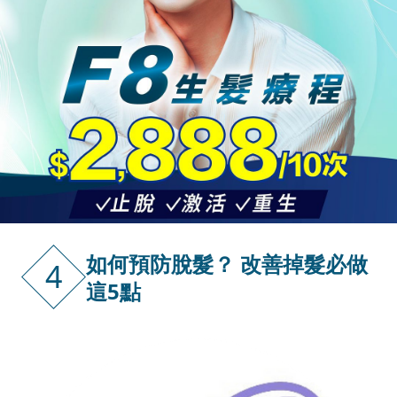
如何預防脫髮？ 改善掉髮必做
4
這5點