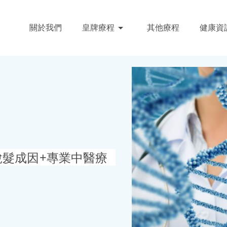
關於我們
皇牌療程
其他療程
健康資
脫髮成因+專業中醫療