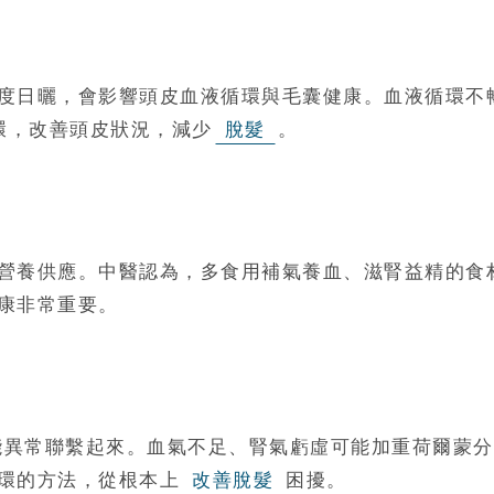
度日曬，會影響頭皮血液循環與毛囊健康。血液循環不
環，改善頭皮狀況，減少
脫髮
。
營養供應。中醫認為，多食用補氣養血、滋腎益精的食
康非常重要。
能異常聯繫起來。血氣不足、腎氣虧虛可能加重荷爾蒙分
環的方法，從根本上
改善脫髮
困擾。