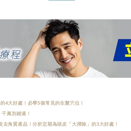
的4大好處！必學5個常見的生髮穴位！
 千萬別錯過！
皮去角質產品！分析定期為頭皮「大掃除」的3大好處！