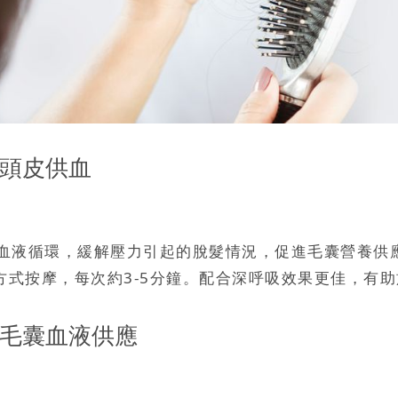
善頭皮供血
。
血液循環，緩解壓力引起的脫髮情況，促進毛囊營養供
方式按摩，每次約3-5分鐘。配合深呼吸效果更佳，有
善毛囊血液供應
。