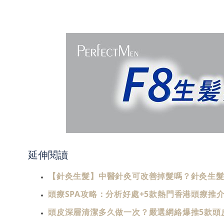
延伸閱讀
【針灸生髮】中醫針灸可改善掉髮嗎？針灸生髮
頭療SPA攻略：分析好處+5款熱門香港頭療推介
頭皮深層清潔多久做一次？嚴選網絡爆推5款頭