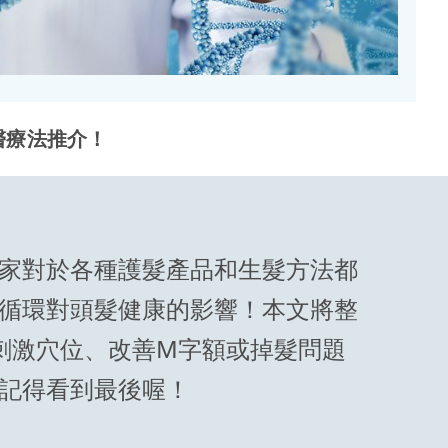
醫療法推介！
家對於各種護髮產品和生髮方法都
循環對頭髮健康的影響！本文將整
刺激穴位、改善M字額或掉髮問題
記得看到最後喔！