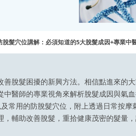
防脫髮穴位講解：必須知道的5大脫髮成因+專業中
改善脫髮困擾的新興方法。相信點進來的大
從中醫師的專業視角來解析脫髮成因與氣血
以及常用的防脫髮穴位，附上透過日常按摩
理，輔助改善脫髮，重拾健康茂密的髮量，