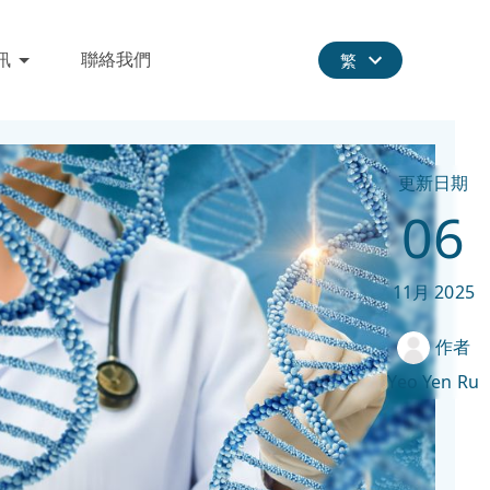
訊
聯絡我們
繁
更新日期
06
11月
2025
作者
Yeo Yen Ru