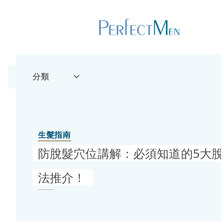
分類
生髮指南
防脫髮穴位講解：必須知道的5大
法推介！