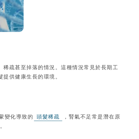
、稀疏甚至掉落的情況。這種情況常見於長期工
髮提供健康生長的環境。
蒙變化導致的
頭髮稀疏
，腎氣不足常是潛在原
。