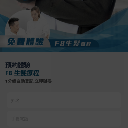
預約體驗
F8 生髮療程
1分鐘自助登記 立即辦妥