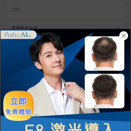
我已閱讀並同意有關
條款細則
及
私隱政策
。
提交