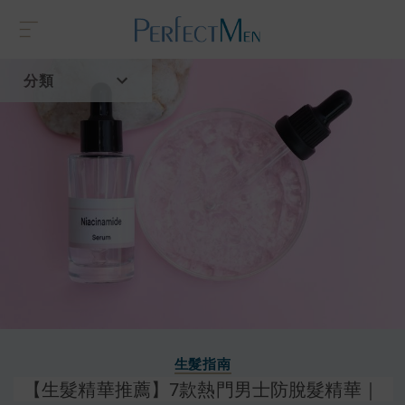
分類
首頁
流行趨勢
生髮指南
【生髮精華推薦】7款熱門男士防脫髮精華｜