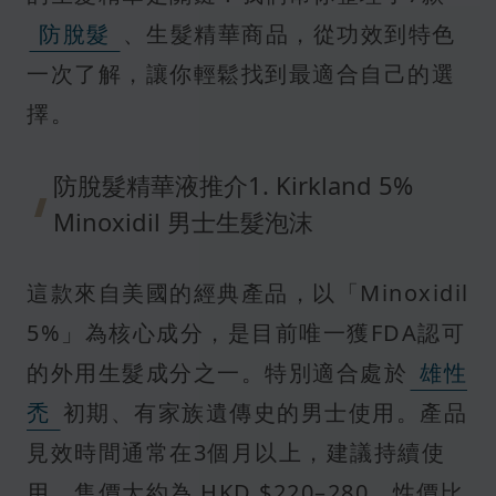
防脫髮
、生髮精華商品，從功效到特色
一次了解，讓你輕鬆找到最適合自己的選
擇。
防脫髮精華液推介1. Kirkland 5%
Minoxidil 男士生髮泡沫
這款來自美國的經典產品，以「Minoxidil
5%」為核心成分，是目前唯一獲FDA認可
的外用生髮成分之一。特別適合處於
雄性
禿
初期、有家族遺傳史的男士使用。產品
見效時間通常在3個月以上，建議持續使
用。售價大約為 HKD $220–280，性價比