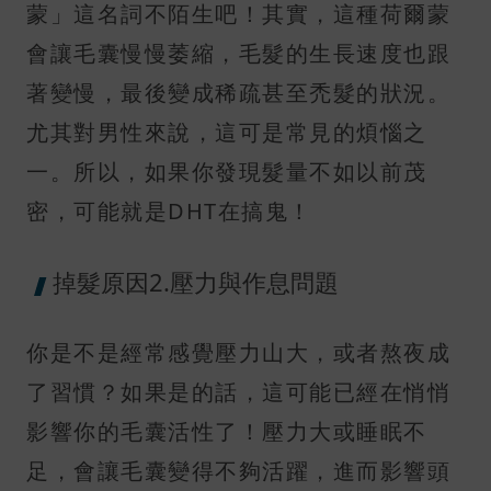
蒙」這名詞不陌生吧！其實，這種荷爾蒙
會讓毛囊慢慢萎縮，毛髮的生長速度也跟
著變慢，最後變成稀疏甚至禿髮的狀況。
尤其對男性來說，這可是常見的煩惱之
一。所以，如果你發現髮量不如以前茂
密，可能就是DHT在搞鬼！
掉髮原因2.壓力與作息問題
你是不是經常感覺壓力山大，或者熬夜成
了習慣？如果是的話，這可能已經在悄悄
影響你的毛囊活性了！壓力大或睡眠不
足，會讓毛囊變得不夠活躍，進而影響頭