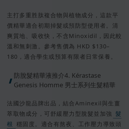
主打多重胜肽複合物與植物成分，這款平
價精華適合初期掉髮或預防型使用者。清
爽質地、吸收快，不含Minoxidil，因此較
溫和無刺激。參考售價為 HKD $130–
180，適合學生或預算有限者日常保養。
防脫髮精華液推介4. Kérastase
Genesis Homme 男士系列生髮精華
法國沙龍品牌出品，結合Aminexil與生薑
萃取物成分，可舒緩壓力型脫髮並加強
髮
根
穩固度。適合有熬夜、工作壓力導致頭