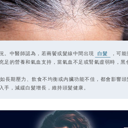
況。中醫師認為，若兩鬢或髮線中間出現
白髮
，可能
充足的營養和氣血支持，當氣血不足或腎氣虛弱時，黑
如長期壓力、飲食不均衡或內臟功能不佳，都會影響頭
入手，減緩白髮增長，維持頭髮健康。