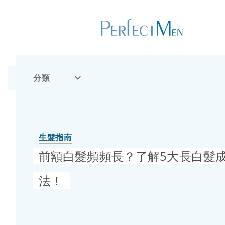
分類
生髮指南
前額白髮頻頻長？了解5大長白髮
法！