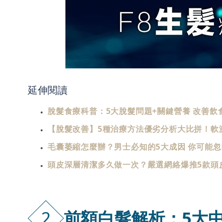
延伸閱讀
脫髮食療科普：5大脫髮問題+關鍵營養 改善飲
【脫髮改善】5種治療方法優劣分析大比拼！軟
毛囊萎縮怎麼辦？男士必知的5大成因 你可能忽
頭皮深層清潔多久做一次？嚴選網絡爆推5款頭
2
前額白髮解析：5大