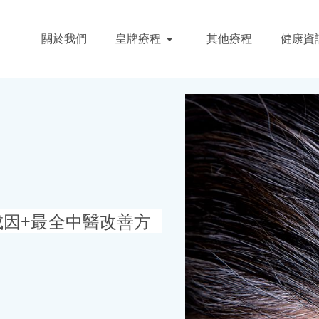
關於我們
皇牌療程
其他療程
健康資
成因+最全中醫改善方