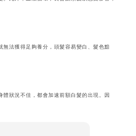
就無法獲得足夠養分，頭髮容易變白、髮色黯
身體狀況不佳，都會加速前額白髮的出現。因