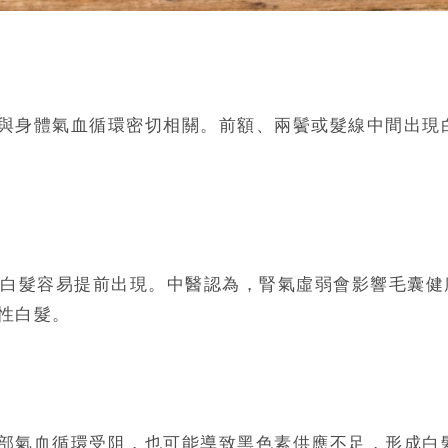
與身體氣血循環密切相關。前額、兩鬢或髮線中間出現
白髮容易提前出現。中醫認為，腎氣虛弱會影響毛囊健
性白髮。
部氣血循環受阻，也可能導致黑色素供應不足，形成白