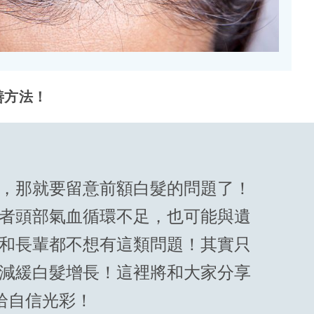
善方法！
，那就要留意前額白髮的問題了！
者頭部氣血循環不足，也可能與遺
和長輩都不想有這類問題！其實只
減緩白髮增長！這裡將和大家分享
拾自信光彩！