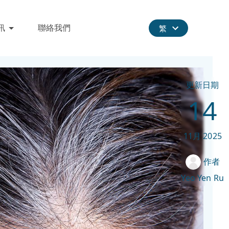
訊
聯絡我們
繁
更新日期
14
11月
2025
作者
Yeo Yen Ru