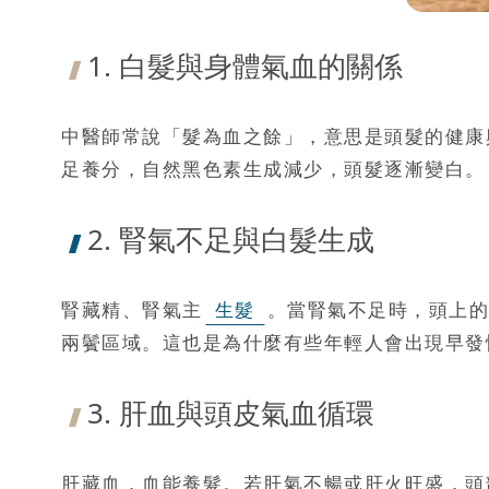
1. 白髮與身體氣血的關係
中醫師常說「髮為血之餘」，意思是頭髮的健康
足養分，自然黑色素生成減少，頭髮逐漸變白。
2. 腎氣不足與白髮生成
腎藏精、腎氣主
生髮
。當腎氣不足時，頭上的
兩鬢區域。這也是為什麼有些年輕人會出現早發
3. 肝血與頭皮氣血循環
肝藏血，血能養髮。若肝氣不暢或肝火旺盛，頭