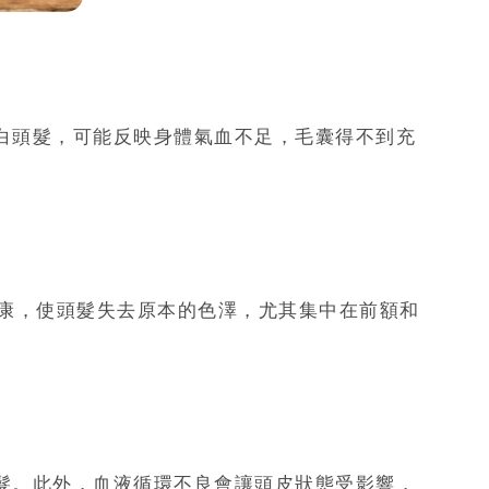
白頭髮，可能反映身體氣血不足，毛囊得不到充
康，使頭髮失去原本的色澤，尤其集中在前額和
髮。此外，血液循環不良會讓頭皮狀態受影響，