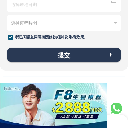
我已閱讀並同意有關
條款細則
及
私隱政策
。
提交
常見問題