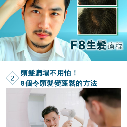
頭髮扁塌不用
怕！
2
8個令頭髮變蓬鬆的方法