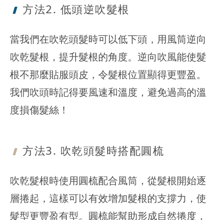
方法2. 低頭
逆吹髮根
當我們在吹乾頭髮時可以低下頭，用風筒逆向
吹乾髮根，提升髮根的角度。逆向吹風能使髮
根不那麼貼服頭皮，令髮根位置顯得更豐盈。
我們吹頭時記得要風速和溫度，避免過高的溫
度損傷髮絲！
方法3. 吹乾
頭髮時搭配圓梳
吹乾髮根時使用圓梳配合風筒，從髮根開始逐
層捲起，這樣可以有效增加髮根的支撐力，使
髮型更豐盈有型。圓梳能幫助形成自然捲度，