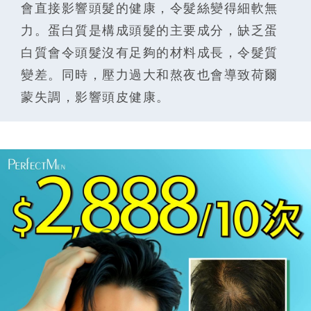
會直接影響頭髮的健康，令髮絲變得細軟無
力。蛋白質是構成頭髮的主要成分，缺乏蛋
白質會令頭髮沒有足夠的材料成長，令髮質
變差。同時，壓力過大和熬夜也會導致荷爾
蒙失調，影響頭皮健康。