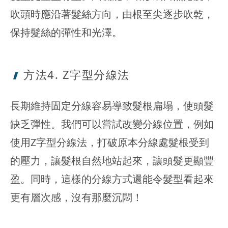
吹頭時應沿著髮絲方向，由根至尖逐步吹乾，
保持髮絲的彈性和光澤。
方法4. Z字
型分線法
長期維持固定分線容易導致髮根扁塌，使頭髮
缺乏彈性。我們可以嘗試改變分線位置，例如
使用Z字型分線法，打破原本分線處髮根受到
的壓力，讓髮根自然地站起來，讓頭髮更顯豐
盈。同時，這樣的分線方式還能令髮型看起來
更有層次感，沒有那麼沉悶！