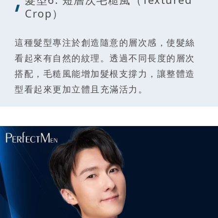
Crop）
這種髮型專注於創造隨意的層次感，使髮絲
看起來有自然的紋理。透過不同長度的層次
搭配，毛糙風能增加髮根支撐力，讓整體造
型看起來更加立體且充滿活力。