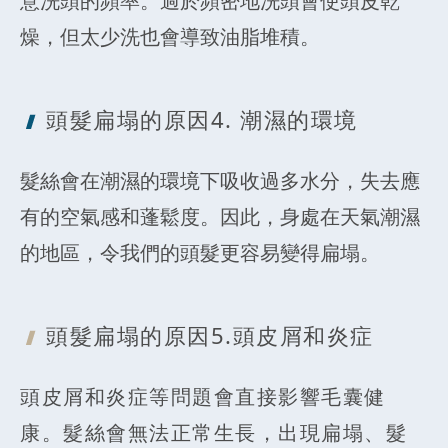
意洗頭的頻率。過於頻密地洗頭會使頭皮乾
燥，但太少洗也會導致油脂堆積。
頭髮扁塌的原
因4. 潮濕的環境
髮絲會在潮濕的環境下吸收過多水分，失去應
有的空氣感和蓬鬆度。因此，身處在天氣潮濕
的地區，令我們的頭髮更容易變得扁塌。
頭髮扁塌的原
因5.頭皮屑和炎症
頭皮屑和炎症等問題會直接影響毛囊健
康。髮絲會無法正常生長，出現扁塌、髮