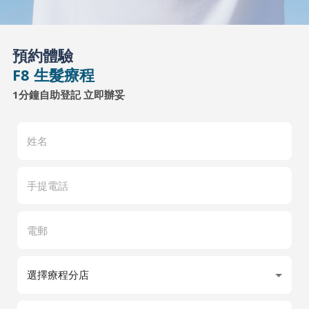
預約體驗
F8 生髮療程
1分鐘自助登記 立即辦妥