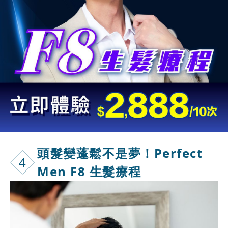
頭髮變蓬鬆不
是夢！Perfect
4
Men F8 生髮療程