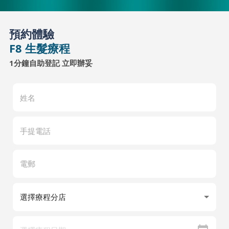
預約體驗
F8 生髮療程
1分鐘自助登記 立即辦妥