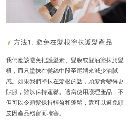
方法1. 避免
在髮根塗抹護髮產品
我們應該避免把護髮素、髮膜或髮油塗抹於髮
根，而只塗抹在髮絲中段至尾端來減少油膩
感。如果我們塗抹在髮根的話，頭髮會變得更
貼服，難以保持蓬鬆。適當使用護理產品，不
但可以令頭髮保持輕盈和蓬鬆，還可以避免頭
皮因產品殘留而堵塞。