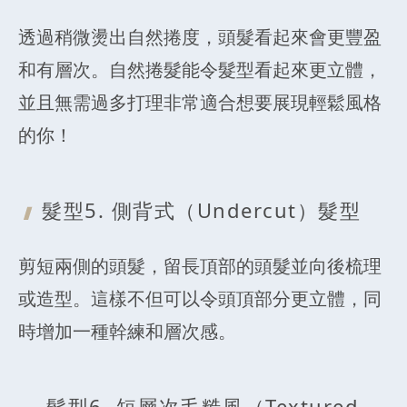
透過稍微燙出自然捲度，頭髮看起來會更豐盈
和有層次。自然捲髮能令髮型看起來更立體，
並且無需過多打理非常適合想要展現輕鬆風格
的你！
髮型5. 側背
式（Undercut）髮型
剪短兩側的頭髮，留長頂部的頭髮並向後梳理
或造型。這樣不但可以令頭頂部分更立體，同
時增加一種幹練和層次感。
髮型6. 短層
次毛糙風（Textured