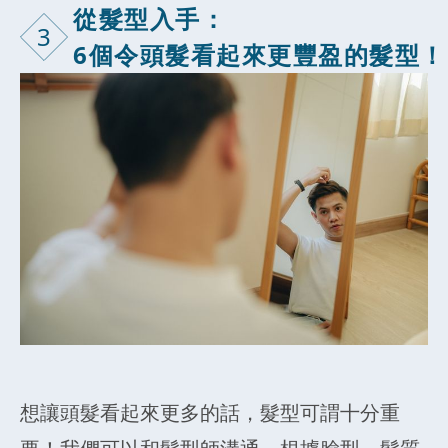
從髮型入手：
3
6個令頭髮看起來更豐盈的髮型！
想讓頭髮看起來更多的話，髮型可謂十分重