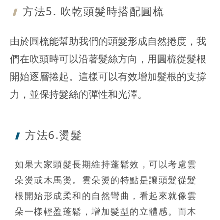
方法5. 吹乾
頭髮時搭配圓梳
由於圓梳能幫助我們的頭髮形成自然捲度，我
們在吹頭時可以沿著髮絲方向，用圓梳從髮根
開始逐層捲起。這樣可以有效增加髮根的支撐
力，並保持髮絲的彈性和光澤。
方法6.燙髮
如果大家頭髮長期維持蓬鬆效，可以考慮雲
朵燙或木馬燙。雲朵燙的特點是讓頭髮從髮
根開始形成柔和的自然彎曲，看起來就像雲
朵一樣輕盈蓬鬆，增加髮型的立體感。而木