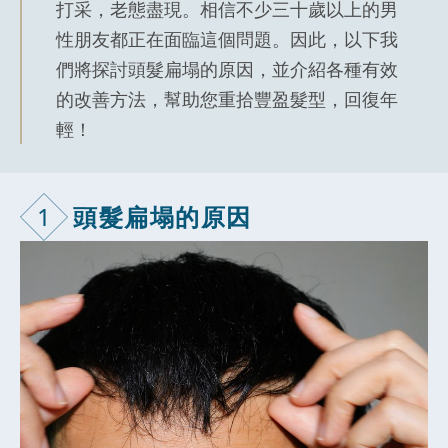
打采，老態盡現。相信不少三十歲以上的男
性朋友都正在面臨這個問題。因此，以下我
們將探討頭髮扁塌的原因，並介紹各種有效
的改善方法，幫助您重拾豐盈髮型，回復年
輕！
1
頭髮扁塌的原
因