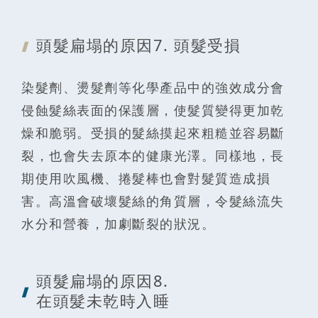
頭髮扁塌的原
因7. 頭髮受損
染髮劑、燙髮劑等化學產品中的強效成分會
侵蝕髮絲表面的保護層，使髮質變得更加乾
燥和脆弱。受損的髮絲摸起來粗糙並容易斷
裂，也會失去原本的健康光澤。同樣地，長
期使用吹風機、捲髮棒也會對髮質造成損
害。高溫會破壞髮絲的角質層，令髮絲流失
水分和營養，加劇斷裂的狀況。
頭髮扁塌的原
因8.
在頭髮未乾時入睡