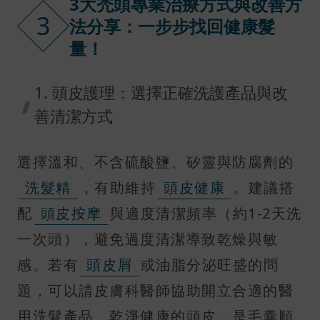
3大禿頭專業治療方式與改善方
3
法分享：一步步找回健康髮
量！
1. 頭皮護理：選擇正確洗護產品與改
善清潔方式
選擇溫和、不含硫酸鹽、矽靈與防腐劑的
洗髮精
，有助維持
頭皮健康
。建議搭
配
頭皮按摩
與適度清潔頻率（約1-2天洗
一次頭），避免過度清潔導致乾燥與敏
感。若有
頭皮屑
或油脂分泌旺盛的問
題，可以請皮膚科醫師協助開立合適的醫
用洗髮產品。乾淨健康的頭皮，是毛囊順