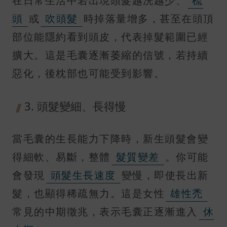
在日常生活中若出現頭髮越洗越少、
梳
頭
或
吹頭髮
時掉落量增多，甚至在頭頂
部位能隱約看到頭皮，代表掉髮範圍已經
擴大。這是毛囊逐漸萎縮的信號，若持續
惡化，後枕部也可能受到影響。
3. 頭髮變細、長得慢
當毛囊的生長能力下降時，新生頭髮會變
得細軟、易斷，整體
髮質變差
。你可能
會發現
頭髮生長速度
變慢，即使長出新
髮，也顯得稀疏無力。這是女性
雄性禿
常見的中期徵兆，表示毛囊正逐漸進入
休