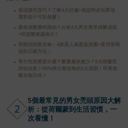
梳頭講究技巧？了解4大好處+梳頭時必知事項
選對梳子可防脫髮！
產後脫髮幾時開始？分析4大男女異常掉髮成因
+防脫髮建議推介！
茶樹油頭瘡攻略：4款高人氣產品推薦+使用茶樹
油的正確方法！
牽引性脫髮是什麼？髮量越來越少？5大脫髮症
狀快自查！99%男士都忽略的4大成因！即看脫
髮自救方法！
5個最常見的男女禿頭原因大解
2
析：從荷爾蒙到生活習慣，一
次看懂！