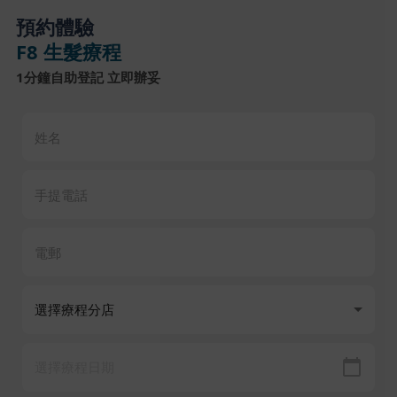
預約體驗
F8 生髮療程
1分鐘自助登記 立即辦妥