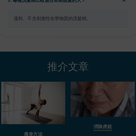
5. 哪種洗髮精比較適合容易脫髮的人？
溫和、不含刺激性化學物質的洗髮精。
推介文章
消除虎紋
瘦身方法