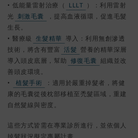
• 低能量雷射治療（
LLLT
）：利用雷射
光
刺激毛囊
，提高血液循環，促進毛髮
生長。
• 醫療級
生髮精華
導入：利用無創滲透
技術，將含有豐富
活髮
營養的精華深層
導入頭皮底層，幫助
修復毛囊
組織並改
善頭皮環境。
•
植髮手術
：適用於嚴重掉髮者，將健
康的毛囊從後枕部移植至禿髮區域，重建
自然髮線與密度。
這些方式皆需在專業診所進行，並依個人
掉髮狀況擬定專屬計畫。