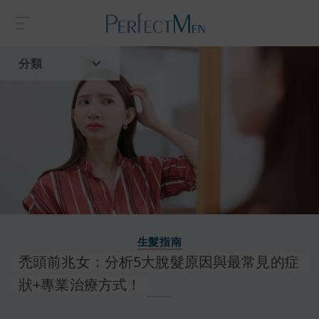
分類
首頁
流行趨勢
生髮指南
禿頭前兆女：分析5大脫髮原因與最常見的症
狀+專業治療方式！