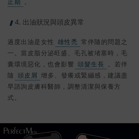
止期
。
4. 出油狀況與頭皮異常
過度出油是女性
雄性禿
常伴隨的問題之
一。當皮脂分泌旺盛、毛孔被堵塞時，毛
囊環境惡化，也會影響
頭髮生長
。若伴
隨
頭皮屑
增多、發癢或緊繃感，建議盡
早諮詢皮膚科醫師，調整清潔與保養方
式。