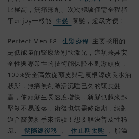
比極高，無痛無創、次次體驗僅需全程躺
平enjoy一樣能
生髮
養髮，超級方便！
Perfect Men F8
生髮療程
主要採用的
是低能量的醫療級別軟激光，這類兼具安
全性與專業性的技術能保證不刺激頭皮，
100%安全高效從頭皮與毛囊根源改良水油
狀態，無痛無創激活沉睡已久的頭皮髮
囊，使頭髮生長速度增快，新髮也越來越
堅韌不易脫落，術後也無需修復期，絕對
適合醫美新手來體驗！想要解決普及性稀
疏、
髮際線後移
、
休止期脫髮
、脂溢