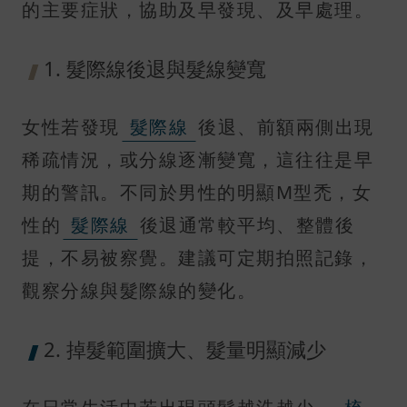
的主要症狀，協助及早發現、及早處理。
1. 髮際線後退與髮線變寬
女性若發現
髮際線
後退、前額兩側出現
稀疏情況，或分線逐漸變寬，這往往是早
期的警訊。不同於男性的明顯M型禿，女
性的
髮際線
後退通常較平均、整體後
提，不易被察覺。建議可定期拍照記錄，
觀察分線與髮際線的變化。
2. 掉髮範圍擴大、髮量明顯減少