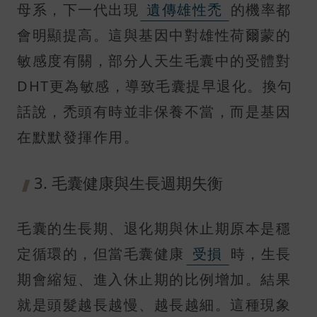
母系，下一代出現
遺傳雄性禿
的機率都
會明顯提高。這與基因中對雄性荷爾蒙的
敏感度有關，部分人天生毛囊中的受體對
DHT更為敏感，導致毛囊提早退化。換句
話說，禿頭有時並非保養不當，而是基因
在默默發揮作用。
3. 毛囊健康與生長週期失衡
毛囊的生長期、退化期與休止期原本是穩
定循環的，但當毛囊健康
受損
時，生長
期會縮短、進入休止期的比例增加。結果
就是頭髮越長越慢、越長越細。這種現象