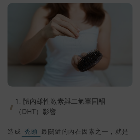
1. 體內雄性激素與二氫睪固酮
（DHT）影響
造成
禿頭
最關鍵的內在因素之一，就是