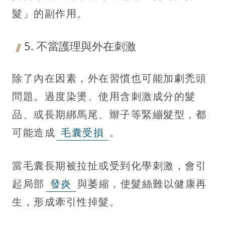
髮」的副作用。
5. 不當護理與外在刺激
除了內在因素，外在習慣也可能加劇禿頭
問題。過度染燙、使用含刺激成分的髮
品、或長期綁馬尾、辮子等緊繃髮型，都
可能造成
毛囊受損
。
當毛囊長期被拉扯或受到化學刺激，會引
起局部
發炎
與萎縮，使髮絲難以健康再
生，形成牽引性掉髮。