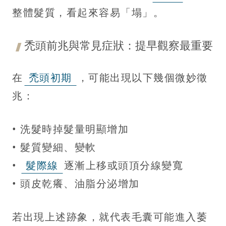
整體髮質，看起來容易「塌」。
禿頭前兆與常見症狀：提早觀察最重要
在
禿頭初期
，可能出現以下幾個微妙徵
兆：
• 洗髮時掉髮量明顯增加
• 髮質變細、變軟
•
髮際線
逐漸上移或頭頂分線變寬
• 頭皮乾癢、油脂分泌增加
若出現上述跡象，就代表毛囊可能進入萎