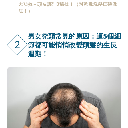
大功效＋頭皮護理3秘技！（附乾敷洗髮正確做
法！）
男女禿頭常見的原因：這5個細
2
節都可能悄悄改變頭髮的生長
週期！