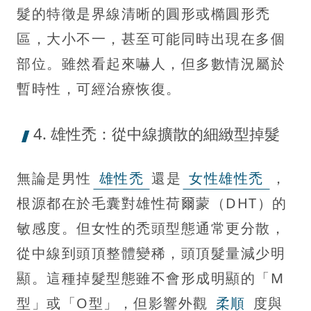
髮的特徵是界線清晰的圓形或橢圓形禿
區，大小不一，甚至可能同時出現在多個
部位。雖然看起來嚇人，但多數情況屬於
暫時性，可經治療恢復。
4. 雄性禿：從中線擴散的細緻型掉髮
無論是男性
雄性禿
還是
女性雄性禿
，
根源都在於毛囊對雄性荷爾蒙（DHT）的
敏感度。但女性的禿頭型態通常更分散，
從中線到頭頂整體變稀，頭頂髮量減少明
顯。這種掉髮型態雖不會形成明顯的「M
型」或「O型」，但影響外觀
柔順
度與