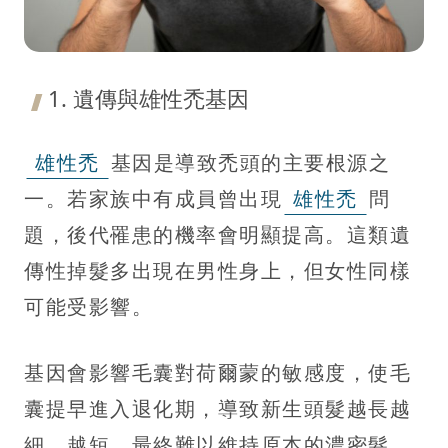
1. 遺傳與雄性禿基因
雄性禿
基因是導致禿頭的主要根源之
一。若家族中有成員曾出現
雄性禿
問
題，後代罹患的機率會明顯提高。這類遺
傳性掉髮多出現在男性身上，但女性同樣
可能受影響。
基因會影響毛囊對荷爾蒙的敏感度，使毛
囊提早進入退化期，導致新生頭髮越長越
細、越短，最終難以維持原本的濃密髮