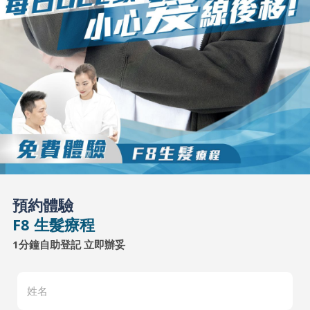
預約體驗
F8 生髮療程
1分鐘自助登記 立即辦妥