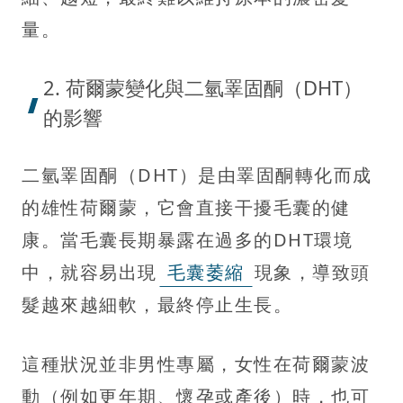
量。
2. 荷爾蒙變化與二氫睪固酮（DHT）
的影響
二氫睪固酮（DHT）是由睪固酮轉化而成
的雄性荷爾蒙，它會直接干擾毛囊的健
康。當毛囊長期暴露在過多的DHT環境
中，就容易出現
毛囊萎縮
現象，導致頭
髮越來越細軟，最終停止生長。
這種狀況並非男性專屬，女性在荷爾蒙波
動（例如更年期、懷孕或產後）時，也可