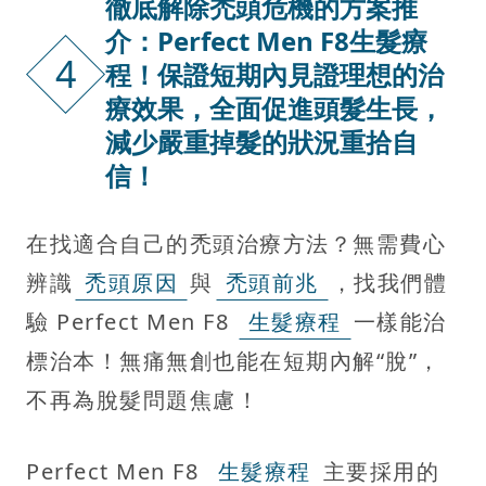
徹底解除禿頭危機的方案推
介：Perfect Men F8生髮療
4
程！保證短期內見證理想的治
療效果，全面促進頭髮生長，
減少嚴重掉髮的狀況重拾自
信！
在找適合自己的禿頭治療方法？無需費心
辨識
禿頭原因
與
禿頭前兆
，找我們體
驗 Perfect Men F8
生髮療程
一樣能治
標治本！無痛無創也能在短期內解“脫”，
不再為脫髮問題焦慮！
Perfect Men F8
生髮療程
主要採用的