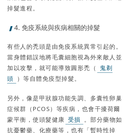
掉髮進程。
4. 免疫系統與疾病相關的掉髮
有些人的禿頭是由免疫系統異常引起的。
當身體錯誤地將毛囊細胞視為外來敵人並
加以攻擊，就可能導致圓形禿（
鬼剃
頭
）等自體免疫型掉髮。
另外，像是甲狀腺功能失調、多囊性卵巢
症候群（PCOS）等疾病，也會干擾荷爾
蒙平衡，使頭髮健康
受損
。部分藥物如
抗憂鬱藥、化療藥等，也有「暫時性掉