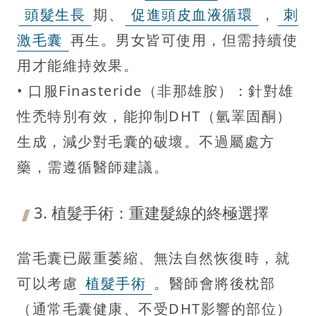
頭髮生長
期、
促進頭皮血液循環
，
刺
激毛囊
再生。男女皆可使用，但需持續使
用才能維持效果。
• 口服Finasteride（非那雄胺）：針對雄
性禿特別有效，能抑制DHT（氫睪固酮）
生成，減少對毛囊的破壞。不過屬處方
藥，需遵循醫師建議。
3. 植髮手術：重建髮線的終極選擇
當毛囊已嚴重萎縮、無法自然恢復時，就
可以考慮
植髮手術
。醫師會將後枕部
（通常毛囊健康、不受DHT影響的部位）