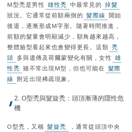
M型禿是男性
雄性禿
中最常見的
掉髮
狀況。它通常從前額兩側的
髮際線
開始
後退，逐漸形成M字形。隨著時間推進，
前額的髮量會明顯減少，額角越來越高，
整體臉型看起來也會變得更長。這類
禿
頭
多與遺傳及荷爾蒙變化有關，女性
雄
性禿
雖不常出現M型，但也可能在
髮際
線
附近出現稀疏現象。
2. O型禿與髮旋禿：頭頂漸薄的隱性危
機
O型禿，又稱
髮旋禿
，通常從頭頂中央