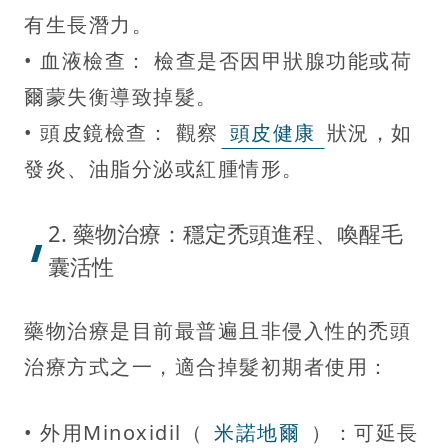
有生長潛力。
• 血液檢查： 檢查是否因甲狀腺功能或荷
爾蒙失衡導致掉髮。
• 頭皮鏡檢查： 觀察
頭皮健康
狀況，如
發炎、油脂分泌或紅腫情形。
2. 藥物治療：穩定禿頭進程、喚醒毛
囊活性
藥物治療是目前最普遍且非侵入性的禿頭
治療方式之一，適合掉髮初期者使用：
• 外用Minoxidil（
米諾地爾
）：可延長