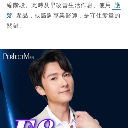
縮階段。此時及早改善生活作息、使用
護
髮
產品，或諮詢專業醫師，是守住髮量的
關鍵。