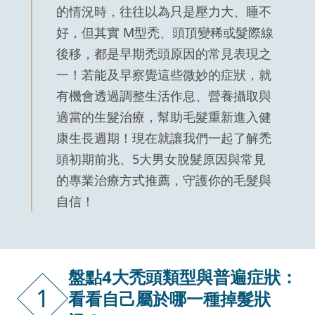
的情況時，往往以為只是壓力大、睡不
好，但其實 M型禿、頭頂變稀或髮際線
後移，都是早期禿頭原因的常見表現之
一！若能及早察覺這些微妙的症狀，就
有機會透過調整生活作息、營養攝取與
適當的生髮治療，幫助毛髮重新進入健
康生長週期！現在就讓我們一起了解禿
頭初期前兆、5大男女脫髮原因與常見
的專業治療方式推薦，守護你的毛髮與
自信！
盤點4大禿頭類型與普遍症狀：
1
看看自己屬於哪一種掉髮狀