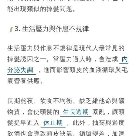
能出現類似的掉髮問題。
3. 生活壓力與作息不規律
生活壓力與作息不規律是現代人最常見的
掉髮誘因之一。當壓力過大時，會造成
內
分泌失調
，進而影響頭皮的血液循環與毛
囊營養供應。
長期熬夜、飲食不均衡、缺乏維他命與礦
物質，會使頭髮的
生長週期
紊亂，讓頭
髮提早進入
休止期
。此外，抽菸與過度
飲酒也會導致頭皮缺氧、循環變差，加速