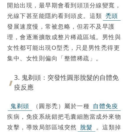
開始出現，最早期會看到頭頂分線變寬，
光線下甚至能隱約看到頭皮。這類
禿頭
發展速度慢，常被忽略，但若不及早護
理，會逐漸擴散成整片稀疏區域。男性與
女性都可能出現O型禿，只是男性禿得更
集中、女性則偏向「整體稀疏」。
3. 鬼剃頭：突發性圓形脫髮的自體免
疫反應
鬼剃頭
（圓形禿）屬於一種
自體免疫
疾病，免疫系統錯把毛囊細胞當成外來物
攻擊，導致局部區域突然
脫髮
。這類掉