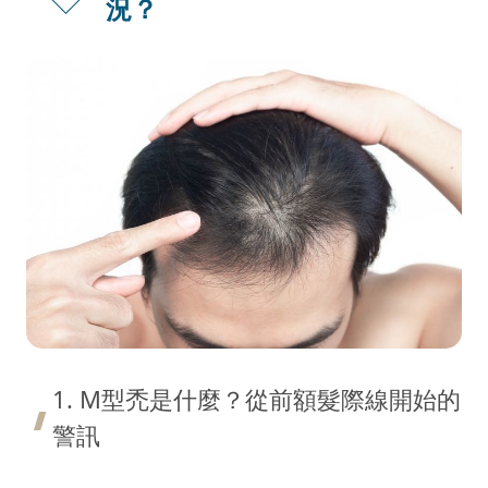
況？
1. M型禿是什麼？從前額髮際線開始的
警訊