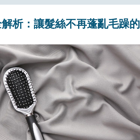
全解析：讓髮絲不再蓬亂毛躁