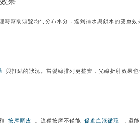
水效果
理時幫助頭髮均勻分布水分，達到補水與鎖水的雙重效
躁
與打結的狀況。當髮絲排列更整齊，光線折射效果也
和
按摩頭皮
。這種按摩不僅能
促進血液循環
，還能