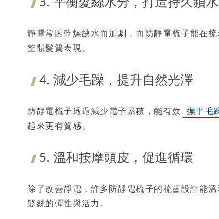
3. 平衡髮絲水分，打造持久鎖
靜電常因乾燥缺水而加劇，而防靜電梳子能在梳
整體髮質表現。
4. 減少毛躁，提升自然光澤
防靜電梳子透過減少電子累積，能有效
撫平毛
起來更有質感。
5. 溫和按摩頭皮，促進循環
除了改善靜電，許多防靜電梳子的梳齒設計能溫
髮絲的彈性與活力。