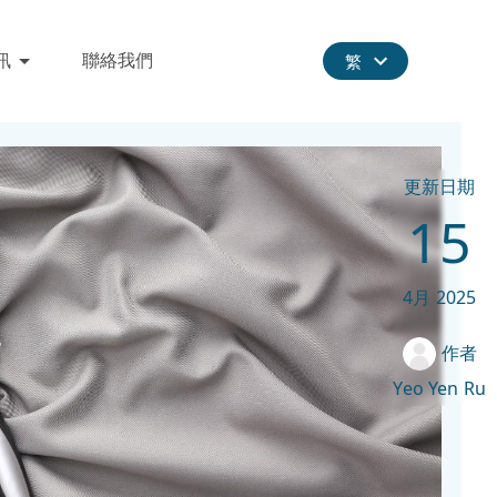
訊
聯絡我們
繁
更新日期
15
4月
2025
作者
Yeo Yen Ru