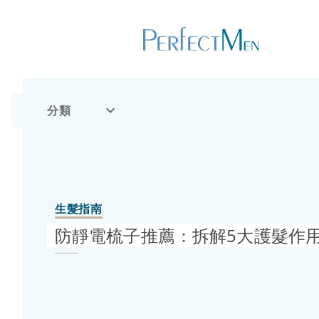
分類
生髮指南
防靜電梳子推薦：拆解5大護髮作