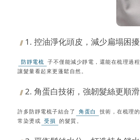
1. 控油淨化頭皮，減少扁塌困擾
防靜電梳
子不僅能減少靜電，還能在梳理過程
讓髮量看起來更蓬鬆自然。
2. 角蛋白技術，強韌髮絲更順滑
許多防靜電梳子結合了
角蛋白
技術，在梳理的
常染燙或
受損
的髮質。