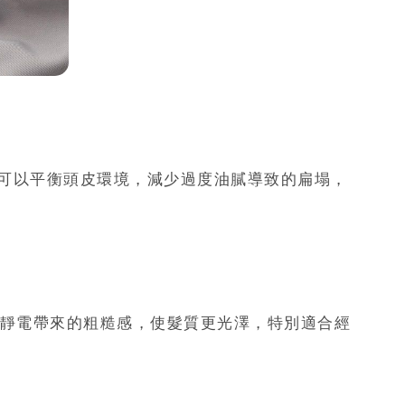
可以平衡頭皮環境，減少過度油膩導致的扁塌，
靜電帶來的粗糙感，使髮質更光澤，特別適合經