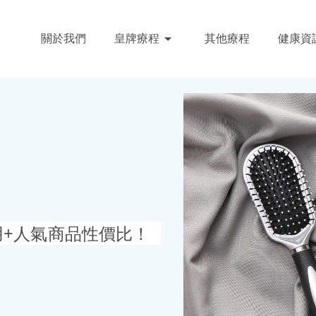
關於我們
皇牌療程
其他療程
健康資
用+人氣商品性價比！