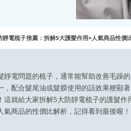
防靜電梳子推薦：拆解5大護髮作用+人氣商品性價
髮靜電問題的梳子，通常能幫助改善毛躁的
一，配合髮尾油或髮膜使用的話效果梗顯著
！這就給大家拆解5大防靜電梳子的護髮作
人氣商品的性價比解析，記得看到最後喔！