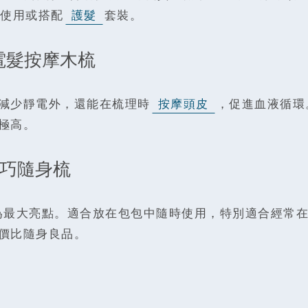
使用或搭配
護髮
套裝。
靜電髮按摩木梳
除了減少靜電外，還能在梳理時
按摩頭皮
，促進血液循環
極高。
輕巧隨身梳
便攜為最大亮點。適合放在包包中隨時使用，特別適合經常
價比隨身良品。