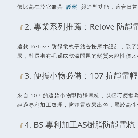
價比高在於它兼具
護髮
與造型功能，適合日常
2. 專業系列推薦：Relove 防
這款 Relove 防靜電梳子結合按摩木設計，
果，對長期有毛躁或乾燥問題的髮質來說性價比
3. 便攜小物必備：107 抗靜電
來自 107 的這款小物型防靜電梳，以輕巧
經過專利加工處理，防靜電效果出色，屬於高性
4. BS 專利加工AS樹脂防靜電梳