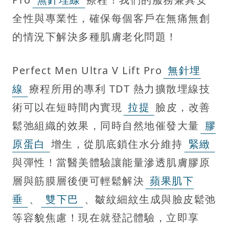
全性與專業性，確保每個客戶在無痛無創
的情況下解決多種肌膚老化問題！
Perfect Men Ultra V Lift Pro
無針埋
線
療程所用的專利 TDT 熱力擴散埋線技
術可以在短時間內實現
拉提
臉皮，改善
鬆弛組織的效果，同時自然地催發大量
膠
原蛋白
增生，從肌底鎖住水分維持
緊緻
與彈性！當醫美體驗讓能量滲透肌膚膠原
層與筋膜層後便可輕鬆解決
蘋果肌下
垂
、
雙下巴
、皺紋細紋生成與臉皮鬆弛
等容貌焦慮！現在就登記體驗，立即享