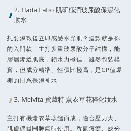
2. Hada Labo 肌研極潤玻尿酸保濕化
妝水
想要濕敷後立即感受水光肌？這款就是你
的入門款！主打多重玻尿酸分子結構，能
層層滲透肌底，鎖水力極佳。雖然包裝樸
實，但成分精準、性價比極高，是CP值爆
棚的日系保濕神水。
3. Melvita 蜜葳特 薰衣草花粹化妝水
主打有機薰衣草蒸餾而成，適合壓力大、
肌膚偶爾鬧脾氣時使用。香氣療癒、成分