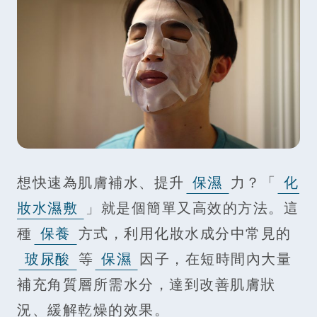
想快速為肌膚補水、提升
保濕
力？「
化
妝水濕敷
」就是個簡單又高效的方法。這
種
保養
方式，利用化妝水成分中常見的
玻尿酸
等
保濕
因子，在短時間內大量
補充角質層所需水分，達到改善肌膚狀
況、緩解乾燥的效果。