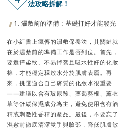
法攻略拆解！
1. 濕敷前的準備：基礎打好才能發光
在小紅書上瘋傳的濕敷保養法，其關鍵就
在於濕敷前的準備工作是否到位。首先，
要選擇柔軟、不易掉絮且吸水性好的化妝
棉，才能穩定釋放水分於肌膚表層。再
來，挑選適合自己膚質的化妝水很重要
——建議以含有玻尿酸、藥蜀葵根、薰衣
草等舒緩保濕成分為主，避免使用含有酒
精或刺激性香精的產品。最後，不要忘了
濕敷前徹底清潔雙手與臉部，降低肌膚敏