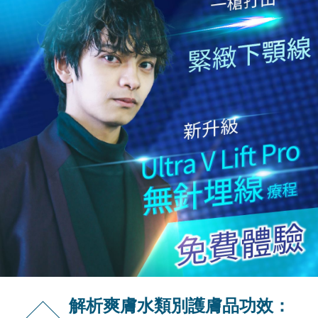
解析爽膚水類別護膚品功效：