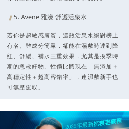
5. Avene 雅漾 舒護活泉水
若你是超敏感膚質，這瓶活泉水絕對榜上
有名。雖成分簡單，卻能在濕敷時達到降
紅、舒緩、補水三重效果，尤其是換季時
期的急救好物。性價比體現在「無添加＋
高穩定性＋超高容錯率」，連濕敷新手也
可無壓駕馭。