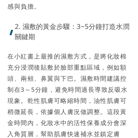
感與負擔。
2. 濕敷的黃金步驟：3~5分鐘打造水潤
關鍵期
在小紅書上最推的濕敷方式，是將化妝棉
充分浸潤後貼敷於臉部重點區域，例如額
頭、兩頰、鼻翼與下巴。濕敷時間建議控
制在3～5分鐘，避免時間過長導致反吸水
現象。乾性肌膚可略縮時間，油性肌膚可
稍微延長，依據個人膚況做調整。這段黃
金時間內，化妝水中的活性保養成分會深
入角質層，幫助肌膚快速補水並鎮定膚