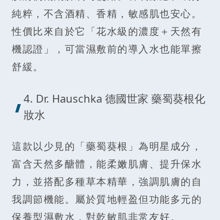
純粹，不含酒精、香精，敏感肌也安心。
性價比來自於它「花水級的濃度＋天然有
機認證」，可當濕敷前的導入水也能單擦
舒緩。
4. Dr. Hauschka 德國世家 藥蜀葵根化
妝水
這款以少見的「藥蜀葵根」為明星成分，
富含天然多醣體，能柔嫩肌膚、提升保水
力，並搭配多種草本精華，強調肌膚的自
我調節機能。屬於質地輕盈但功能多元的
保養型濕敷水，對乾敏肌非常友好。