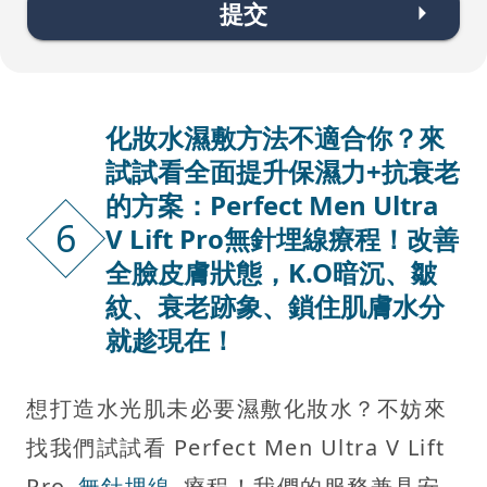
提交
化妝水濕敷方法不適合你？來
試試看全面提升保濕力+抗衰老
的方案：Perfect Men Ultra
6
V Lift Pro無針埋線療程！改善
全臉皮膚狀態，K.O暗沉、皺
紋、衰老跡象、鎖住肌膚水分
就趁現在！
想打造水光肌未必要濕敷化妝水？不妨來
找我們試試看 Perfect Men Ultra V Lift
Pro
無針埋線
療程！我們的服務兼具安