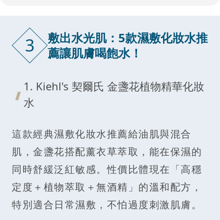
敷出水光肌：5款濕敷化妝水推
3
薦讓肌膚喝飽水！
1. Kiehl's 契爾氏 金盞花植物精華化妝
水
這款經典濕敷化妝水推薦給油肌與混合
肌，金盞花搭配薰衣草萃取，能在保濕的
同時舒緩泛紅敏感。性價比體現在「高穩
定度＋植物萃取＋無酒精」的溫和配方，
特別適合日常濕敷，不怕過度刺激肌膚。