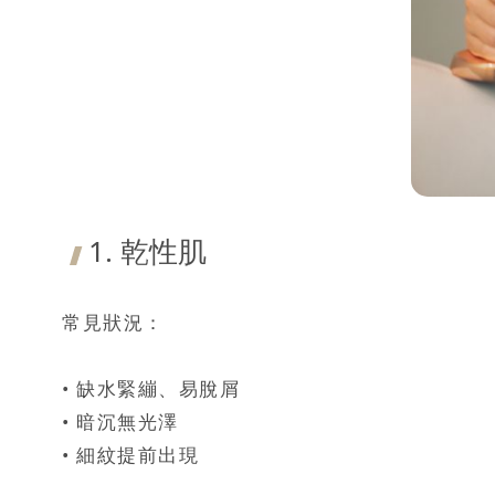
1. 乾性肌
常見狀況：
• 缺水緊繃、易脫屑
• 暗沉無光澤
• 細紋提前出現