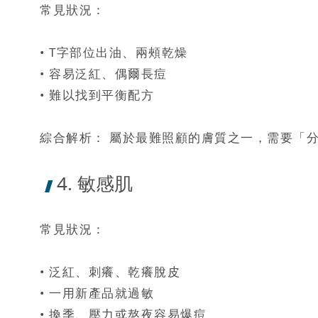
常見狀況：
• T字部位出油、兩頰乾燥
• 容易泛紅、偶爾長痘
• 難以找到平衡配方
綜合解析： 屬於最難照顧的膚質之一，需要「
4. 敏感肌
常見狀況：
• 泛紅、刺癢、乾癢脫皮
• 一用新產品就過敏
• 換季、壓力或熬夜容易爆痘