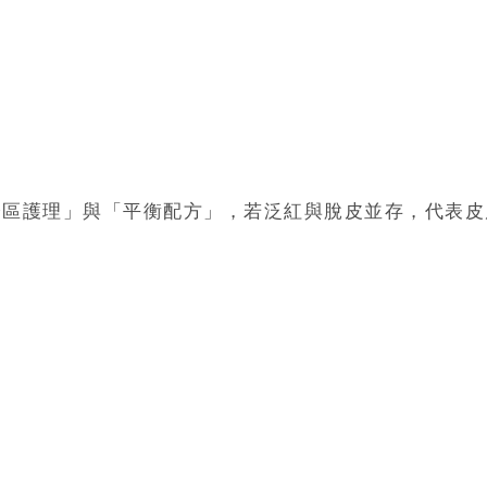
分區護理」與「平衡配方」，若泛紅與脫皮並存，代表