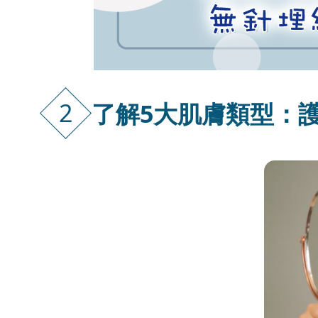
2
了解5大肌膚類型：