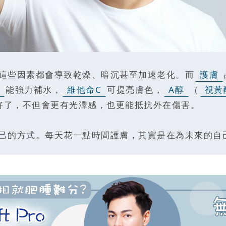
這些因素都會導致乾燥、暗沉甚至加速老化。而
護膚
能強力補水，
維他命C
可提亮膚色，
A醇
（
視黃
好了，不但會更有光澤感，也更能抵抗外在傷害。
己的方式。每天花一點時間護膚，其實是在為未來的自