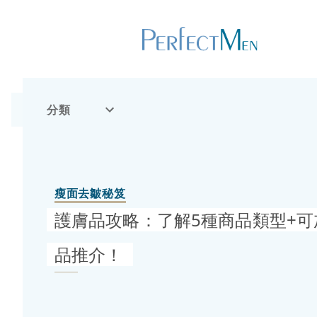
分類
瘦面去皺秘笈
護膚品攻略：了解5種商品類型+
品推介！