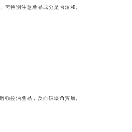
紅，需特別注意產品成分是否溫和。
用過強控油產品，反而破壞角質層。