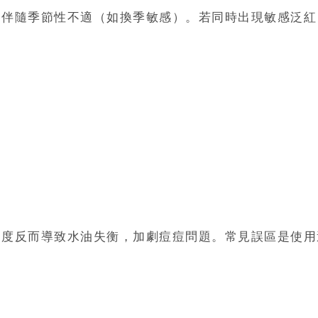
常伴隨季節性不適（如換季敏感）。若同時出現敏感泛
過度反而導致水油失衡，加劇痘痘問題。常見誤區是使