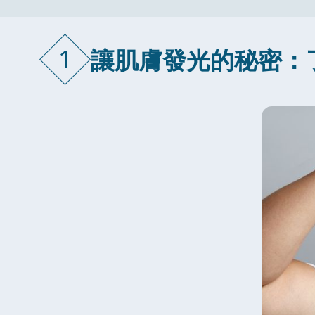
1
讓肌膚發光的秘密：