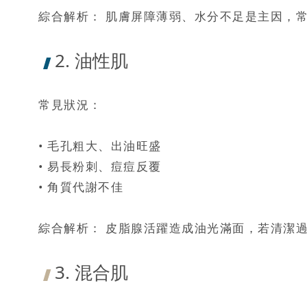
綜合解析： 肌膚屏障薄弱、水分不足是主因，
2. 油性肌
常見狀況：
• 毛孔粗大、出油旺盛
• 易長粉刺、痘痘反覆
• 角質代謝不佳
綜合解析： 皮脂腺活躍造成油光滿面，若清潔
3. 混合肌