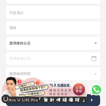
我已閱讀並同意有關
條款細則
及
私隱政策
。
提交