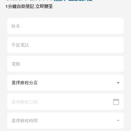
1分鐘自助登記 立即辦妥