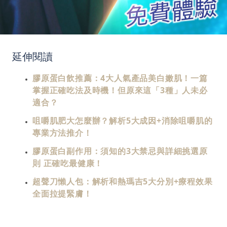
延伸閱讀
膠原蛋白飲推薦：4大人氣產品美白嫩肌！一篇
掌握正確吃法及時機！但原來這「3種」人未必
適合？
咀嚼肌肥大怎麼辦？解析5大成因+消除咀嚼肌的
專業方法推介！
膠原蛋白副作用：須知的3大禁忌與詳細挑選原
則 正確吃最健康！
超聲刀懶人包：解析和熱瑪吉5大分別+療程效果
全面拉提緊膚！