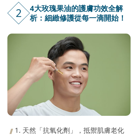
4大玫瑰果油的護膚功效全解
2
析：細緻修護從每一滴開始！
1. 天然「抗氧化劑」，抵禦肌膚老化