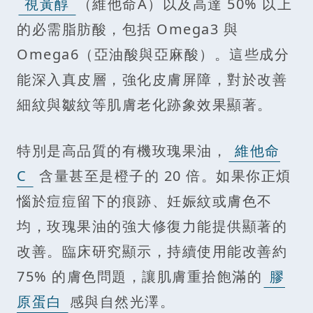
視黃醇
（維他命A）以及高達 50% 以上
的必需脂肪酸，包括 Omega3 與
Omega6（亞油酸與亞麻酸）。這些成分
能深入真皮層，強化皮膚屏障，對於改善
細紋與皺紋等肌膚老化跡象效果顯著。
特別是高品質的有機玫瑰果油，
維他命
C
含量甚至是橙子的 20 倍。如果你正煩
惱於痘痘留下的痕跡、妊娠紋或膚色不
均，玫瑰果油的強大修復力能提供顯著的
改善。臨床研究顯示，持續使用能改善約
75% 的膚色問題，讓肌膚重拾飽滿的
膠
原蛋白
感與自然光澤。