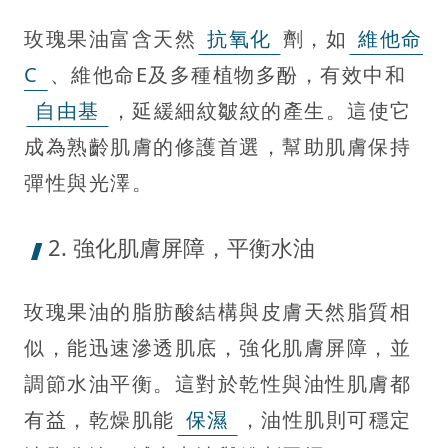
玫瑰果油富含天然
抗氧化
劑，如
維他命
C
、維他命E及多種植物多酚，有效中和
自由基
，延緩細紋皺紋的產生。這使它
成為熟齡肌膚的修護首選，幫助肌膚保持
彈性與光澤。
2. 強化肌膚屏障，平衡水油
玫瑰果油的脂肪酸結構與皮膚天然脂質相
似，能迅速滲透肌底，強化肌膚屏障，並
調節水油平衡。這對於乾性與油性肌膚都
有益，乾燥肌能
保濕
，油性肌則可穩定