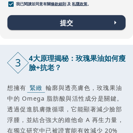
我已閱讀並同意有關
條款細則
及
私隱政策
。
提交
4大原理揭秘：玫瑰果油如何瘦
3
臉+抗老？
想擁有
緊緻
輪廓與透亮膚色，玫瑰果油
中的 Omega 脂肪酸與活性成分是關鍵。
透過促進肌膚微循環，它能顯著減少臉部
浮腫，並結合強大的維他命 A 再生力量，
在獨立研究中已被證實能有效減少 20%