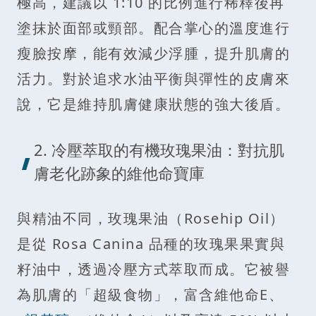
極高，建議以 1:10 的比例進行稀釋後再
塗抹於面部或頸部。配合掌心的溫度進行
瘦臉按摩，能有效減少浮腫，提升肌膚的
活力。對於追求水油平衡與彈性的皮膚來
說，它是維持肌膚健康狀態的強大後盾。
2. 冷壓萃取的有機玫瑰果油：對抗肌
膚老化跡象的維他命寶庫
與精油不同，玫瑰果油（Rosehip Oil）
是從 Rosa Canina 品種的玫瑰果果實與
籽油中，透過冷壓方式萃取而成。它被譽
為肌膚的「超級食物」，富含維他命E、