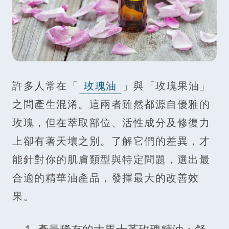
許多人常在「
玫瑰油
」與「玫瑰果油」
之間產生混淆。這兩者雖然都源自優雅的
玫瑰，但在萃取部位、活性成分及修復力
上卻有著天壤之別。了解它們的差異，才
能針對你的肌膚類型與特定問題，選出最
合適的精華油產品，發揮最大的改善效
果。
1. 產量稀有的大馬士革玫瑰精油：舒