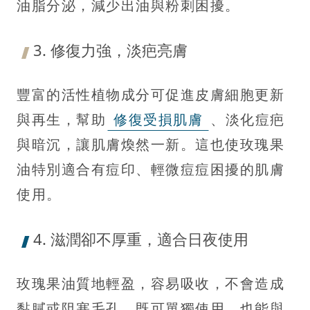
油脂分泌，減少出油與粉刺困擾。
3. 修復力強，淡疤亮膚
豐富的活性植物成分可促進皮膚細胞更新
與再生，幫助
修復受損肌膚
、淡化痘疤
與暗沉，讓肌膚煥然一新。這也使玫瑰果
油特別適合有痘印、輕微痘痘困擾的肌膚
使用。
4. 滋潤卻不厚重，適合日夜使用
玫瑰果油質地輕盈，容易吸收，不會造成
黏膩或阻塞毛孔。既可單獨使用，也能與