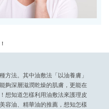
x！
種方法。其中油敷法「以油養膚」
能夠深層滋潤乾燥的肌膚，更能在
！想知道怎樣利用油敷法來護理皮
美容油、精華油的推薦，想知怎樣