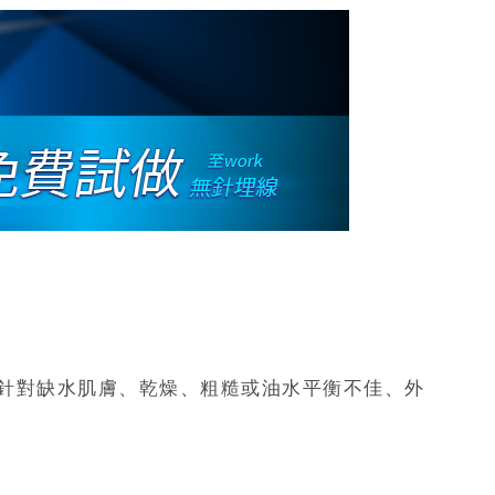
針對缺水肌膚、乾燥、粗糙或油水平衡不佳、外