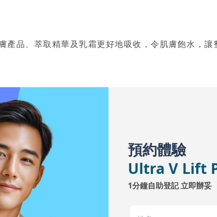
膚產品、萃取精華及乳霜更好地吸收，令肌膚飽水，讓
預約體驗
Ultra V Li
1分鐘自助登記 立即辦妥