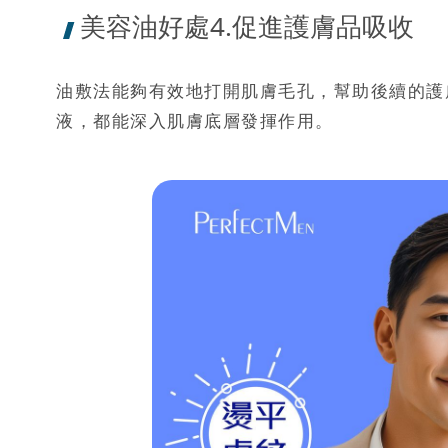
美容油好處4.促進護膚品吸收
油敷法能夠有效地打開肌膚毛孔，幫助後續的護
液，都能深入肌膚底層發揮作用。