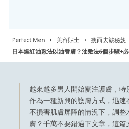
Perfect Men
美容貼士
瘦面去皺秘笈
日本爆紅油敷法以油養膚？油敷法6個步驟+必
越來越多男人開始關注護膚，特
作為一種新興的護膚方式，迅速
不損害肌膚屏障的情況下，調整
膚？千萬不要錯過下文章，這篇