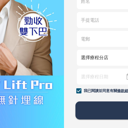
我已閱讀並同意有關
條款