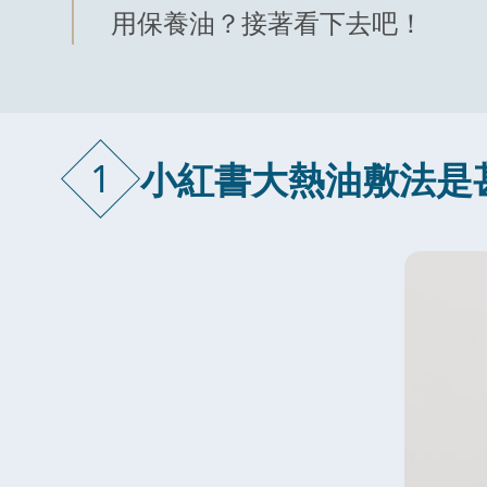
用保養油？接著看下去吧！
1
小紅書大熱油敷法是