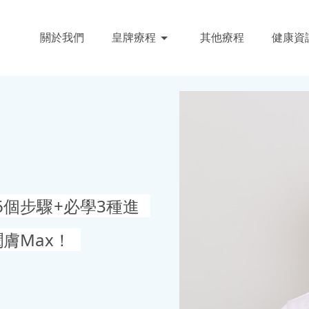
關於我們
皇牌療程
其他療程
健康資
個步驟+必學3種進
膚Max！