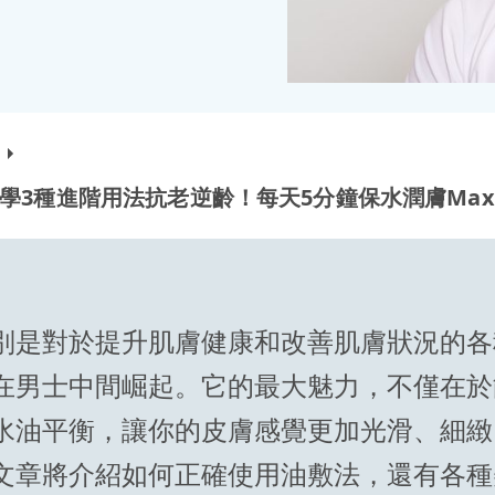
學3種進階用法抗老逆齡！每天5分鐘保水潤膚Ma
別是對於提升肌膚健康和改善肌膚狀況的各
在男士中間崛起。它的最大魅力，不僅在於
水油平衡，讓你的皮膚感覺更加光滑、細緻
文章將介紹如何正確使用油敷法，還有各種