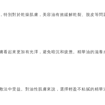
，特別對於乾燥肌膚，美容油有效緩解乾裂、脫皮等問
膚看起來更加有光澤，避免暗沉和疲憊。精華油的滋養
敷法中受益。對油性肌膚來說，選擇輕盈不粘膩的精華