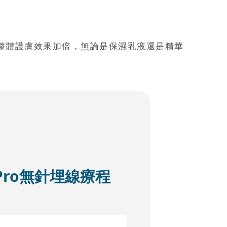
整體護膚效果加倍，無論是保濕乳液還是精華
ft Pro無針埋線療程