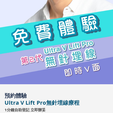
預約體驗
Ultra V Lift Pro無針埋線療程
1分鐘自助登記 立即辦妥