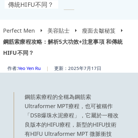
傳統HIFU不同？
Perfect Men
美容貼士
瘦面去皺秘笈
鋼筋索療程攻略：解析5大功效+注意事項 和傳統
HIFU不同？
作者:
Yeo Yen Ru
|
更新：2025年7月17日
鋼筋索療程的全稱為鋼筋索
Ultraformer MPT療程，也可被稱作
「DSB爆珠水泥療程」，它屬於一種改
良版本的HIFU療程，新型的HIFU技術
有HIFU Ultraformer MPT 微脈衝技