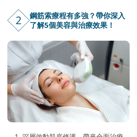
鋼筋索療程有多強？帶你深入
2
了解5個美容與治療效果！
1. 深層啟動肌底修護，帶來全面治療