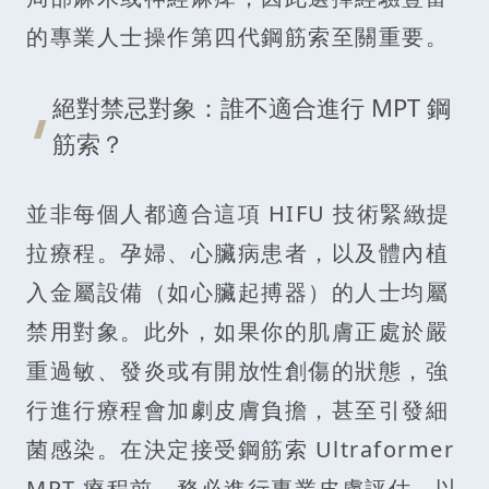
的專業人士操作第四代鋼筋索至關重要。
絕對禁忌對象：誰不適合進行 MPT 鋼
筋索？
並非每個人都適合這項 HIFU 技術緊緻提
拉療程。孕婦、心臟病患者，以及體內植
入金屬設備（如心臟起搏器）的人士均屬
禁用對象。此外，如果你的肌膚正處於嚴
重過敏、發炎或有開放性創傷的狀態，強
行進行療程會加劇皮膚負擔，甚至引發細
菌感染。在決定接受鋼筋索 Ultraformer
MPT 療程前，務必進行專業皮膚評估，以