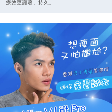
療效更顯著、持久。