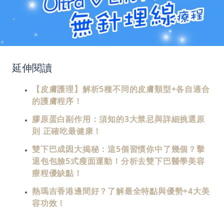
延伸閱讀
【皮膚護理】解析5種不同的皮膚類型+各自適合
的護膚程序！
膠原蛋白副作用：須知的3大禁忌與詳細挑選原
則 正確吃最健康！
雙下巴成因大揭秘：這5個習慣你中了幾個？擊
退包包臉5式瘦面運動！分析去雙下巴醫學美容
療程優缺點！
熱瑪吉香港邊間好？了解最全特點與優勢+4大美
容功效！