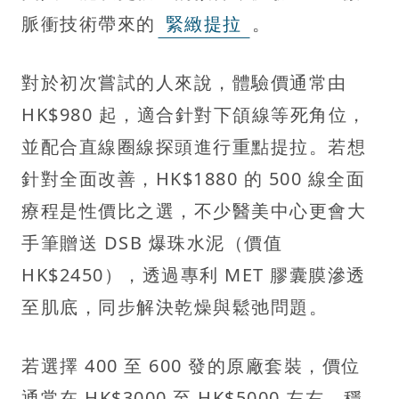
脈衝技術帶來的
緊緻提拉
。
對於初次嘗試的人來說，體驗價通常由
HK$980 起，適合針對下頜線等死角位，
並配合直線圈線探頭進行重點提拉。若想
針對全面改善，HK$1880 的 500 線全面
療程是性價比之選，不少醫美中心更會大
手筆贈送 DSB 爆珠水泥（價值
HK$2450），透過專利 MET 膠囊膜滲透
至肌底，同步解決乾燥與鬆弛問題。
若選擇 400 至 600 發的原廠套裝，價位
通常在 HK$3000 至 HK$5000 左右，穩