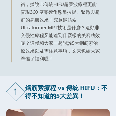
術，據說比傳統HIFU超聲波療程更能
實現360 度零死角懸吊拉提、緊緻與超
群的亮膚效果！究竟鋼筋索
Ultraformer MPT技術是什麼？這類非
入侵性療程又能達到什麼樣的美容功效
呢？這就和大家一起討論5大鋼筋索治
療效果以及需注意事項，文末也給大家
準備了福利喔！
鋼筋索療程 vs 傳統 HIFU：不
1
得不知道的5大差異！