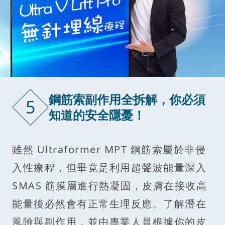
鋼筋索副作用全拆解，你必須
5
知道的安全隱憂！
雖然 Ultraformer MPT 鋼筋索屬於非侵
入性療程，但畢竟是利用超聲波能量深入
SMAS 筋膜層進行熱凝固，皮膚在接收高
能量後必然會有正常生理反應。了解潛在
風險與副作用，並由專業人員根據你的皮