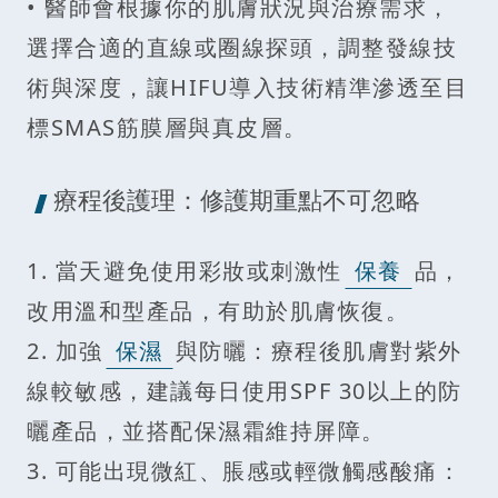
• 醫師會根據你的肌膚狀況與治療需求，
選擇合適的直線或圈線探頭，調整發線技
術與深度，讓HIFU導入技術精準滲透至目
標SMAS筋膜層與真皮層。
療程後護理：修護期重點不可忽略
1. 當天避免使用彩妝或刺激性
保養
品，
改用溫和型產品，有助於肌膚恢復。
2. 加強
保濕
與防曬：療程後肌膚對紫外
線較敏感，建議每日使用SPF 30以上的防
曬產品，並搭配保濕霜維持屏障。
3. 可能出現微紅、脹感或輕微觸感酸痛：