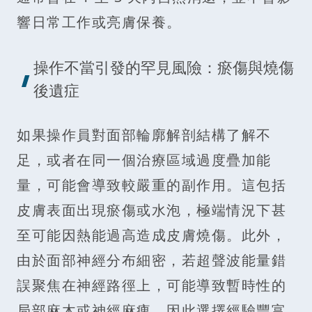
響日常工作或亮膚保養。
操作不當引發的罕見風險：瘀傷與燒傷
後遺症
如果操作員對面部輪廓解剖結構了解不
足，或者在同一個治療區域過度疊加能
量，可能會導致較嚴重的副作用。這包括
皮膚表面出現瘀傷或水泡，極端情況下甚
至可能因熱能過高造成皮膚燒傷。此外，
由於面部神經分布細密，若超聲波能量錯
誤聚焦在神經路徑上，可能導致暫時性的
局部麻木或神經麻痺，因此選擇經驗豐富