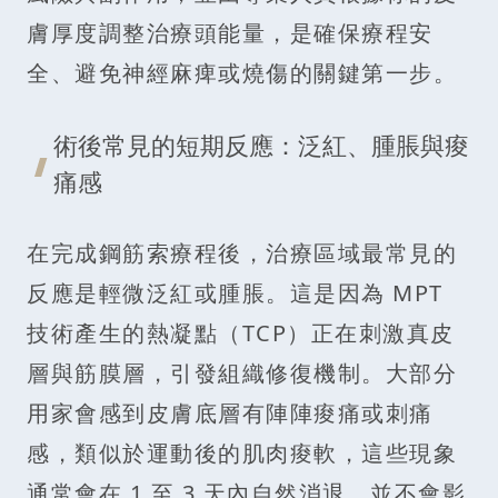
膚厚度調整治療頭能量，是確保療程安
全、避免神經麻痺或燒傷的關鍵第一步。
術後常見的短期反應：泛紅、腫脹與痠
痛感
在完成鋼筋索療程後，治療區域最常見的
反應是輕微泛紅或腫脹。這是因為 MPT
技術產生的熱凝點（TCP）正在刺激真皮
層與筋膜層，引發組織修復機制。大部分
用家會感到皮膚底層有陣陣痠痛或刺痛
感，類似於運動後的肌肉痠軟，這些現象
通常會在 1 至 3 天內自然消退，並不會影