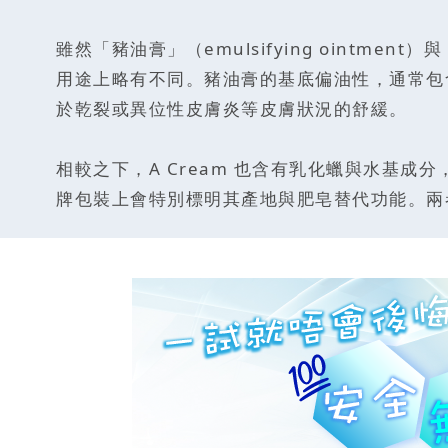
雖然「豬油膏」（emulsifying ointme
用途上略有不同。豬油膏的基底偏油性，通常包
於乾裂或異位性皮膚炎等皮膚狀況的舒緩。
相較之下，A Cream 也含有乳化蠟與水基
牌包裝上會特別標明其產地與肥皂替代功能。兩