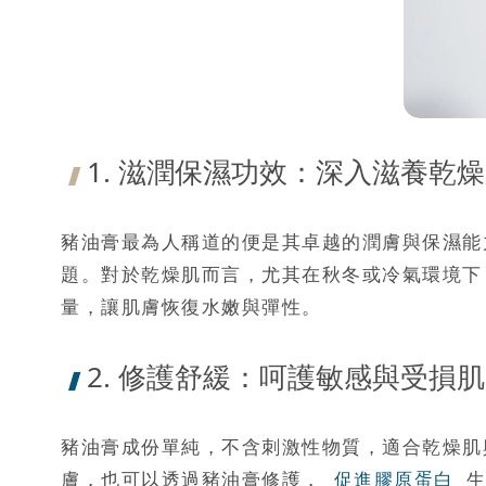
1. 滋潤保濕功效：深入滋養乾
豬油膏最為人稱道的便是其卓越的潤膚與保濕能
題。對於乾燥肌而言，尤其在秋冬或冷氣環境下
量，讓肌膚恢復水嫩與彈性。
2. 修護舒緩：呵護敏感與受損
豬油膏成份單純，不含刺激性物質，適合乾燥肌
膚，也可以透過豬油膏修護，
促進膠原蛋白
生