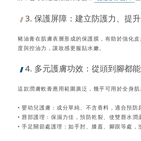
3. 保護屏障：建立防護力、提
豬油膏在肌膚表層形成的保護膜，有助於強化皮
度與控油力，讓妝感更服貼水嫩。
4. 多元護膚功效：從頭到腳都
這款潤膚軟膏應用範圍廣泛，幾乎可用於全身肌
• 嬰幼兒護膚：成分單純、不含香料，適合預
• 唇部護理：保濕力佳，預防乾裂、使雙唇水潤
• 手足關節處護理：如手肘、膝蓋、腳跟等處，