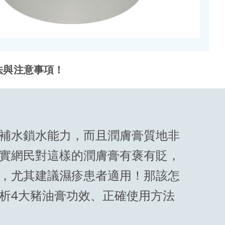
法與注意事項！
補水鎖水能力，而且潤膚膏質地非
實網民對這樣的潤膚膏有褒有貶，
，尤其建議濕疹患者適用！那該怎
析4大豬油膏功效、正確使用方法