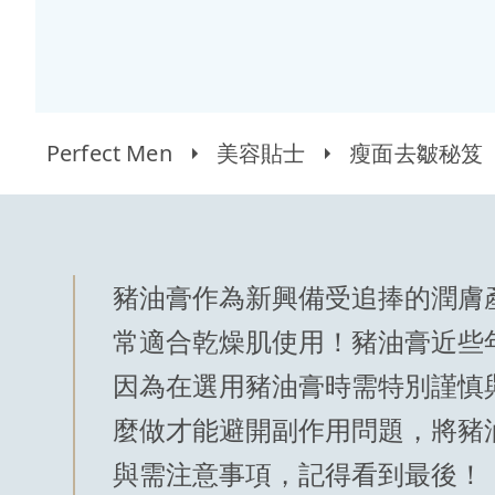
Perfect Men
美容貼士
瘦面去皺秘笈
豬油膏作為新興備受追捧的潤膚
常適合乾燥肌使用！豬油膏近些
因為在選用豬油膏時需特別謹慎
麼做才能避開副作用問題，將豬
與需注意事項，記得看到最後！