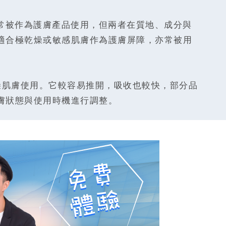
潤膚軟膏，常被作為護膚產品使用，但兩者在質地、成分與
適合極乾燥或敏感肌膚作為護膚屏障，亦常被用
乾燥肌膚使用。它較容易推開，吸收也較快，部分品
膚狀態與使用時機進行調整。