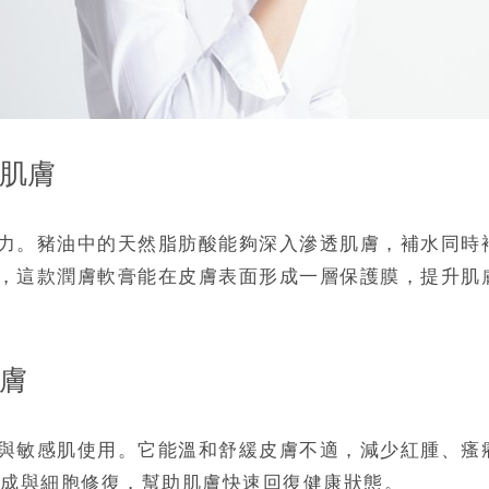
燥肌膚
力。豬油中的天然脂肪酸能夠深入滲透肌膚，補水同時
，這款潤膚軟膏能在皮膚表面形成一層保護膜，提升肌
肌膚
與敏感肌使用。它能溫和舒緩皮膚不適，減少紅腫、瘙
成與細胞修復，幫助肌膚快速回復健康狀態。