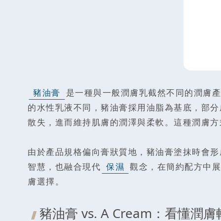
豬油膏
是一種與一般潤膚乳截然不同的潤膚產品，又
的水性乳液不同，豬油膏採用油脂為基底，部分
散失，進而維持肌膚的潤澤與柔軟。這種潤膚方
由於產品規格偏向膏狀質地，豬油膏塗抹時會形
智慧，也融合現代
保濕
觀念，在簡約配方中展
膚選擇。
豬油膏 vs. A Cream：看懂