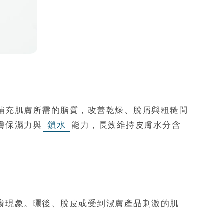
補充肌膚所需的脂質，改善乾燥、脫屑與粗糙問
膚保濕力與
鎖水
能力，長效維持皮膚水分含
癢現象。曬後、脫皮或受到潔膚產品刺激的肌