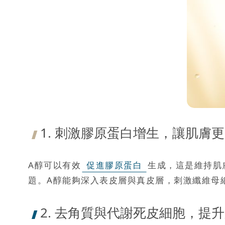
1. 刺激膠原蛋白增生，讓肌膚
A醇可以有效
促進膠原蛋白
生成，這是維持肌
題。A醇能夠深入表皮層與真皮層，刺激纖維母
2. 去角質與代謝死皮細胞，提