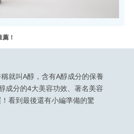
推薦！
俗稱就叫A醇，含有A醇成分的保養
醇成分的4大美容功效、著名美容
喔！看到最後還有小編準備的驚