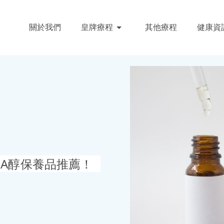
關於我們
皇牌療程
其他療程
健康資
+A醇保養品推薦！