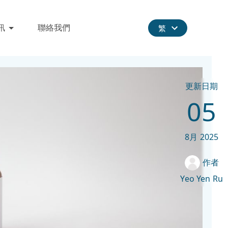
訊
聯絡我們
繁
更新日期
05
8月
2025
作者
Yeo Yen Ru