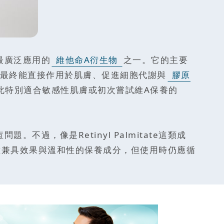
最廣泛應用的
維他命A衍生物
之一。它的主要
這才是最終能直接作用於肌膚、促進細胞代謝與
膠原
此特別適合敏感性肌膚或初次嘗試維A保養的
過，像是Retinyl Palmitate這類成
種兼具效果與溫和性的保養成分，但使用時仍應循