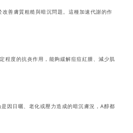
於改善膚質粗糙與暗沉問題。這種加速代謝的作
一定程度的抗炎作用，能夠緩解痘痘紅腫、減少肌
論是因日曬、老化或壓力造成的暗沉膚況，A醇都