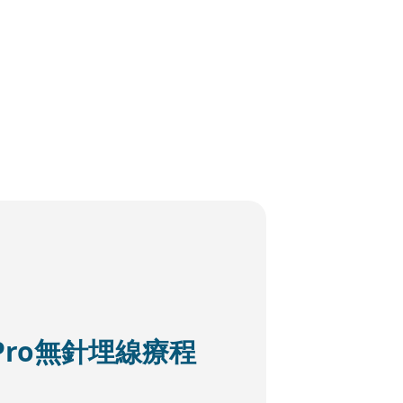
ft Pro無針埋線療程