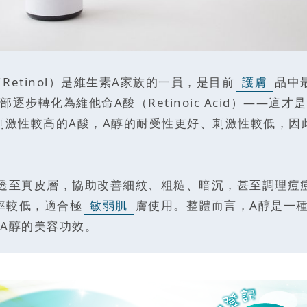
Retinol）是維生素A家族的一員，是目前
護膚
品中
步轉化為維他命A酸（Retinoic Acid）——
刺激性較高的A酸，A醇的耐受性更好、刺激性較低，因
真皮層，協助改善細紋、粗糙、暗沉，甚至調理痘痘問題。不
率較低，適合極
敏弱肌
膚使用。整體而言，A醇是一
A醇的美容功效。