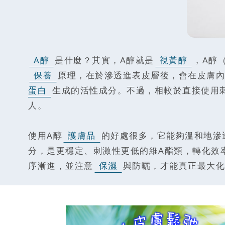
A醇
是什麼？其實，A醇就是
視黃醇
，A醇（
保養
原理，在於滲透進表皮層後，會在皮膚內部逐
蛋白
生成的活性成分。不過，相較於直接使用
人。
使用A醇
護膚品
的好處很多，它能夠溫和地滲透至
分，是更穩定、刺激性更低的維A酯類，轉化效
序漸進，並注意
保濕
與防曬，才能真正最大化