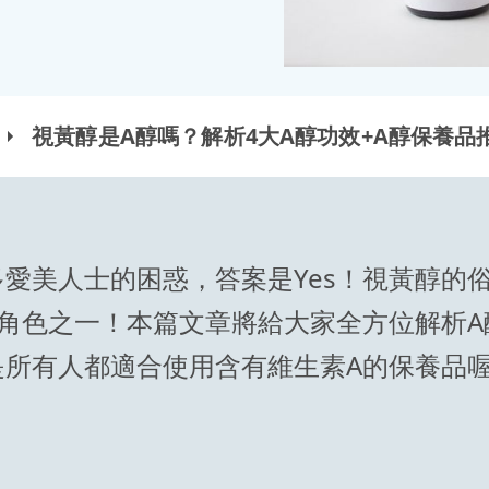
視黃醇是A醇嗎？解析4大A醇功效+A醇保養品
愛美人士的困惑，答案是Yes！視黃醇的
要角色之一！本篇文章將給大家全方位解析A
是所有人都適合使用含有維生素A的保養品