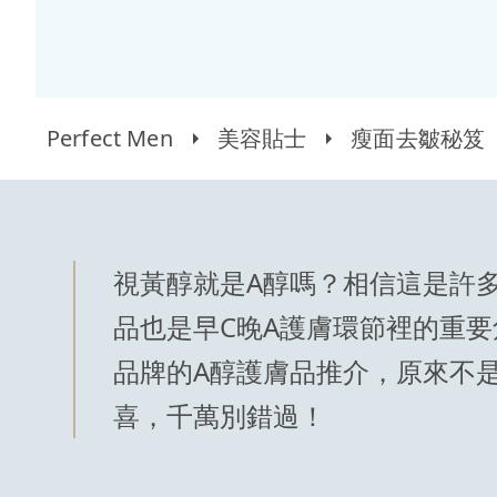
Perfect Men
美容貼士
瘦面去皺秘笈
視黃醇就是A醇嗎？相信這是許多
品也是早C晚A護膚環節裡的重
品牌的A醇護膚品推介，原來不
喜，千萬別錯過！