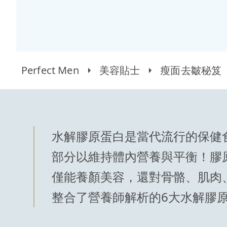
Perfect Men
美容貼士
瘦面去皺秘笈
水解膠原蛋白是當代流行的保健
部分以維持體內營養與平衡！膠
僅能養顏美容，還對骨骼、肌肉
整合了營養師解析的6大水解膠