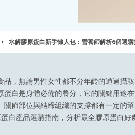
水解膠原蛋白新手懶人包：營養師解析6個選購
食品，無論男性女性都不分年齡的通過攝取
原蛋白是身體必備的養分，它的關鍵用途在
、關節部位與結締組織的支撐都有一定的幫
原蛋白產品選購指南，分析最全膠原蛋白好