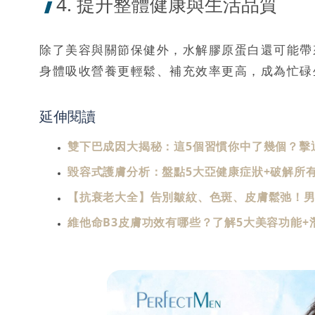
4. 提升整體健康與生活品質
除了美容與關節保健外，水解膠原蛋白還可能帶
身體吸收營養更輕鬆、補充效率更高，成為忙碌
延伸閱讀
雙下巴成因大揭秘：這5個習慣你中了幾個？擊
毀容式護膚分析：盤點5大亞健康症狀+破解所
【抗衰老大全】告別皺紋、色斑、皮膚鬆弛！男
維他命B3皮膚功效有哪些？了解5大美容功能+