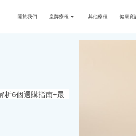
關於我們
皇牌療程
其他療程
健康資
解析6個選購指南+最