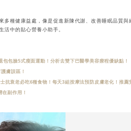
來多種健康益處，像是促進新陳代謝、改善睡眠品質與
生活中的貼心營養小助手。
退包包臉5式瘦面運動！分析去雙下巴醫學美容療程優缺點！
有護膚誤區！
士抗衰老必吃6種食物！每天3組按摩法預防皮膚老化！推薦
潛在副作用！