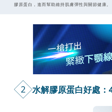
膠原蛋白，進而幫助維持肌膚彈性與關節健康。
2
水解膠原蛋白好處：