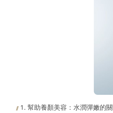
1. 幫助養顏美容：水潤彈嫩的