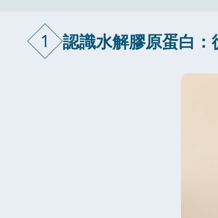
1
認識水解膠原蛋白：