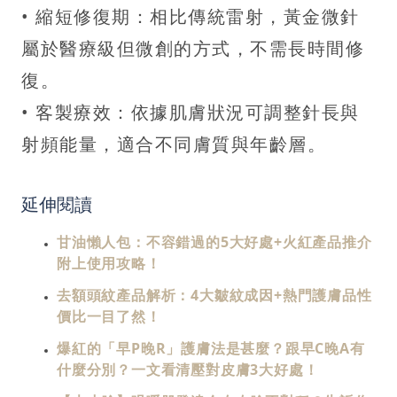
• 縮短修復期：相比傳統雷射，黃金微針
屬於醫療級但微創的方式，不需長時間修
復。
• 客製療效：依據肌膚狀況可調整針長與
射頻能量，適合不同膚質與年齡層。
延伸閱讀
甘油懶人包：不容錯過的5大好處+火紅產品推介
附上使用攻略！
去額頭紋產品解析：4大皺紋成因+熱門護膚品性
價比一目了然！
爆紅的「早P晚R」護膚法是甚麼？跟早C晚A有
什麼分別？一文看清壓對皮膚3大好處！