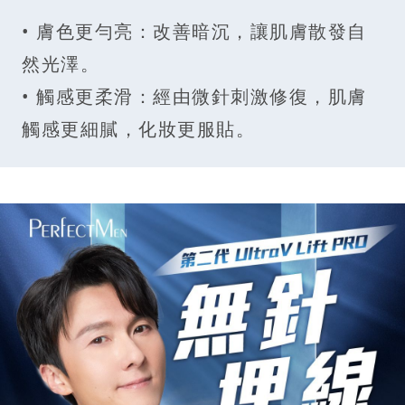
• 膚色更勻亮：改善暗沉，讓肌膚散發自
然光澤。
• 觸感更柔滑：經由微針刺激修復，肌膚
觸感更細膩，化妝更服貼。