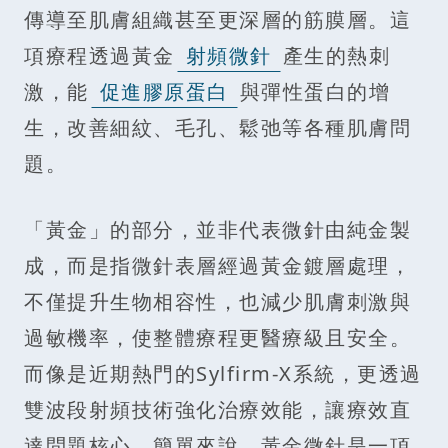
傳導至肌膚組織甚至更深層的筋膜層。這
項療程透過黃金
射頻微針
產生的熱刺
激，能
促進膠原蛋白
與彈性蛋白的增
生，改善細紋、毛孔、鬆弛等各種肌膚問
題。
「黃金」的部分，並非代表微針由純金製
成，而是指微針表層經過黃金鍍層處理，
不僅提升生物相容性，也減少肌膚刺激與
過敏機率，使整體療程更醫療級且安全。
而像是近期熱門的Sylfirm-X系統，更透過
雙波段射頻技術強化治療效能，讓療效直
達問題核心。簡單來說，黃金微針是一項