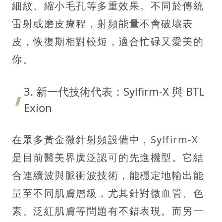
細紋、縮小毛孔等多重效果。不同於傳統
雷射或磨皮療程，射頻能量不會破壞表
皮，恢復期相對較短，適合忙碌又愛美的
你。
3. 新一代技術代表：Sylfirm-X 與 BTL
Exion
在眾多黃金微針射頻設備中，Sylfirm-X
是目前醫美界廣泛認可的先進機型。它結
合連續波與脈衝波技術，能穩定地輸出能
量至不同肌膚層級，尤其針對微血管、色
素、泛紅肌膚等問題有不錯表現。而另一