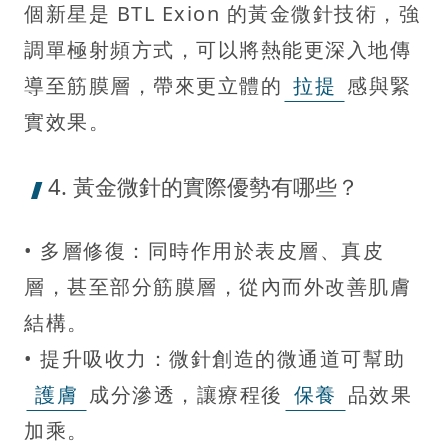
個新星是 BTL Exion 的黃金微針技術，強
調單極射頻方式，可以將熱能更深入地傳
導至筋膜層，帶來更立體的
拉提
感與緊
實效果。
4. 黃金微針的實際優勢有哪些？
• 多層修復：同時作用於表皮層、真皮
層，甚至部分筋膜層，從內而外改善肌膚
結構。
• 提升吸收力：微針創造的微通道可幫助
護膚
成分滲透，讓療程後
保養
品效果
加乘。