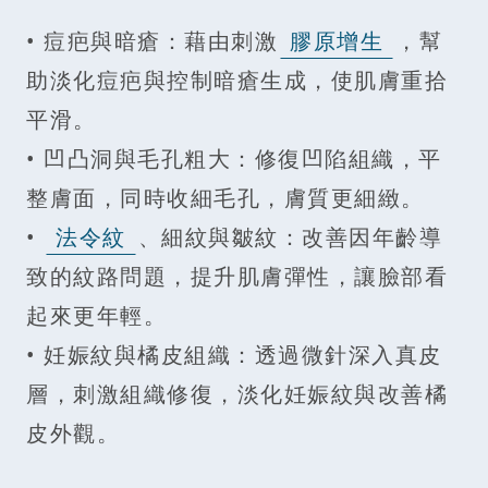
• 痘疤與暗瘡：藉由刺激
膠原增生
，幫
助淡化痘疤與控制暗瘡生成，使肌膚重拾
平滑。
• 凹凸洞與毛孔粗大：修復凹陷組織，平
整膚面，同時收細毛孔，膚質更細緻。
•
法令紋
、細紋與皺紋：改善因年齡導
致的紋路問題，提升肌膚彈性，讓臉部看
起來更年輕。
• 妊娠紋與橘皮組織：透過微針深入真皮
層，刺激組織修復，淡化妊娠紋與改善橘
皮外觀。